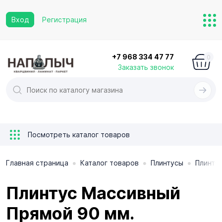
Вход
Регистрация
+7 968 334 47 77
0
Заказать звонок
Посмотреть каталог товаров
•
•
•
Главная страница
Каталог товаров
Плинтусы
Плинту
Плинтус Массивный
Прямой 90 мм.