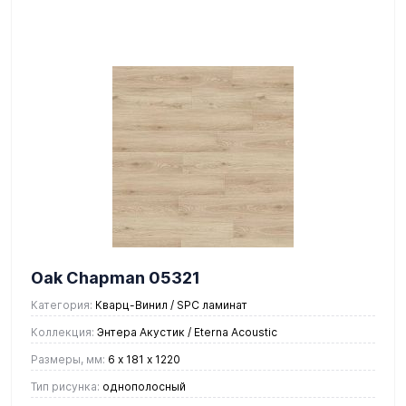
Oak Chapman 05321
Категория:
Кварц-Винил / SPC ламинат
Коллекция:
Энтера Акустик / Eterna Acoustic
Размеры, мм:
6 х 181 х 1220
Тип рисунка:
однополосный