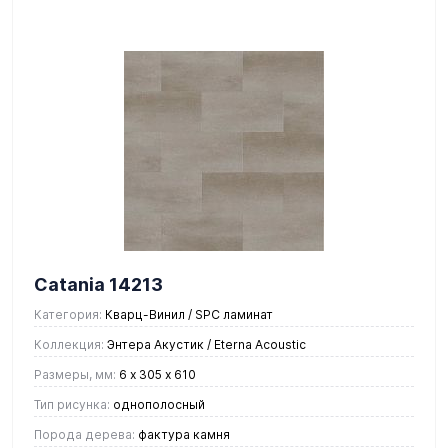
Catania 14213
Категория:
Кварц-Винил / SPC ламинат
Коллекция:
Энтера Акустик / Eterna Acoustic
Размеры, мм:
6 х 305 х 610
Тип рисунка:
однополосный
Порода дерева:
фактура камня