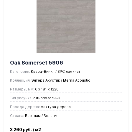
Oak Somerset 5906
Категория:
Кварц-Винил / SPC ламинат
Коллекция:
Энтера Акустик / Eterna Acoustic
Размеры, мм:
6 х 181 х 1220
Тип рисунка:
однополосный
Порода дерева:
фактура дерева
Страна:
Вьетнам / Бельгия
3 260 руб.
/ м2