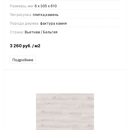
Размеры, мм:
6 х 305 х 610
Тип рисунка:
плитка,камень
Порода дерева:
фактура камня
Страна:
Вьетнам / Бельгия
3 260 руб.
/ м2
Подробнее