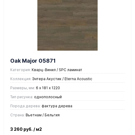
Oak Major 05871
Категория:
Кварц-Винил / SPC ламинат
Коллекция:
Энтера Акустик / Eterna Acoustic
Размеры, мм:
6 х 181 х 1220
Тип рисунка:
однополосный
Порода дерева:
фактура дерева
Страна:
Вьетнам / Бельгия
3 260 руб.
/ м2