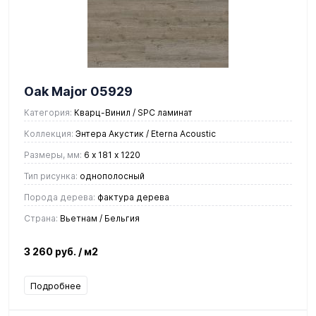
Oak Major 05929
Категория:
Кварц-Винил / SPC ламинат
Коллекция:
Энтера Акустик / Eterna Acoustic
Размеры, мм:
6 х 181 х 1220
Тип рисунка:
однополосный
Порода дерева:
фактура дерева
Страна:
Вьетнам / Бельгия
3 260 руб.
/ м2
Подробнее