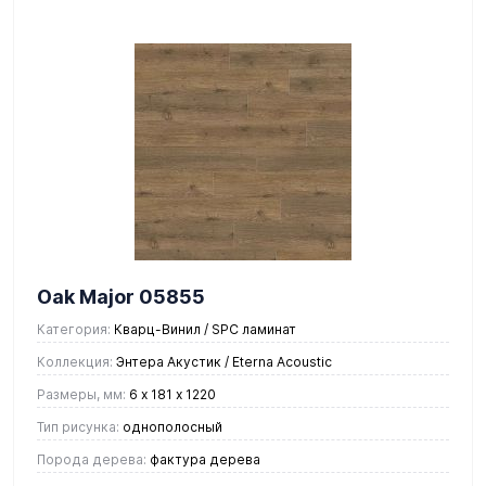
Oak Major 05855
Категория:
Кварц-Винил / SPC ламинат
Коллекция:
Энтера Акустик / Eterna Acoustic
Размеры, мм:
6 х 181 х 1220
Тип рисунка:
однополосный
Порода дерева:
фактура дерева