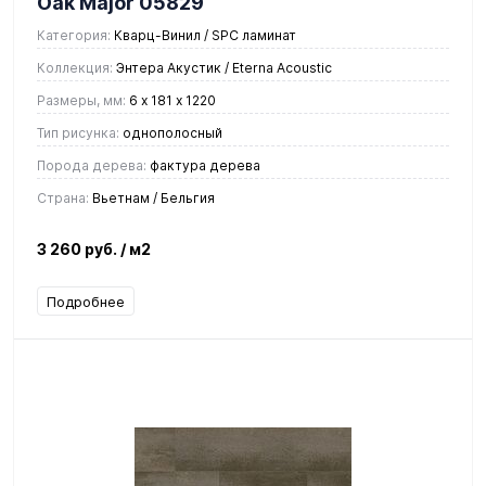
Oak Major 05829
Категория:
Кварц-Винил / SPC ламинат
Коллекция:
Энтера Акустик / Eterna Acoustic
Размеры, мм:
6 х 181 х 1220
Тип рисунка:
однополосный
Порода дерева:
фактура дерева
Страна:
Вьетнам / Бельгия
3 260 руб.
/ м2
Подробнее