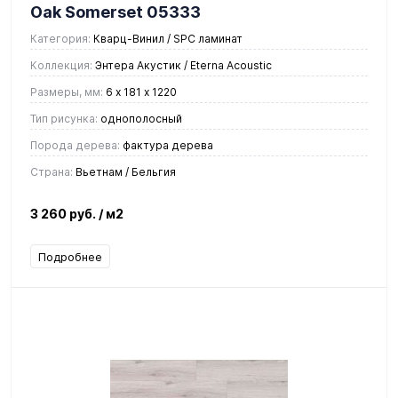
Oak Somerset 05333
Категория:
Кварц-Винил / SPC ламинат
Коллекция:
Энтера Акустик / Eterna Acoustic
Размеры, мм:
6 х 181 х 1220
Тип рисунка:
однополосный
Порода дерева:
фактура дерева
Страна:
Вьетнам / Бельгия
3 260 руб.
/ м2
Подробнее