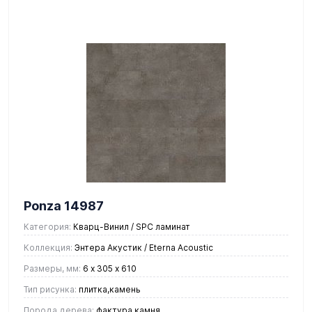
Ponza 14987
Категория:
Кварц-Винил / SPC ламинат
Коллекция:
Энтера Акустик / Eterna Acoustic
Размеры, мм:
6 х 305 х 610
Тип рисунка:
плитка,камень
Порода дерева:
фактура камня