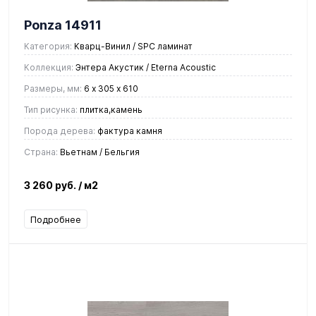
Ponza 14911
Категория:
Кварц-Винил / SPC ламинат
Коллекция:
Энтера Акустик / Eterna Acoustic
Размеры, мм:
6 х 305 х 610
Тип рисунка:
плитка,камень
Порода дерева:
фактура камня
Страна:
Вьетнам / Бельгия
3 260 руб.
/ м2
Подробнее