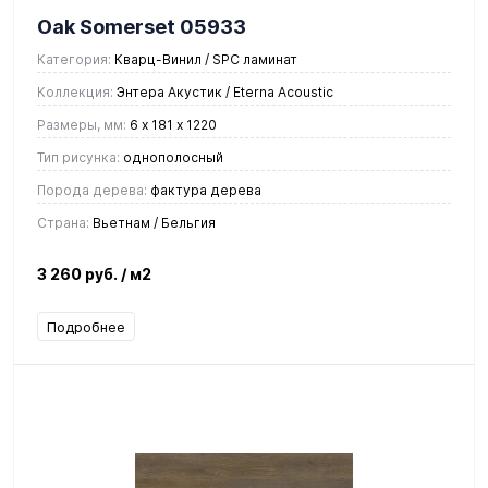
Oak Somerset 05933
Категория:
Кварц-Винил / SPC ламинат
Коллекция:
Энтера Акустик / Eterna Acoustic
Размеры, мм:
6 х 181 х 1220
Тип рисунка:
однополосный
Порода дерева:
фактура дерева
Страна:
Вьетнам / Бельгия
3 260 руб.
/ м2
Подробнее