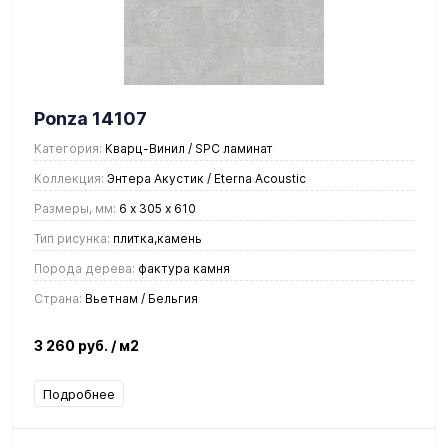
Ponza 14107
Категория:
Кварц-Винил / SPC ламинат
Коллекция:
Энтера Акустик / Eterna Acoustic
Размеры, мм:
6 х 305 х 610
Тип рисунка:
плитка,камень
Порода дерева:
фактура камня
Страна:
Вьетнам / Бельгия
3 260 руб.
/ м2
Подробнее