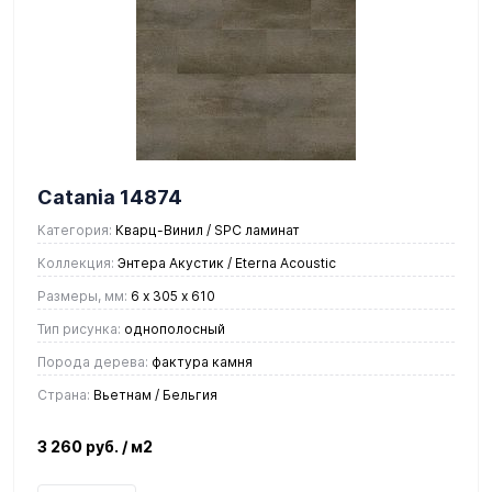
Catania 14874
Категория:
Кварц-Винил / SPC ламинат
Коллекция:
Энтера Акустик / Eterna Acoustic
Размеры, мм:
6 х 305 х 610
Тип рисунка:
однополосный
Порода дерева:
фактура камня
Страна:
Вьетнам / Бельгия
3 260 руб.
/ м2