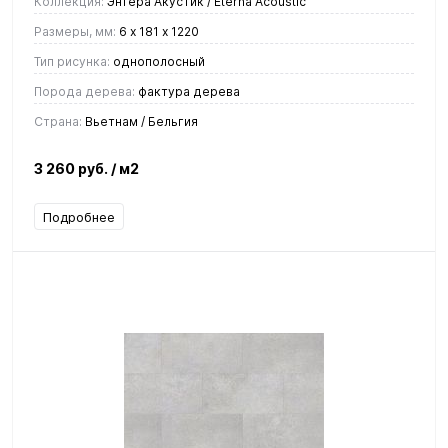
Коллекция:
Энтера Акустик / Eterna Acoustic
Размеры, мм:
6 х 181 х 1220
Тип рисунка:
однополосный
Порода дерева:
фактура дерева
Страна:
Вьетнам / Бельгия
3 260 руб.
/ м2
Подробнее