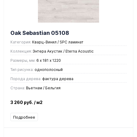
Oak Sebastian 05108
Категория:
Кварц-Винил / SPC ламинат
Коллекция:
Энтера Акустик / Eterna Acoustic
Размеры, мм:
6 х 181 х 1220
Тип рисунка:
однополосный
Порода дерева:
фактура дерева
Страна:
Вьетнам / Бельгия
3 260 руб.
/ м2
Подробнее