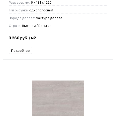
Размеры, мм:
6 х 181 х 1220
Тип рисунка:
однополосный
Порода дерева:
фактура дерева
Страна:
Вьетнам / Бельгия
3 260 руб.
/ м2
Подробнее