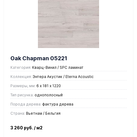
Oak Chapman 05221
Категория:
Кварц-Винил / SPC ламинат
Коллекция:
Энтера Акустик / Eterna Acoustic
Размеры, мм:
6 х 181 х 1220
Тип рисунка:
однополосный
Порода дерева:
фактура дерева
Страна:
Вьетнам / Бельгия
3 260 руб.
/ м2