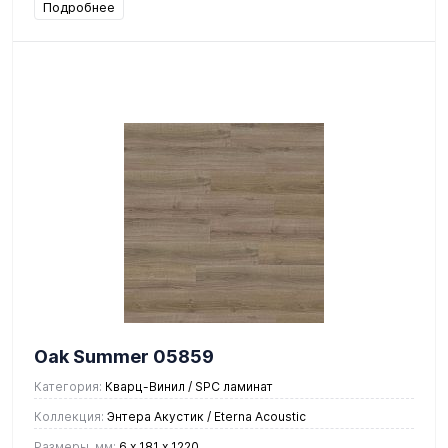
Подробнее
Oak Summer 05859
Категория:
Кварц-Винил / SPC ламинат
Коллекция:
Энтера Акустик / Eterna Acoustic
Размеры, мм:
6 х 181 х 1220