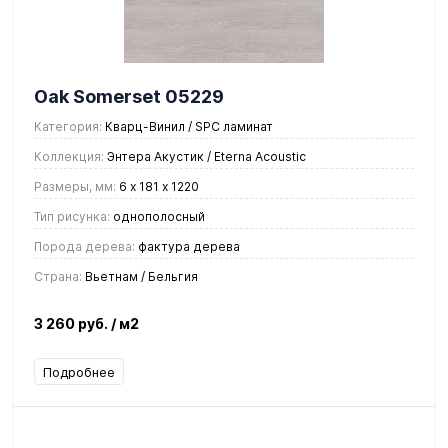
Oak Somerset 05229
Категория:
Кварц-Винил / SPC ламинат
Коллекция:
Энтера Акустик / Eterna Acoustic
Размеры, мм:
6 х 181 х 1220
Тип рисунка:
однополосный
Порода дерева:
фактура дерева
Страна:
Вьетнам / Бельгия
3 260 руб.
/ м2
Подробнее