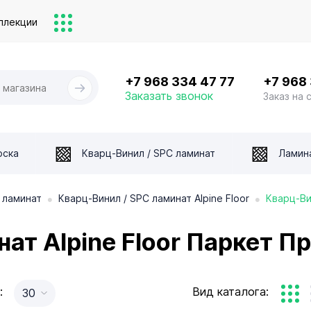
ллекции
+7 968 334 47 77
+7 968
Заказать звонок
Заказ на 
оска
Кварц-Винил / SPC ламинат
Ламин
•
•
 ламинат
Кварц-Винил / SPC ламинат Alpine Floor
Кварц-Ви
нат Alpine Floor Паркет 
:
Вид каталога:
30