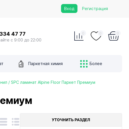
Вход
Регистрация
 334 47 77
0
0
0
сайте с 9:00 до 22:00
ат
Паркетная химия
Более
нил / SPC ламинат Alpine Floor Паркет Премиум
Премиум
УТОЧНИТЬ РАЗДЕЛ