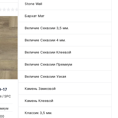
Stone Wall
Бархат Мат
Величие Секвоии 3,5 мм.
Величие Секвоии 4 мм.
Величие Секвоии Клеевой
Величие Секвоии Премиум
Величие Секвоии Узкая
Камень Замковой
9-17
 / SPC
Камень Клеевой
емиум
Классик 3,5 мм.
600