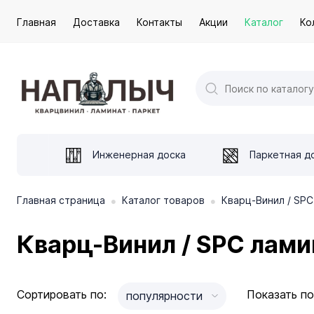
Главная
Доставка
Контакты
Акции
Каталог
Ко
Инженерная доска
Паркетная д
•
•
Главная страница
Каталог товаров
Кварц-Винил / SPC
Кварц-Винил / SPC лами
Сортировать по:
Показать по
популярности