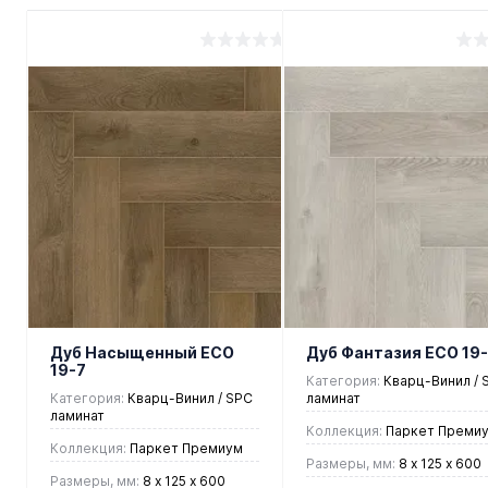
Дуб Насыщенный ЕСО
Дуб Фантазия ЕСО 19-
19-7
Категория:
Кварц-Винил / 
Категория:
Кварц-Винил / SPC
ламинат
ламинат
Коллекция:
Паркет Преми
Коллекция:
Паркет Премиум
Размеры, мм:
8 х 125 х 600
Размеры, мм:
8 х 125 х 600