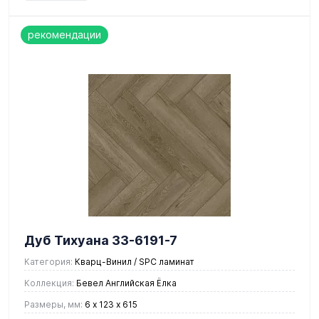
рекомендации
Дуб Тихуана 33-6191-7
Категория:
Кварц-Винил / SPC ламинат
Коллекция:
Бевел Английская Ёлка
Размеры, мм:
6 х 123 х 615