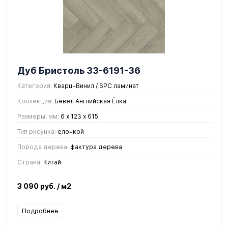
Дуб Бристоль 33-6191-36
Категория:
Кварц-Винил / SPC ламинат
Коллекция:
Бевел Английская Ёлка
Размеры, мм:
6 х 123 х 615
Тип рисунка:
елочкой
Порода дерева:
фактура дерева
Страна:
Китай
3 090 руб.
/ м2
Подробнее