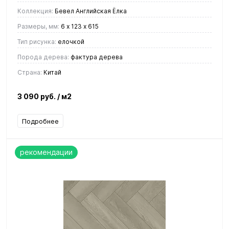
Коллекция:
Бевел Английская Ёлка
Размеры, мм:
6 х 123 х 615
Тип рисунка:
елочкой
Порода дерева:
фактура дерева
Страна:
Китай
3 090 руб.
/ м2
Подробнее
рекомендации