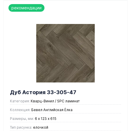
рекомендации
Дуб Астория 33-305-47
Категория:
Кварц-Винил / SPC ламинат
Коллекция:
Бевел Английская Ёлка
Размеры, мм:
6 х 123 х 615
Тип рисунка:
елочкой