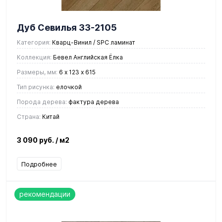
Дуб Севилья 33-2105
Категория:
Кварц-Винил / SPC ламинат
Коллекция:
Бевел Английская Ёлка
Размеры, мм:
6 х 123 х 615
Тип рисунка:
елочкой
Порода дерева:
фактура дерева
Страна:
Китай
3 090 руб.
/ м2
Подробнее
рекомендации