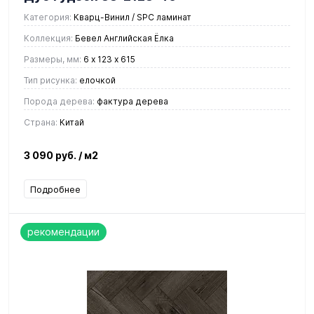
Категория:
Кварц-Винил / SPC ламинат
Коллекция:
Бевел Английская Ёлка
Размеры, мм:
6 х 123 х 615
Тип рисунка:
елочкой
Порода дерева:
фактура дерева
Страна:
Китай
3 090 руб.
/ м2
Подробнее
рекомендации