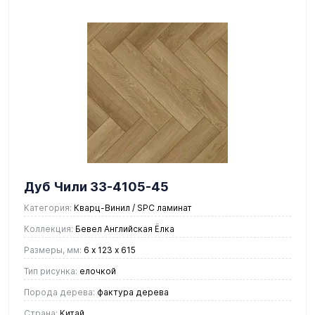
Дуб Чили 33-4105-45
Категория:
Кварц-Винил / SPC ламинат
Коллекция:
Бевел Английская Ёлка
Размеры, мм:
6 х 123 х 615
Тип рисунка:
елочкой
Порода дерева:
фактура дерева
Страна:
Китай