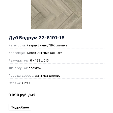
Дуб Бодрум 33-6191-18
Категория:
Кварц-Винил / SPC ламинат
Коллекция:
Бевел Английская Ёлка
Размеры, мм:
6 х 123 х 615
Тип рисунка:
елочкой
Порода дерева:
фактура дерева
Страна:
Китай
3 090 руб.
/ м2
Подробнее