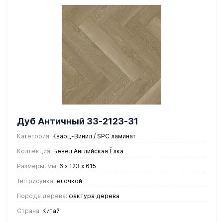
Дуб Античный 33-2123-31
Категория:
Кварц-Винил / SPC ламинат
Коллекция:
Бевел Английская Ёлка
Размеры, мм:
6 х 123 х 615
Тип рисунка:
елочкой
Порода дерева:
фактура дерева
Страна:
Китай