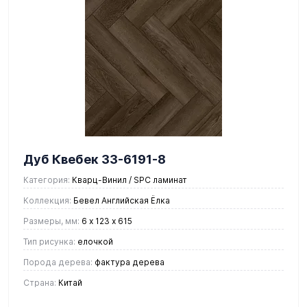
Дуб Квебек 33-6191-8
Категория:
Кварц-Винил / SPC ламинат
Коллекция:
Бевел Английская Ёлка
Размеры, мм:
6 х 123 х 615
Тип рисунка:
елочкой
Порода дерева:
фактура дерева
Страна:
Китай