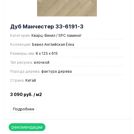
Дуб Манчестер 33-6191-3
Категория:
Кварц-Винил / SPC ламинат
Коллекция:
Бевел Английская Ёлка
Размеры, мм:
6 х 123 х 615
Тип рисунка:
елочкой
Порода дерева:
фактура дерева
Страна:
Китай
3 090 руб.
/ м2
Подробнее
рекомендации