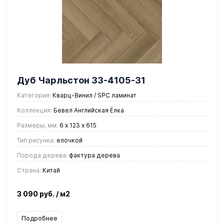
Дуб Чарльстон 33-4105-31
Категория:
Кварц-Винил / SPC ламинат
Коллекция:
Бевел Английская Ёлка
Размеры, мм:
6 х 123 х 615
Тип рисунка:
елочкой
Порода дерева:
фактура дерева
Страна:
Китай
3 090 руб.
/ м2
Подробнее