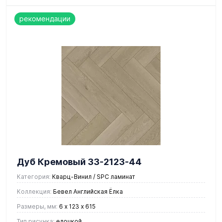
рекомендации
Дуб Кремовый 33-2123-44
Категория:
Кварц-Винил / SPC ламинат
Коллекция:
Бевел Английская Ёлка
Размеры, мм:
6 х 123 х 615
Тип рисунка:
елочкой