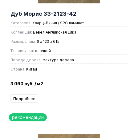
Дуб Морис 33-2123-42
Категория:
Кварц-Винил / SPC ламинат
Коллекция:
Бевел Английская Ёлка
Размеры, мм:
6 х 123 х 615
Тип рисунка:
елочкой
Порода дерева:
фактура дерева
Страна:
Китай
3 090 руб.
/ м2
Подробнее
рекомендации