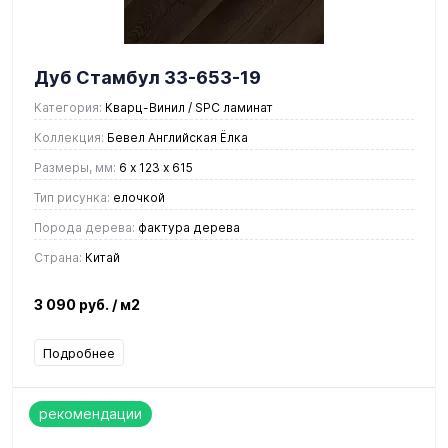
Дуб Стамбул 33-653-19
Категория:
Кварц-Винил / SPC ламинат
Коллекция:
Бевел Английская Ёлка
Размеры, мм:
6 х 123 х 615
Тип рисунка:
елочкой
Порода дерева:
фактура дерева
Страна:
Китай
3 090 руб.
/ м2
Подробнее
рекомендации