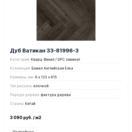
Дуб Ватикан 33-81996-3
Категория:
Кварц-Винил / SPC ламинат
Коллекция:
Бевел Английская Ёлка
Размеры, мм:
6 х 123 х 615
Тип рисунка:
елочкой
Порода дерева:
фактура дерева
Страна:
Китай
3 090 руб.
/ м2
Подробнее