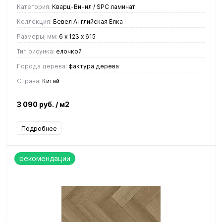
Категория:
Кварц-Винил / SPC ламинат
Коллекция:
Бевел Английская Ёлка
Размеры, мм:
6 х 123 х 615
Тип рисунка:
елочкой
Порода дерева:
фактура дерева
Страна:
Китай
3 090 руб.
/ м2
Подробнее
рекомендации