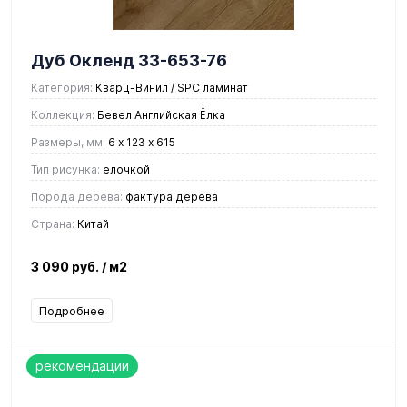
Дуб Окленд 33-653-76
Категория:
Кварц-Винил / SPC ламинат
Коллекция:
Бевел Английская Ёлка
Размеры, мм:
6 х 123 х 615
Тип рисунка:
елочкой
Порода дерева:
фактура дерева
Страна:
Китай
3 090 руб.
/ м2
Подробнее
рекомендации