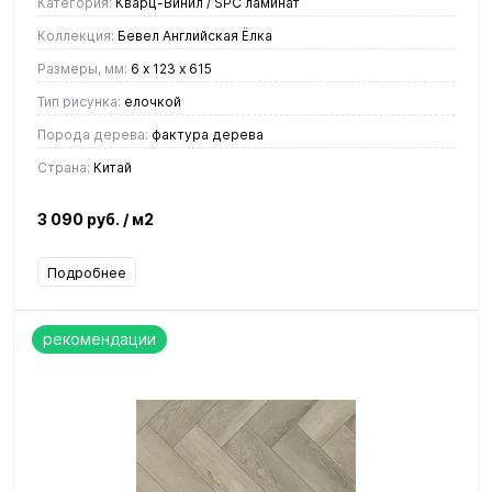
Категория:
Кварц-Винил / SPC ламинат
Коллекция:
Бевел Английская Ёлка
Размеры, мм:
6 х 123 х 615
Тип рисунка:
елочкой
Порода дерева:
фактура дерева
Страна:
Китай
3 090 руб.
/ м2
Подробнее
рекомендации