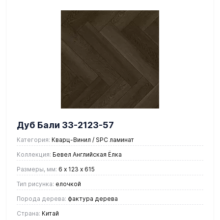
Дуб Бали 33-2123-57
Категория:
Кварц-Винил / SPC ламинат
Коллекция:
Бевел Английская Ёлка
Размеры, мм:
6 х 123 х 615
Тип рисунка:
елочкой
Порода дерева:
фактура дерева
Страна:
Китай