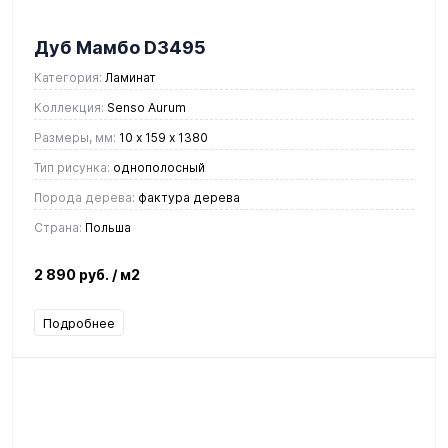
Дуб Мамбо D3495
Категория:
Ламинат
Коллекция:
Senso Aurum
Размеры, мм:
10 х 159 х 1380
Тип рисунка:
однополосный
Порода дерева:
фактура дерева
Страна:
Польша
2 890 руб.
/ м2
Подробнее