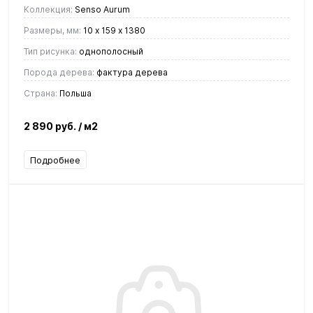
Коллекция:
Senso Aurum
Размеры, мм:
10 х 159 х 1380
Тип рисунка:
однополосный
Порода дерева:
фактура дерева
Страна:
Польша
2 890 руб.
/ м2
Подробнее