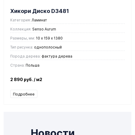
Хикори Диско D3481
Категория:
Ламинат
Коллекция:
Senso Aurum
Размеры, мм:
10 х 159 х 1380
Тип рисунка:
однополосный
Порода дерева:
фактура дерева
Страна:
Польша
2 890 руб.
/ м2
Подробнее
Новости