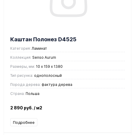
Каштан Полонез D4525
Категория:
Ламинат
Коллекция:
Senso Aurum
Размеры, мм:
10 х 159 х 1380
Тип рисунка:
однополосный
Порода дерева:
фактура дерева
Страна:
Польша
2 890 руб.
/ м2
Подробнее