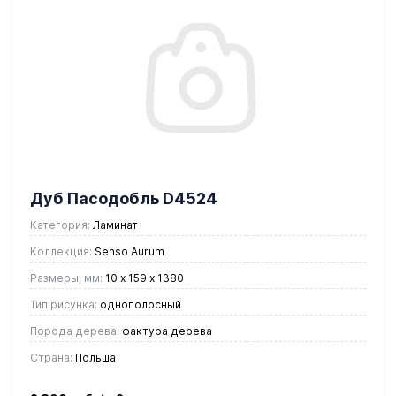
Дуб Пасодобль D4524
Категория:
Ламинат
Коллекция:
Senso Aurum
Размеры, мм:
10 х 159 х 1380
Тип рисунка:
однополосный
Порода дерева:
фактура дерева
Страна:
Польша