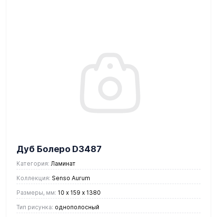
Дуб Болеро D3487
Категория:
Ламинат
Коллекция:
Senso Aurum
Размеры, мм:
10 х 159 х 1380
Тип рисунка:
однополосный