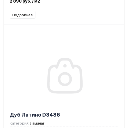
2 890 руб.
/ м2
Подробнее
Дуб Латино D3486
Категория:
Ламинат