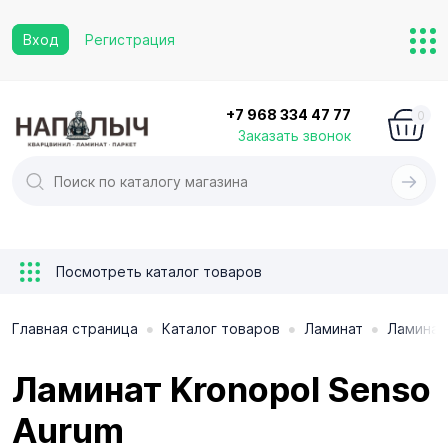
Вход
Регистрация
+7 968 334 47 77
0
Заказать звонок
Посмотреть каталог товаров
•
•
•
Главная страница
Каталог товаров
Ламинат
Ламинат
Ламинат Kronopol Senso
Aurum