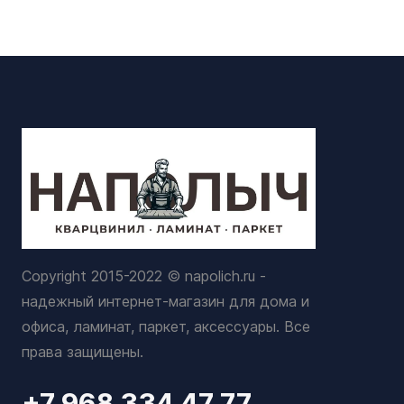
Copyright 2015-2022 © napolich.ru -
надежный интернет-магазин для дома и
офиса, ламинат, паркет, аксессуары. Все
права защищены.
+7 968 334 47 77