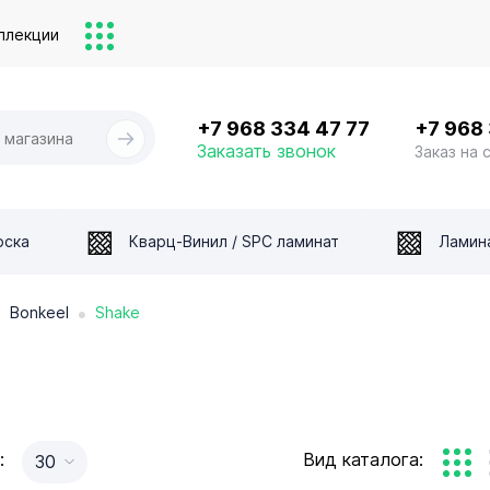
ллекции
+7 968 334 47 77
+7 968
Заказать звонок
Заказ на 
оска
Кварц-Винил / SPC ламинат
Ламин
•
•
Bonkeel
Shake
:
Вид каталога:
30