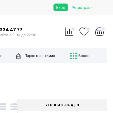
Вход
Регистрация
 334 47 77
0
0
0
сайте с 9:00 до 22:00
ат
Паркетная химия
Более
УТОЧНИТЬ РАЗДЕЛ