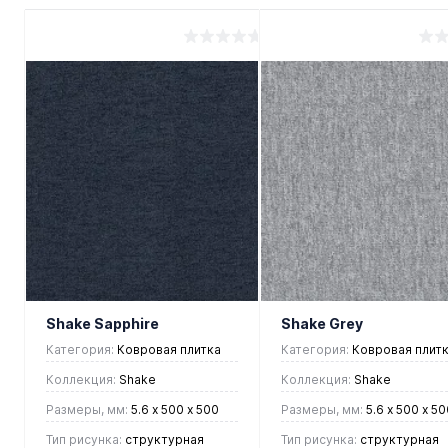
Shake Sapphire
Shake Grey
Категория:
Ковровая плитка
Категория:
Ковровая плит
Коллекция:
Shake
Коллекция:
Shake
Размеры, мм:
5.6 х 500 х 500
Размеры, мм:
5.6 х 500 х 50
Тип рисунка:
cтруктурная
Тип рисунка:
cтруктурная