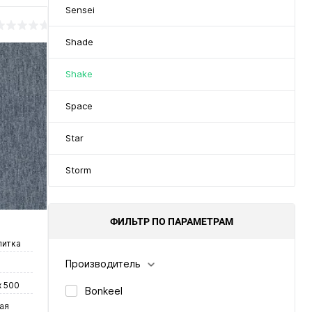
Sensei
Shade
Shake
Space
Star
Storm
ФИЛЬТР ПО ПАРАМЕТРАМ
литка
Производитель
х 500
Bonkeel
ая