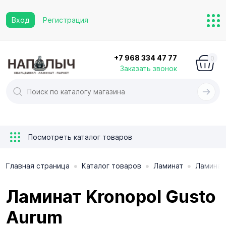
Вход
Регистрация
+7 968 334 47 77
0
Заказать звонок
Посмотреть каталог товаров
•
•
•
Главная страница
Каталог товаров
Ламинат
Ламинат
Ламинат Kronopol Gusto
Aurum