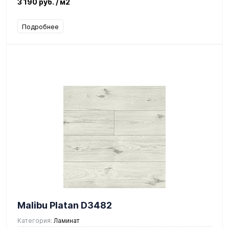
3 190 руб.
/ м2
Подробнее
Malibu Platan D3482
Категория:
Ламинат