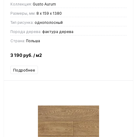
Коллекция:
Gusto Aurum
Размеры, мм:
8 х 159 х 1380
Тип рисунка:
однополосный
Порода дерева:
фактура дерева
Страна:
Польша
3 190 руб.
/ м2
Подробнее