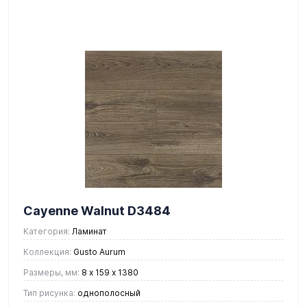
Cayenne Walnut D3484
Категория:
Ламинат
Коллекция:
Gusto Aurum
Размеры, мм:
8 х 159 х 1380
Тип рисунка:
однополосный