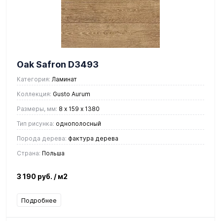
Oak Safron D3493
Категория:
Ламинат
Коллекция:
Gusto Aurum
Размеры, мм:
8 х 159 х 1380
Тип рисунка:
однополосный
Порода дерева:
фактура дерева
Страна:
Польша
3 190 руб.
/ м2
Подробнее