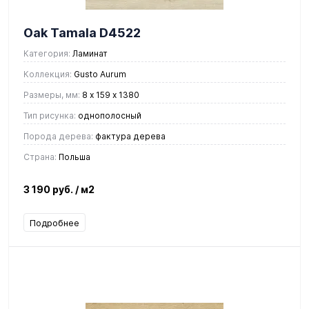
Oak Tamala D4522
Категория:
Ламинат
Коллекция:
Gusto Aurum
Размеры, мм:
8 х 159 х 1380
Тип рисунка:
однополосный
Порода дерева:
фактура дерева
Страна:
Польша
3 190 руб.
/ м2
Подробнее