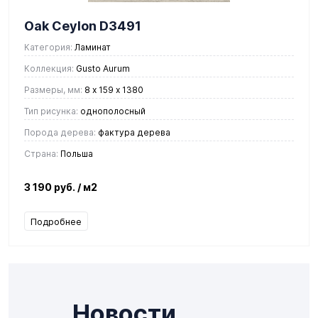
Oak Ceylon D3491
Категория:
Ламинат
Коллекция:
Gusto Aurum
Размеры, мм:
8 х 159 х 1380
Тип рисунка:
однополосный
Порода дерева:
фактура дерева
Страна:
Польша
3 190 руб.
/ м2
Подробнее
Новости