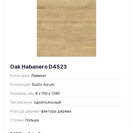
Oak Habanero D4523
Категория:
Ламинат
Коллекция:
Gusto Aurum
Размеры, мм:
8 х 159 х 1380
Тип рисунка:
однополосный
Порода дерева:
фактура дерева
Страна:
Польша