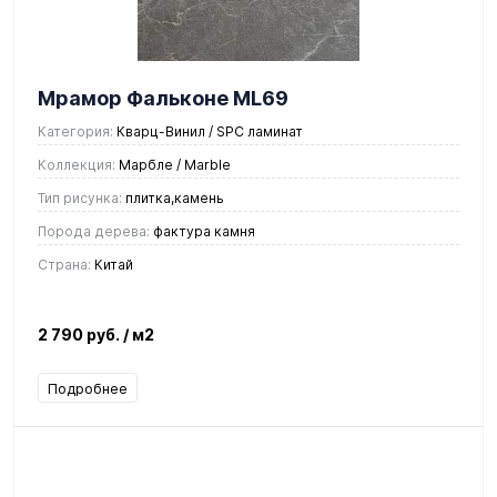
Мрамор Фальконе ML69
Категория:
Кварц-Винил / SPC ламинат
Коллекция:
Марбле / Marble
Тип рисунка:
плитка,камень
Порода дерева:
фактура камня
Страна:
Китай
2 790 руб.
/ м2
Подробнее