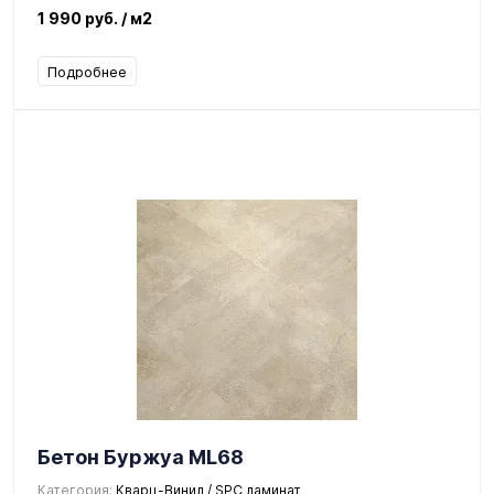
1 990 руб.
/ м2
Подробнее
Бетон Буржуа ML68
Категория:
Кварц-Винил / SPC ламинат