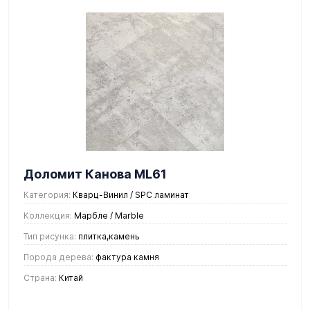
Доломит Канова ML61
Категория:
Кварц-Винил / SPC ламинат
Коллекция:
Марбле / Marble
Тип рисунка:
плитка,камень
Порода дерева:
фактура камня
Страна:
Китай