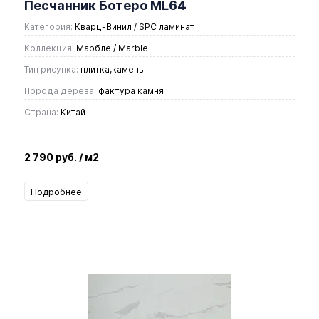
Песчанник Ботеро ML64
Категория:
Кварц-Винил / SPC ламинат
Коллекция:
Марбле / Marble
Тип рисунка:
плитка,камень
Порода дерева:
фактура камня
Страна:
Китай
2 790 руб.
/ м2
Подробнее