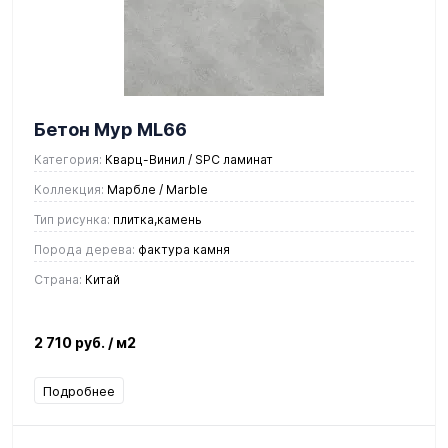
Бетон Мур ML66
Категория:
Кварц-Винил / SPC ламинат
Коллекция:
Марбле / Marble
Тип рисунка:
плитка,камень
Порода дерева:
фактура камня
Страна:
Китай
2 710 руб.
/ м2
Подробнее