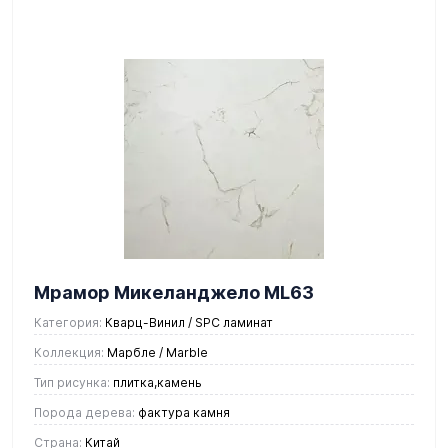
Мрамор Микеланджело ML63
Категория:
Кварц-Винил / SPC ламинат
Коллекция:
Марбле / Marble
Тип рисунка:
плитка,камень
Порода дерева:
фактура камня
Страна:
Китай