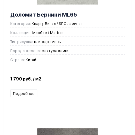
Доломит Бернини ML65
Категория:
Кварц-Винил / SPC ламинат
Коллекция:
Марбле / Marble
Тип рисунка:
плитка,камень
Порода дерева:
фактура камня
Страна:
Китай
1 790 руб.
/ м2
Подробнее