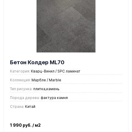
Бетон Колдер ML70
Категория:
Кварц-Винил / SPC ламинат
Коллекция:
Марбле / Marble
Тип рисунка:
плитка,камень
Порода дерева:
фактура камня
Страна:
Китай
1 990 руб.
/ м2