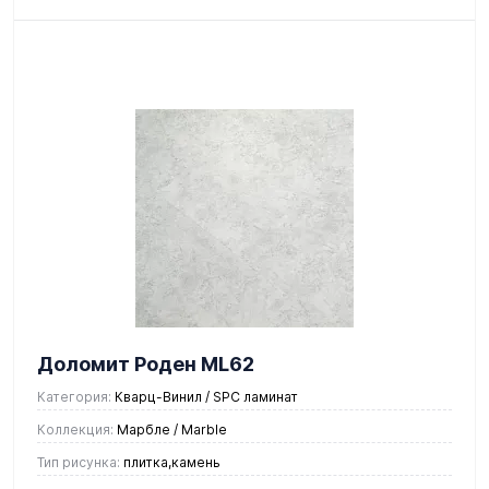
Доломит Роден ML62
Категория:
Кварц-Винил / SPC ламинат
Коллекция:
Марбле / Marble
Тип рисунка:
плитка,камень