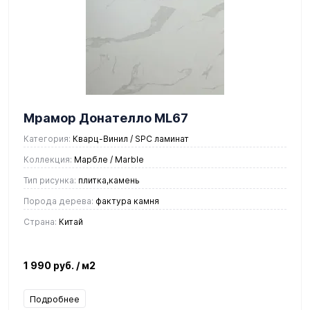
Мрамор Донателло ML67
Категория:
Кварц-Винил / SPC ламинат
Коллекция:
Марбле / Marble
Тип рисунка:
плитка,камень
Порода дерева:
фактура камня
Страна:
Китай
1 990 руб.
/ м2
Подробнее