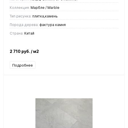
Коллекция:
Марбле / Marble
Тип рисунка:
плитка,камень
Порода дерева:
фактура камня
Страна:
Китай
2 710 руб.
/ м2
Подробнее