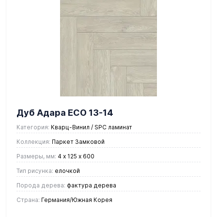
Дуб Адара ЕСО 13-14
Категория:
Кварц-Винил / SPC ламинат
Коллекция:
Паркет Замковой
Размеры, мм:
4 х 125 х 600
Тип рисунка:
елочкой
Порода дерева:
фактура дерева
Страна:
Германия/Южная Корея