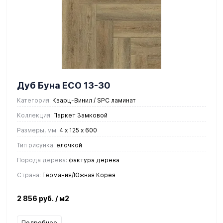
Дуб Буна ЕСО 13-30
Категория:
Кварц-Винил / SPC ламинат
Коллекция:
Паркет Замковой
Размеры, мм:
4 х 125 х 600
Тип рисунка:
елочкой
Порода дерева:
фактура дерева
Страна:
Германия/Южная Корея
2 856 руб.
/ м2
Подробнее