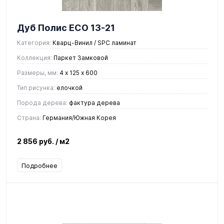
Дуб Полис ЕСО 13-21
Категория:
Кварц-Винил / SPC ламинат
Коллекция:
Паркет Замковой
Размеры, мм:
4 х 125 х 600
Тип рисунка:
елочкой
Порода дерева:
фактура дерева
Страна:
Германия/Южная Корея
2 856 руб.
/ м2
Подробнее