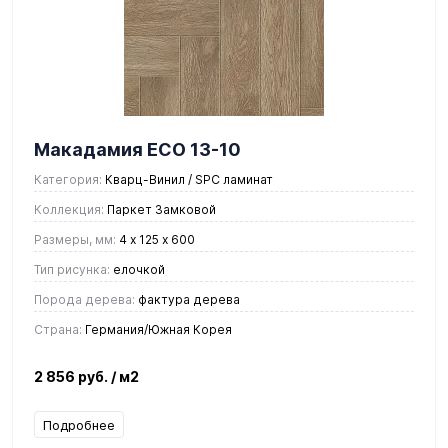
Макадамия ЕСО 13-10
Категория:
Кварц-Винил / SPC ламинат
Коллекция:
Паркет Замковой
Размеры, мм:
4 х 125 х 600
Тип рисунка:
елочкой
Порода дерева:
фактура дерева
Страна:
Германия/Южная Корея
2 856 руб.
/ м2
Подробнее