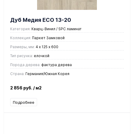
Дуб Медия ЕСО 13-20
Категория:
Кварц-Винил / SPC ламинат
Коллекция:
Паркет Замковой
Размеры, мм:
4 х 125 х 600
Тип рисунка:
елочкой
Порода дерева:
фактура дерева
Страна:
Германия/Южная Корея
2 856 руб.
/ м2
Подробнее