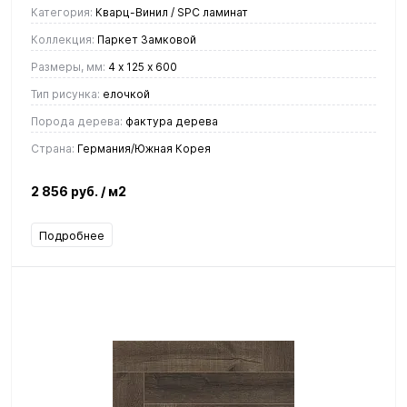
Категория:
Кварц-Винил / SPC ламинат
Коллекция:
Паркет Замковой
Размеры, мм:
4 х 125 х 600
Тип рисунка:
елочкой
Порода дерева:
фактура дерева
Страна:
Германия/Южная Корея
2 856 руб.
/ м2
Подробнее