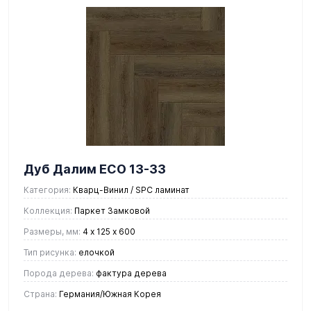
Дуб Далим ЕСО 13-33
Категория:
Кварц-Винил / SPC ламинат
Коллекция:
Паркет Замковой
Размеры, мм:
4 х 125 х 600
Тип рисунка:
елочкой
Порода дерева:
фактура дерева
Страна:
Германия/Южная Корея