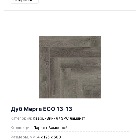
Дуб Мерга ЕСО 13-13
Категория:
Кварц-Винил / SPC ламинат
Коллекция:
Паркет Замковой
Размеры, мм:
4 х 125 х 600