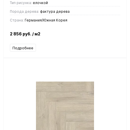
Тип рисунка:
елочкой
Порода дерева:
фактура дерева
Страна:
Германия/Южная Корея
2 856 руб.
/ м2
Подробнее