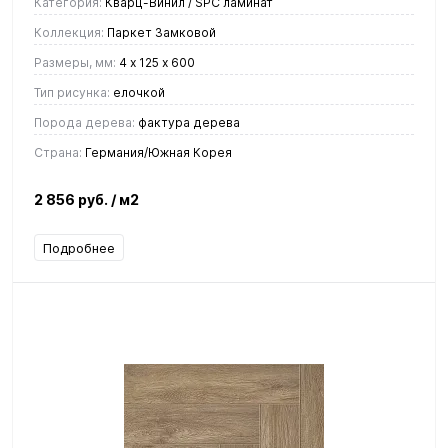
Категория:
Кварц-Винил / SPC ламинат
Коллекция:
Паркет Замковой
Размеры, мм:
4 х 125 х 600
Тип рисунка:
елочкой
Порода дерева:
фактура дерева
Страна:
Германия/Южная Корея
2 856 руб.
/ м2
Подробнее