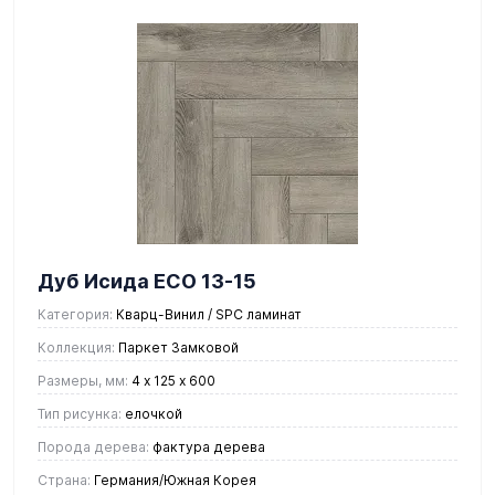
Дуб Исида ЕСО 13-15
Категория:
Кварц-Винил / SPC ламинат
Коллекция:
Паркет Замковой
Размеры, мм:
4 х 125 х 600
Тип рисунка:
елочкой
Порода дерева:
фактура дерева
Страна:
Германия/Южная Корея