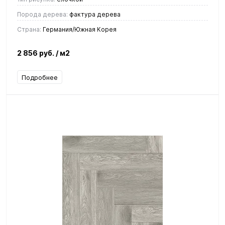
Порода дерева:
фактура дерева
Страна:
Германия/Южная Корея
2 856 руб.
/ м2
Подробнее