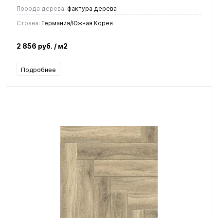
Порода дерева:
фактура дерева
Страна:
Германия/Южная Корея
2 856 руб.
/ м2
Подробнее