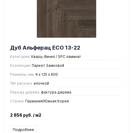
Дуб Альферац ЕСО 13-22
Категория:
Кварц-Винил / SPC ламинат
Коллекция:
Паркет Замковой
Размеры, мм:
4 х 125 х 600
Тип рисунка:
елочкой
Порода дерева:
фактура дерева
Страна:
Германия/Южная Корея
2 856 руб.
/ м2
Подробнее