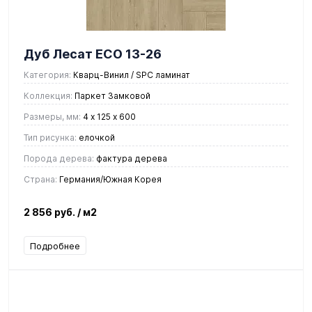
Дуб Лесат ЕСО 13-26
Категория:
Кварц-Винил / SPC ламинат
Коллекция:
Паркет Замковой
Размеры, мм:
4 х 125 х 600
Тип рисунка:
елочкой
Порода дерева:
фактура дерева
Страна:
Германия/Южная Корея
2 856 руб.
/ м2
Подробнее