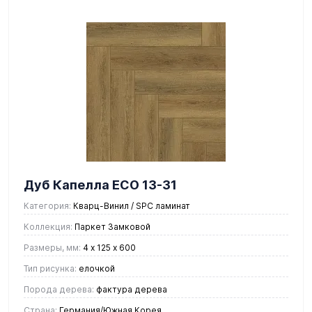
Дуб Капелла ЕСО 13-31
Категория:
Кварц-Винил / SPC ламинат
Коллекция:
Паркет Замковой
Размеры, мм:
4 х 125 х 600
Тип рисунка:
елочкой
Порода дерева:
фактура дерева
Страна:
Германия/Южная Корея