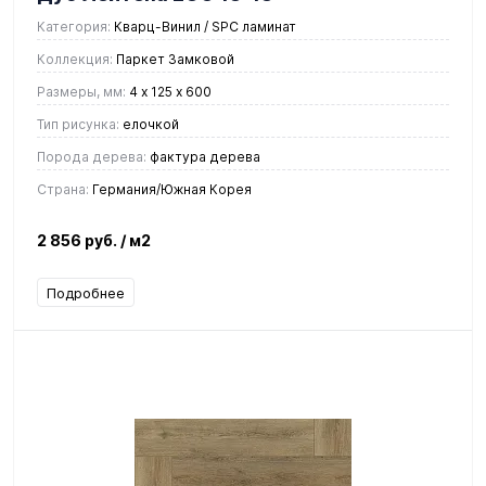
Категория:
Кварц-Винил / SPC ламинат
Коллекция:
Паркет Замковой
Размеры, мм:
4 х 125 х 600
Тип рисунка:
елочкой
Порода дерева:
фактура дерева
Страна:
Германия/Южная Корея
2 856 руб.
/ м2
Подробнее