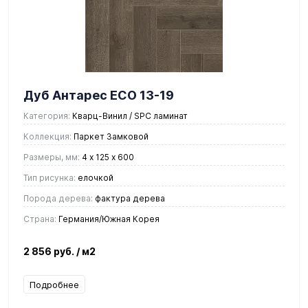
Дуб Антарес ЕСО 13-19
Категория:
Кварц-Винил / SPC ламинат
Коллекция:
Паркет Замковой
Размеры, мм:
4 х 125 х 600
Тип рисунка:
елочкой
Порода дерева:
фактура дерева
Страна:
Германия/Южная Корея
2 856 руб.
/ м2
Подробнее