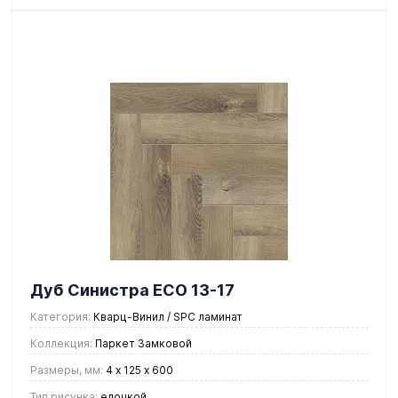
Дуб Синистра ЕСО 13-17
Категория:
Кварц-Винил / SPC ламинат
Коллекция:
Паркет Замковой
Размеры, мм:
4 х 125 х 600
Тип рисунка:
елочкой