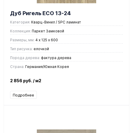
Дуб Ригель ЕСО 13-24
Категория:
Кварц-Винил / SPC ламинат
Коллекция:
Паркет Замковой
Размеры, мм:
4 х 125 х 600
Тип рисунка:
елочкой
Порода дерева:
фактура дерева
Страна:
Германия/Южная Корея
2 856 руб.
/ м2
Подробнее