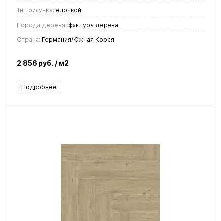
Тип рисунка:
елочкой
Порода дерева:
фактура дерева
Страна:
Германия/Южная Корея
2 856 руб.
/ м2
Подробнее