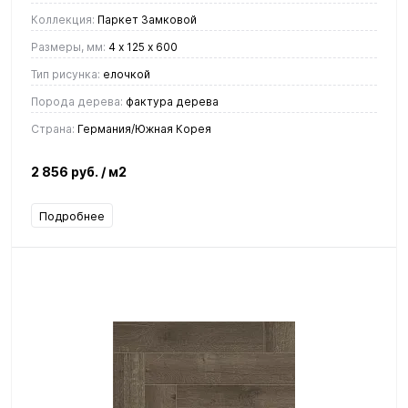
Коллекция:
Паркет Замковой
Размеры, мм:
4 х 125 х 600
Тип рисунка:
елочкой
Порода дерева:
фактура дерева
Страна:
Германия/Южная Корея
2 856 руб.
/ м2
Подробнее