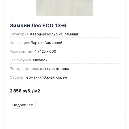
Зимний Лес ЕСО 13-6
Категория:
Кварц-Винил / SPC ламинат
Коллекция:
Паркет Замковой
Размеры, мм:
4 х 125 х 600
Тип рисунка:
елочкой
Порода дерева:
фактура дерева
Страна:
Германия/Южная Корея
2 856 руб.
/ м2
Подробнее