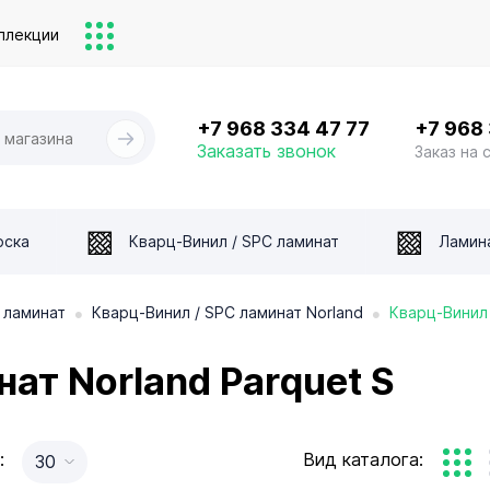
ллекции
+7 968 334 47 77
+7 968
Заказать звонок
Заказ на 
оска
Кварц-Винил / SPC ламинат
Ламин
•
•
 ламинат
Кварц-Винил / SPC ламинат Norland
Кварц-Винил 
ат Norland Parquet S
:
Вид каталога:
30