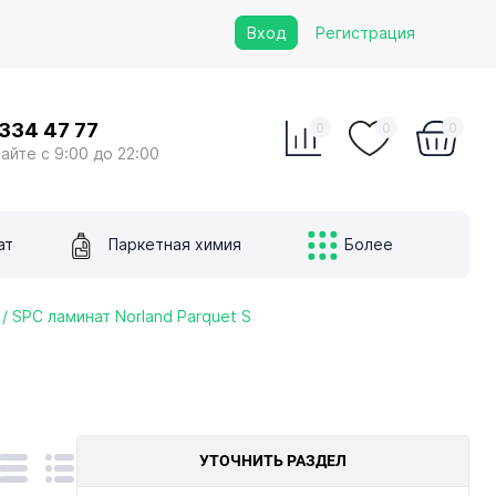
Вход
Регистрация
 334 47 77
0
0
0
сайте с 9:00 до 22:00
ат
Паркетная химия
Более
/ SPC ламинат Norland Parquet S
УТОЧНИТЬ РАЗДЕЛ