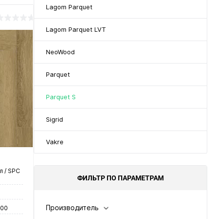
Lagom Parquet
Lagom Parquet LVT
NeoWood
Parquet
Parquet S
Sigrid
Vakre
 / SPC
ФИЛЬТР ПО ПАРАМЕТРАМ
Производитель
600