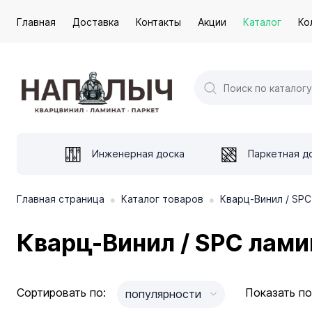
Главная
Доставка
Контакты
Акции
Каталог
Ко
Инженерная доска
Паркетная д
•
•
Главная страница
Каталог товаров
Кварц-Винил / SPC
Кварц-Винил / SPC ламин
Сортировать по:
Показать по
популярности