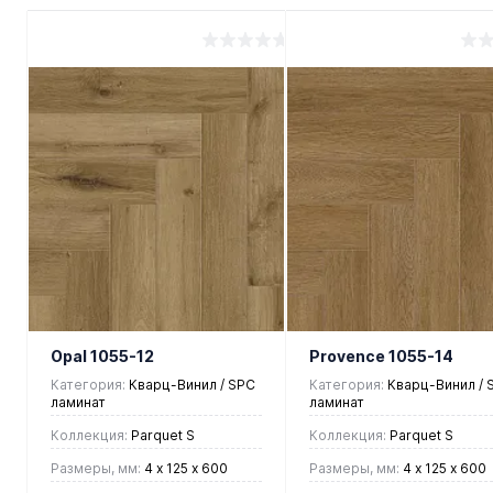
Opal 1055-12
Provence 1055-14
Категория:
Кварц-Винил / SPC
Категория:
Кварц-Винил / 
ламинат
ламинат
Коллекция:
Parquet S
Коллекция:
Parquet S
Размеры, мм:
4 х 125 х 600
Размеры, мм:
4 х 125 х 600