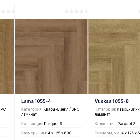
Lama 1055-4
Vuoksa 1055-8
SPC
Категория:
Кварц-Винил / SPC
Категория:
Кварц-Винил
ламинат
ламинат
Коллекция:
Parquet S
Коллекция:
Parquet S
Размеры, мм:
4 х 125 х 600
Размеры, мм:
4 х 125 х 