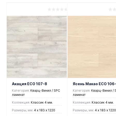
Акация ЕСО 107-8
Ясень Макао ЕСО 106-
Категория:
Кварц-Винил / SPC
Категория:
Кварц-Винил / 
ламинат
ламинат
Коллекция:
Классик 4 мм.
Коллекция:
Классик 4 мм.
Размеры, мм:
4 х 183 х 1220
Размеры, мм:
4 х 183 х 1220