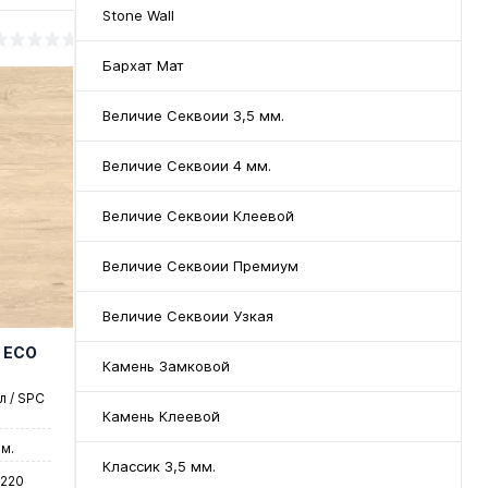
Stone Wall
Бархат Мат
Величие Секвоии 3,5 мм.
Величие Секвоии 4 мм.
Величие Секвоии Клеевой
Величие Секвоии Премиум
Величие Секвоии Узкая
 ЕСО
Камень Замковой
 / SPC
Камень Клеевой
м.
Классик 3,5 мм.
1220