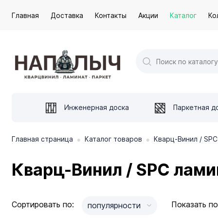
Главная
Доставка
Контакты
Акции
Каталог
Ко
Инженерная доска
Паркетная д
•
•
Главная страница
Каталог товаров
Кварц-Винил / SPC
Кварц-Винил / SPC ламин
Сортировать по:
Показать по
популярности