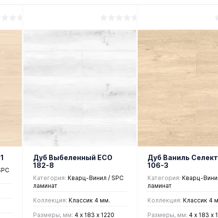
1
Дуб Выбеленный ЕСО
Дуб Ваниль Селект
182-8
106-3
SPC
Категория:
Кварц-Винил / SPC
Категория:
Кварц-Винил
ламинат
ламинат
Коллекция:
Классик 4 мм.
Коллекция:
Классик 4 м
Размеры, мм:
4 х 183 х 1220
Размеры, мм:
4 х 183 х 