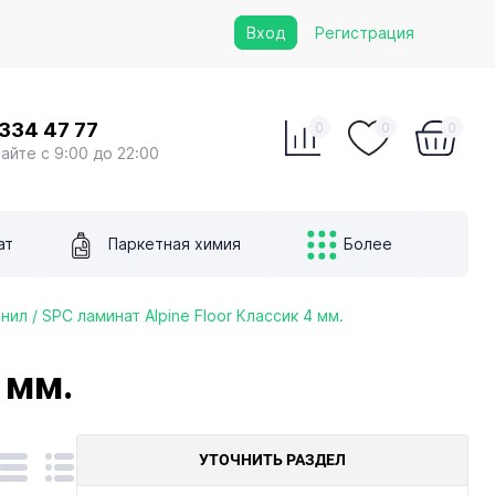
Вход
Регистрация
 334 47 77
0
0
0
сайте с 9:00 до 22:00
ат
Паркетная химия
Более
нил / SPC ламинат Alpine Floor Классик 4 мм.
 мм.
УТОЧНИТЬ РАЗДЕЛ