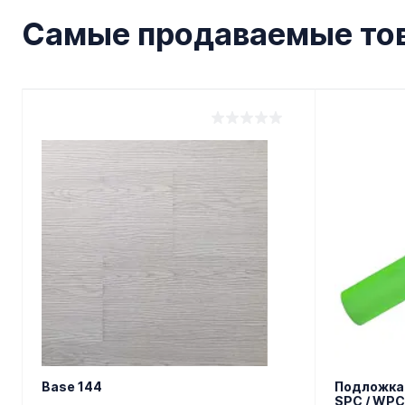
Самые продаваемые то
Base 144
Подложка 
SPC / WPC 