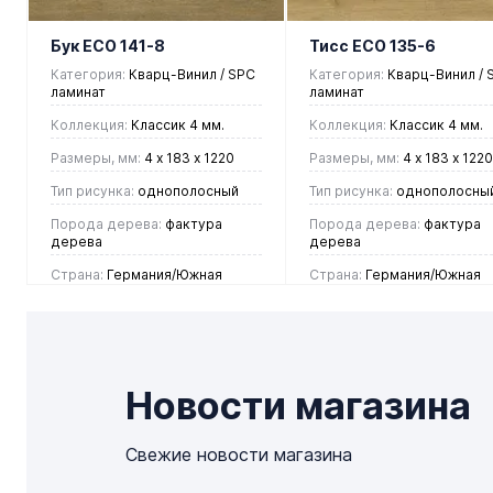
Бук ECO 141-8
Тисс ECO 135-6
Категория:
Кварц-Винил / SPC
Категория:
Кварц-Винил / 
ламинат
ламинат
Коллекция:
Классик 4 мм.
Коллекция:
Классик 4 мм.
Размеры, мм:
4 х 183 х 1220
Размеры, мм:
4 х 183 х 1220
Тип рисунка:
однополосный
Тип рисунка:
однополосны
Порода дерева:
фактура
Порода дерева:
фактура
дерева
дерева
Страна:
Германия/Южная
Страна:
Германия/Южная
Корея
Корея
2 448 руб.
2 448 руб.
/ м2
/ м2
Новости магазина
В корзину
В корзину
Свежие новости магазина
Купить в 1
Купить в 1