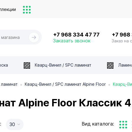
ллекции
+7 968 334 47 77
+7 968
Заказать звонок
Заказ на 
оска
Кварц-Винил / SPC ламинат
Ламин
•
•
 ламинат
Кварц-Винил / SPC ламинат Alpine Floor
Кварц-Ви
ат Alpine Floor Классик 4
:
Вид каталога:
30