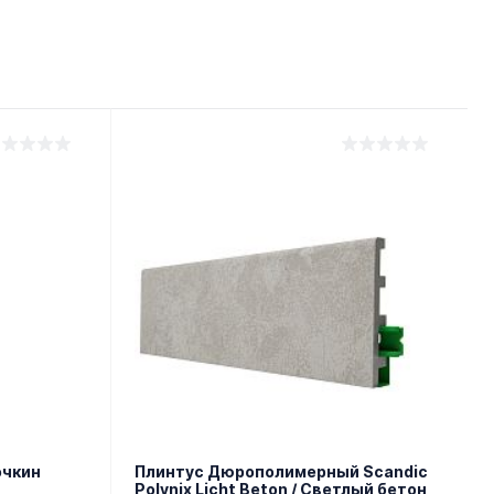
очкин
Плинтус Дюрополимерный Scandic
Polynix Licht Beton / Светлый бетон