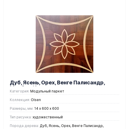
Дуб, Ясень, Орех, Венге Палисандр,
Мербау, Клен
Категория:
Модульный паркет
Коллекция:
Olsen
Размеры, мм:
14 х 600 х 600
Тип рисунка:
художественный
Порода дерева:
Дуб, Ясень, Орех, Венге Палисандр,