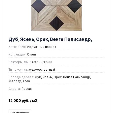
Дуб, Ясень, Орех, Венге Палисандр,
Мербау, Клен
Категория:
Модульный паркет
Коллекция:
Olsen
Размеры, мм:
14 х 600 х 600
Тип рисунка:
художественный
Порода дерева:
Дуб, Ясень, Орех, Венге Палисандр,
Мербау, Клен
Страна:
Россия
12 000 руб.
/ м2
Подробнее