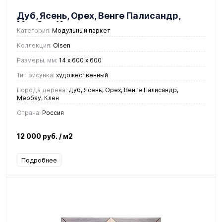
Дуб, Ясень, Орех, Венге Палисандр,
Мербау, Клен
Категория:
Модульный паркет
Коллекция:
Olsen
Размеры, мм:
14 х 600 х 600
Тип рисунка:
художественный
Порода дерева:
Дуб, Ясень, Орех, Венге Палисандр,
Мербау, Клен
Страна:
Россия
12 000 руб.
/ м2
Подробнее