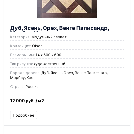
Дуб, Ясень, Орех, Венге Палисандр,
Мербау, Клен
Категория:
Модульный паркет
Коллекция:
Olsen
Размеры, мм:
14 х 600 х 600
Тип рисунка:
художественный
Порода дерева:
Дуб, Ясень, Орех, Венге Палисандр,
Мербау, Клен
Страна:
Россия
12 000 руб.
/ м2
Подробнее