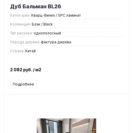
Дуб Бальман BL26
Категория:
Кварц-Винил / SPC ламинат
Коллекция:
Блэк / Black
Тип рисунка:
однополосный
Порода дерева:
фактура дерева
Страна:
Китай
2 082 руб.
/ м2
Подробнее