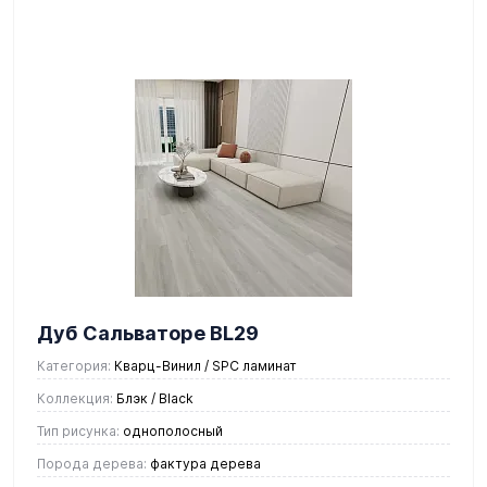
Дуб Сальваторе BL29
Категория:
Кварц-Винил / SPC ламинат
Коллекция:
Блэк / Black
Тип рисунка:
однополосный
Порода дерева:
фактура дерева