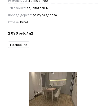
Размеры, мм:
4 х 180 х 1200
Тип рисунка:
однополосный
Порода дерева:
фактура дерева
Страна:
Китай
2 090 руб.
/ м2
Подробнее