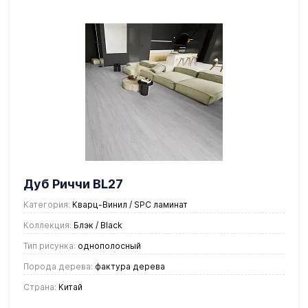
Дуб Риччи BL27
Категория:
Кварц-Винил / SPC ламинат
Коллекция:
Блэк / Black
Тип рисунка:
однополосный
Порода дерева:
фактура дерева
Страна:
Китай