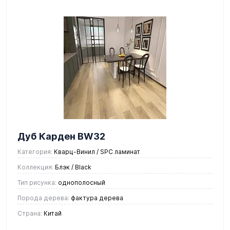
Дуб Карден BW32
Категория:
Кварц-Винил / SPC ламинат
Коллекция:
Блэк / Black
Тип рисунка:
однополосный
Порода дерева:
фактура дерева
Страна:
Китай