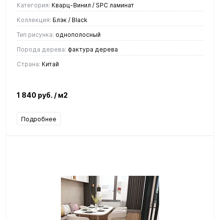
Категория:
Кварц-Винил / SPC ламинат
Коллекция:
Блэк / Black
Тип рисунка:
однополосный
Порода дерева:
фактура дерева
Страна:
Китай
1 840 руб.
/ м2
Подробнее