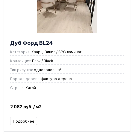
Дуб Форд BL24
Категория:
Кварц-Винил / SPC ламинат
Коллекция:
Блэк / Black
Тип рисунка:
однополосный
Порода дерева:
фактура дерева
Страна:
Китай
2 082 руб.
/ м2
Подробнее