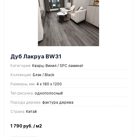
Дуб Лакруа BW31
Категория:
Кварц-Винил / SPC ламинат
Коллекция:
Блэк / Black
Размеры, мм:
4 х 180 х 1200
Тип рисунка:
однополосный
Порода дерева:
фактура дерева
Страна:
Китай
1 790 руб.
/ м2