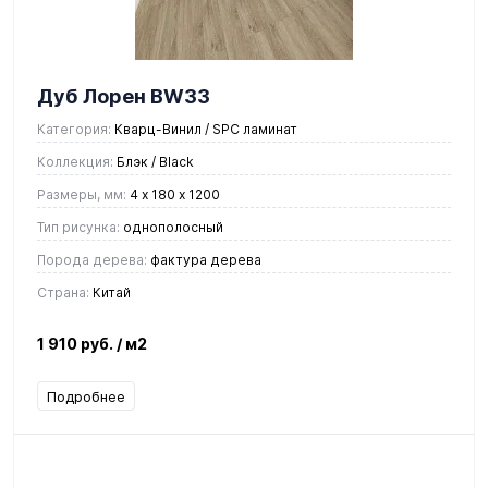
Дуб Лорен BW33
Категория:
Кварц-Винил / SPC ламинат
Коллекция:
Блэк / Black
Размеры, мм:
4 х 180 х 1200
Тип рисунка:
однополосный
Порода дерева:
фактура дерева
Страна:
Китай
1 910 руб.
/ м2
Подробнее