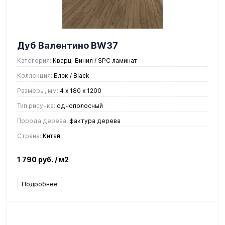
Дуб Валентино BW37
Категория:
Кварц-Винил / SPC ламинат
Коллекция:
Блэк / Black
Размеры, мм:
4 х 180 х 1200
Тип рисунка:
однополосный
Порода дерева:
фактура дерева
Страна:
Китай
1 790 руб.
/ м2
Подробнее