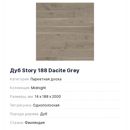
Дуб Story 188 Dacite Grey
Категория:
Паркетная доска
Коллекция:
Midnight
Размеры, мм:
14 х 188 х 2000
Тип рисунка:
Однополосная
Порода дерева:
Дуб
Страна:
Финляндия