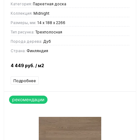
Категория:
Паркетная доска
Коллекция:
Midnight
Размеры, мм:
14 х 188 х 2266
Тип рисунка:
Трехполосная
Порода дерева:
Дуб
Страна:
Финляндия
4 449 руб.
/ м2
Подробнее
рекомендации