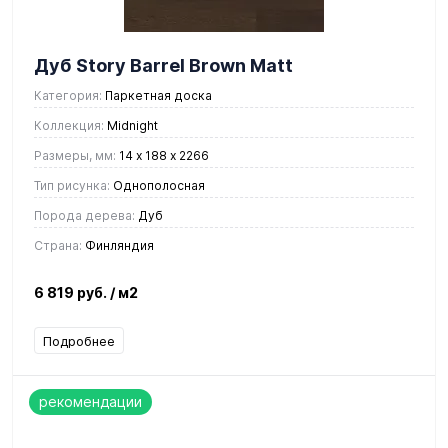
Дуб Story Barrel Brown Matt
Категория:
Паркетная доска
Коллекция:
Midnight
Размеры, мм:
14 х 188 х 2266
Тип рисунка:
Однополосная
Порода дерева:
Дуб
Страна:
Финляндия
6 819 руб.
/ м2
Подробнее
рекомендации