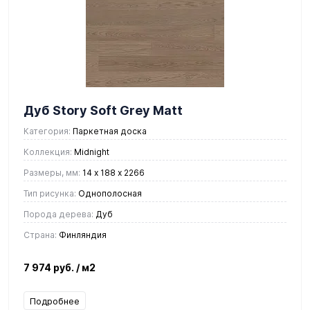
Дуб Story Soft Grey Matt
Категория:
Паркетная доска
Коллекция:
Midnight
Размеры, мм:
14 х 188 х 2266
Тип рисунка:
Однополосная
Порода дерева:
Дуб
Страна:
Финляндия
7 974 руб.
/ м2
Подробнее