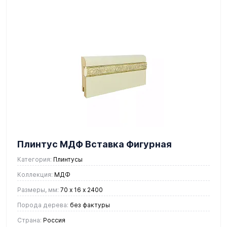
Плинтус МДФ Вставка Фигурная
перламутр
Категория:
Плинтусы
Коллекция:
МДФ
Размеры, мм:
70 х 16 х 2400
Порода дерева:
без фактуры
Страна:
Россия