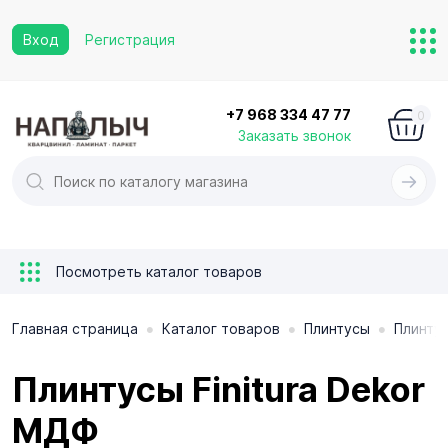
Вход
Регистрация
+7 968 334 47 77
0
Заказать звонок
Посмотреть каталог товаров
•
•
•
Главная страница
Каталог товаров
Плинтусы
Плинтус
Плинтусы Finitura Dekor
МДФ