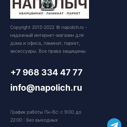
Copyright 2015-2022 © napolich.ru -
надежный интернет-магазин для
дома и офиса, ламинат, паркет,
аксессуары. Все права защищены.
+7 968 334 47 77
info@napolich.ru
График работы Пн-Вс: с 9:00 до
22:00 : Без выходных