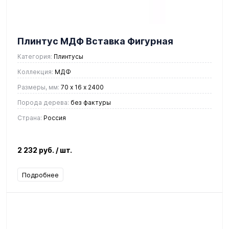
Плинтус МДФ Вставка Фигурная
престиж
Категория:
Плинтусы
Коллекция:
МДФ
Размеры, мм:
70 х 16 х 2400
Порода дерева:
без фактуры
Страна:
Россия
2 232 руб.
/ шт.
Подробнее