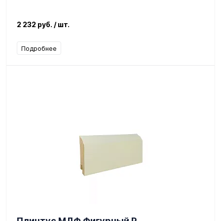
2 232 руб.
/ шт.
Подробнее
Плинтус МДФ Фигурный P