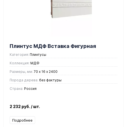
Плинтус МДФ Вставка Фигурная
Категория:
Плинтусы
Коллекция:
МДФ
Размеры, мм:
70 х 16 х 2400
Порода дерева:
без фактуры
Страна:
Россия
2 232 руб.
/ шт.
Подробнее