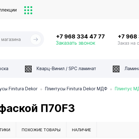
ллекции
+7 968 334 47 77
+7 968
Заказать звонок
Заказ на 
оска
Кварц-Винил / SPC ламинат
Ламин
•
•
усы Finitura Dekor
Плинтусы Finitura Dekor МДФ
Плинтус М
фаской П70F3
ТИКИ
ПОХОЖИЕ ТОВАРЫ
НАЛИЧИЕ