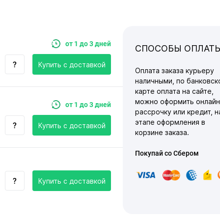
от 1 до 3 дней
СПОСОБЫ ОПЛАТ
Купить c доставкой
Оплата заказа курьеру
наличными, по банковск
карте оплата на сайте,
можно оформить онлайн
от 1 до 3 дней
рассрочку или кредит, н
этапе оформления в
Купить c доставкой
корзине заказа.
Покупай со Сбером
Купить c доставкой