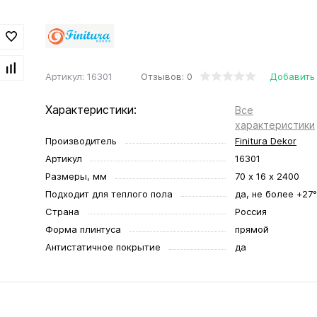
Отзывов: 0
Добавить
Артикул:
16301
Характеристики:
Все
характеристики
Производитель
Finitura Dekor
Артикул
16301
Размеры, мм
70 х 16 х 2400
Подходит для теплого пола
да, не более +27
Страна
Россия
Форма плинтуса
прямой
Антистатичное покрытие
да