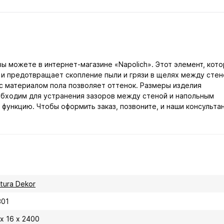
ы можете в интернет-магазине «Napolich». Этот элемент, кот
и предотвращает скопление пыли и грязи в щелях между стен
с материалом пола позволяет оттенок. Размеры изделия
еобходим для устранения зазоров между стеной и напольным
функцию. Чтобы оформить заказ, позвоните, и наши консульта
itura Dekor
301
х 16 х 2400