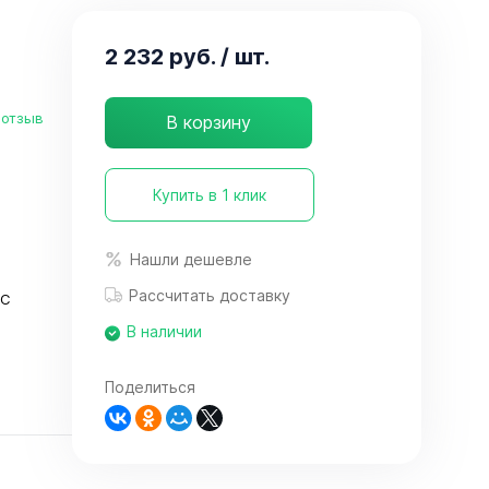
2 232 руб.
/ шт.
 отзыв
В корзину
Купить в 1 клик
Нашли дешевле
Рассчитать доставку
°C
В наличии
Поделиться