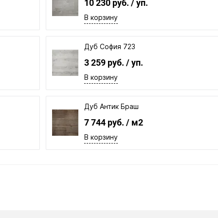
10 230 руб.
/ уп.
В корзину
Дуб София 723
3 259 руб.
/ уп.
В корзину
Дуб Антик Браш
7 744 руб.
/ м2
В корзину