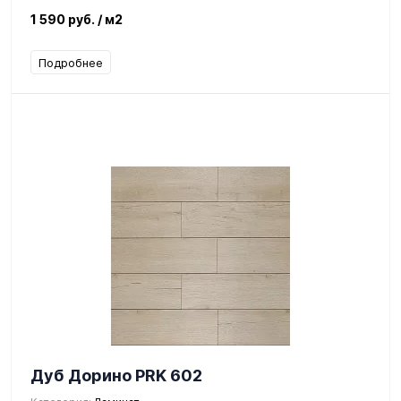
1 590 руб.
/ м2
Подробнее
Дуб Дорино PRK 602