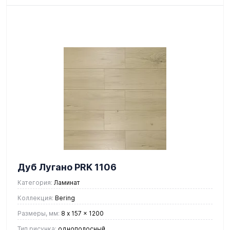
Дуб Лугано PRK 1106
Категория:
Ламинат
Коллекция:
Bering
Размеры, мм:
8 x 157 x 1200
Тип рисунка:
однополосный