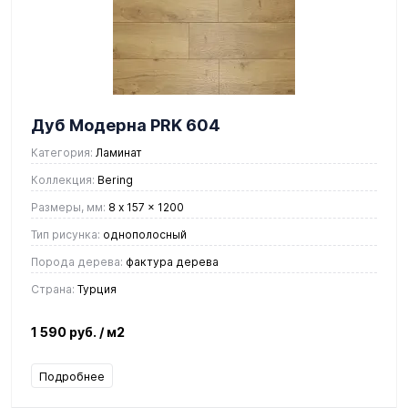
Дуб Модерна PRK 604
Категория:
Ламинат
Коллекция:
Bering
Размеры, мм:
8 x 157 x 1200
Тип рисунка:
однополосный
Порода дерева:
фактура дерева
Страна:
Турция
1 590 руб.
/ м2
Подробнее