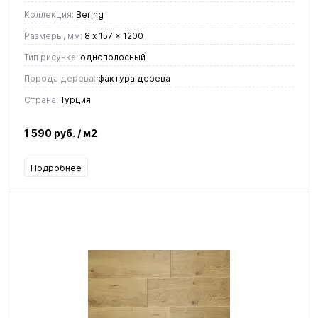
Коллекция:
Bering
Размеры, мм:
8 x 157 x 1200
Тип рисунка:
однополосный
Порода дерева:
фактура дерева
Страна:
Турция
1 590 руб.
/ м2
Подробнее