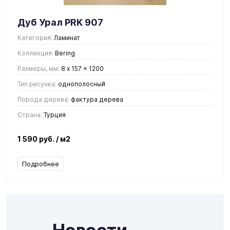
Дуб Урал PRK 907
Категория:
Ламинат
Коллекция:
Bering
Размеры, мм:
8 x 157 x 1200
Тип рисунка:
однополосный
Порода дерева:
фактура дерева
Страна:
Турция
1 590 руб.
/ м2
Подробнее