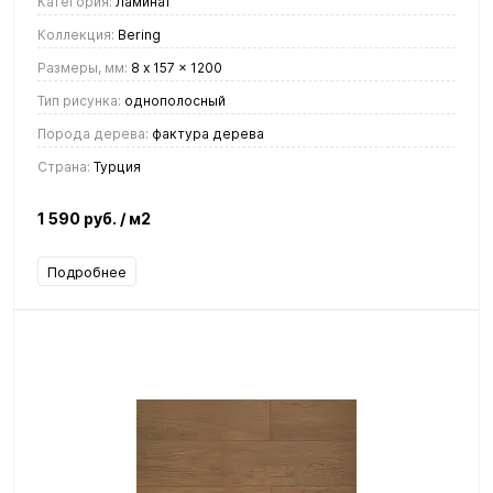
Категория:
Ламинат
Коллекция:
Bering
Размеры, мм:
8 x 157 x 1200
Тип рисунка:
однополосный
Порода дерева:
фактура дерева
Страна:
Турция
1 590 руб.
/ м2
Подробнее