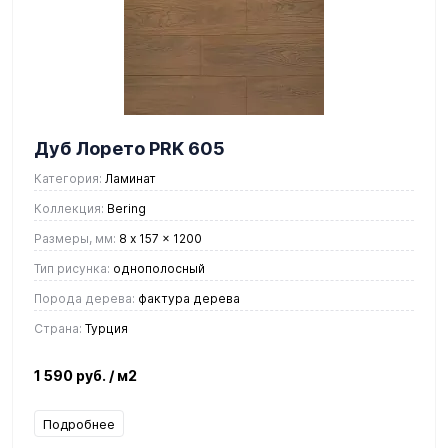
Дуб Лорето PRK 605
Категория:
Ламинат
Коллекция:
Bering
Размеры, мм:
8 x 157 x 1200
Тип рисунка:
однополосный
Порода дерева:
фактура дерева
Страна:
Турция
1 590 руб.
/ м2
Подробнее