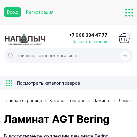
Вход
Регистрация
+7 968 334 47 77
0
Заказать звонок
Посмотреть каталог товаров
•
•
•
Главная страница
Каталог товаров
Ламинат
Ламинат
Ламинат AGT Bering
В ассортименте коллекции ламината Bering