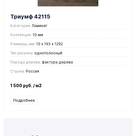
Триумф 42115
Категория:
Ламинат
Коллекция:
10 мм
Размеры, мм:
10 х 193 х 1292
Тип рисунка:
однополосный
Порода дерева:
фактура дерева
Страна:
Россия
1 500 руб.
/ м2
Подробнее