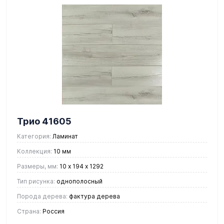
Трио 41605
Категория:
Ламинат
Коллекция:
10 мм
Размеры, мм:
10 х 194 х 1292
Тип рисунка:
однополосный
Порода дерева:
фактура дерева
Страна:
Россия