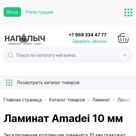
Вход
Регистрация
+7 968 334 47 77
0
Заказать звонок
Посмотреть каталог товаров
•
•
•
Главная страница
Каталог товаров
Ламинат
Ламинат
Ламинат Amadei 10 мм
Эксклюзивная коллекция ламината 10 мм поможет