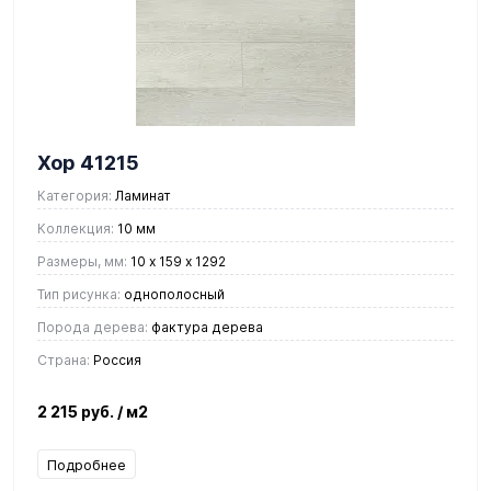
Хор 41215
Категория:
Ламинат
Коллекция:
10 мм
Размеры, мм:
10 х 159 х 1292
Тип рисунка:
однополосный
Порода дерева:
фактура дерева
Страна:
Россия
2 215 руб.
/ м2
Подробнее