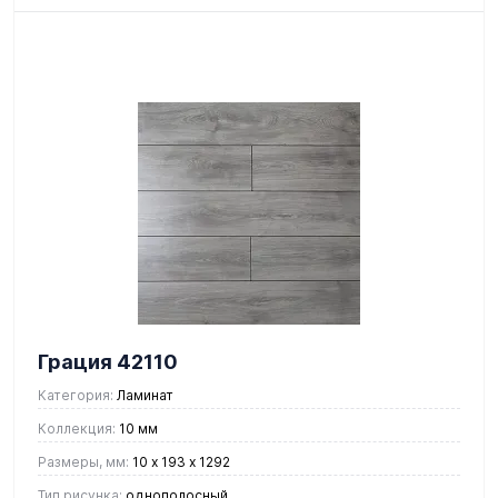
Грация 42110
Категория:
Ламинат
Коллекция:
10 мм
Размеры, мм:
10 х 193 х 1292
Тип рисунка:
однополосный