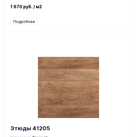
1 670 руб.
/ м2
Подробнее
Этюды 41205