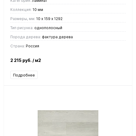
Категория:
Ламинат
Коллекция:
10 мм
Размеры, мм:
10 х 159 х 1292
Тип рисунка:
однополосный
Порода дерева:
фактура дерева
Страна:
Россия
2 215 руб.
/ м2
Подробнее