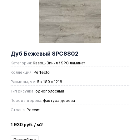
Дуб Бежевый SPC8802
Категория:
Кварц-Винил / SPC ламинат
Коллекция:
Perfecto
Размеры, мм:
5 х 180 х 1218
Тип рисунка:
однополосный
Порода дерева:
фактура дерева
Страна:
Россия
1 930 руб.
/ м2
Подробнее