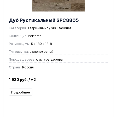
Дуб Рустикальный SPC8805
Категория:
Кварц-Винил / SPC ламинат
Коллекция:
Perfecto
Размеры, мм:
5 х 180 х 1218
Тип рисунка:
однополосный
Порода дерева:
фактура дерева
Страна:
Россия
1 930 руб.
/ м2
Подробнее