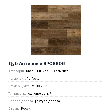
Дуб Античный SPC8806
Категория:
Кварц-Винил / SPC ламинат
Коллекция:
Perfecto
Размеры, мм:
5 х 180 х 1218
Тип рисунка:
однополосный
Порода дерева:
фактура дерева
Страна:
Россия