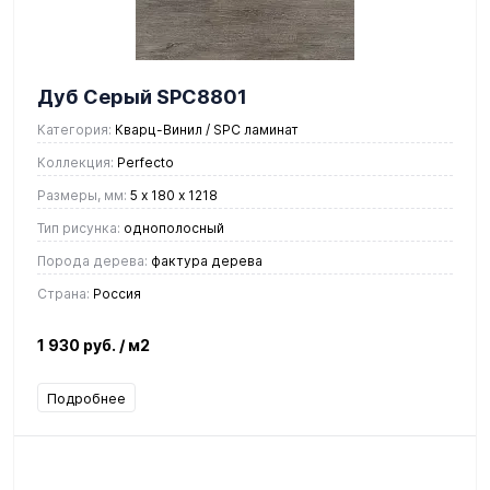
Дуб Серый SPC8801
Категория:
Кварц-Винил / SPC ламинат
Коллекция:
Perfecto
Размеры, мм:
5 х 180 х 1218
Тип рисунка:
однополосный
Порода дерева:
фактура дерева
Страна:
Россия
1 930 руб.
/ м2
Подробнее