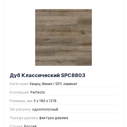
Дуб Классический SPC8803
Категория:
Кварц-Винил / SPC ламинат
Коллекция:
Perfecto
Размеры, мм:
5 х 180 х 1218
Тип рисунка:
однополосный
Порода дерева:
фактура дерева
Страна:
Россия