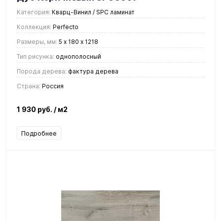
Категория:
Кварц-Винил / SPC ламинат
Коллекция:
Perfecto
Размеры, мм:
5 х 180 х 1218
Тип рисунка:
однополосный
Порода дерева:
фактура дерева
Страна:
Россия
1 930 руб.
/ м2
Подробнее