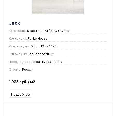
Jack
Категория:
Кварц-Винил / SPC ламинат
Коллекция:
Funky House
Размеры, мм:
3,85 х 195 х 1220
Тип рисунка:
однополосный
Порода дерева:
фактура дерева
Страна:
Россия
1 935 руб.
/ м2
Подробнее