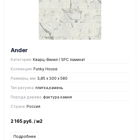
Ander
Категория:
Кварц-Винил / SPC ламинат
Коллекция:
Funky House
Размеры, мм:
3,85 х 300 х 580
Тип рисунка:
плитка,камень
Порода дерева:
фактура камня
Страна:
Россия
2 165 руб.
/ м2
Подробнее