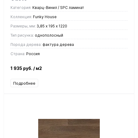
Категория:
Кварц-Винил / SPC ламинат
Коллекция:
Funky House
Размеры, мм:
3,85 х 195 х 1220
Тип рисунка:
однополосный
Порода дерева:
фактура дерева
Страна:
Россия
1 935 руб.
/ м2
Подробнее