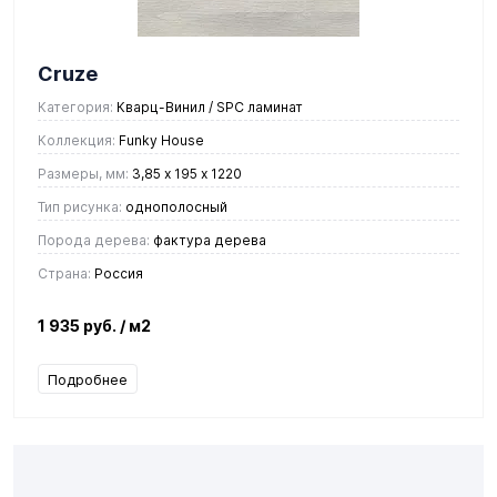
Cruze
Категория:
Кварц-Винил / SPC ламинат
Коллекция:
Funky House
Размеры, мм:
3,85 х 195 х 1220
Тип рисунка:
однополосный
Порода дерева:
фактура дерева
Страна:
Россия
1 935 руб.
/ м2
Подробнее