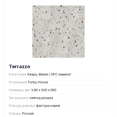
Terrazzo
Категория:
Кварц-Винил / SPC ламинат
Коллекция:
Funky House
Размеры, мм:
3,85 х 300 х 580
Тип рисунка:
плитка,крошка
Порода дерева:
фактура камня
Страна:
Россия