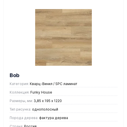
Bob
Категория:
Кварц-Винил / SPC ламинат
Коллекция:
Funky House
Размеры, мм:
3,85 х 195 х 1220
Тип рисунка:
однополосный
Порода дерева:
фактура дерева
Страна:
Россия