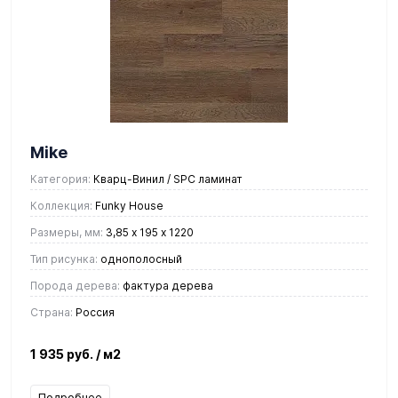
Mike
Категория:
Кварц-Винил / SPC ламинат
Коллекция:
Funky House
Размеры, мм:
3,85 х 195 х 1220
Тип рисунка:
однополосный
Порода дерева:
фактура дерева
Страна:
Россия
1 935 руб.
/ м2
Подробнее