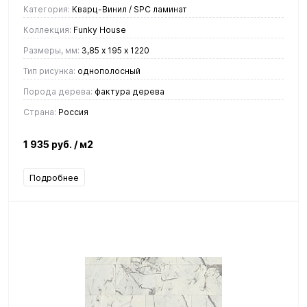
Категория:
Кварц-Винил / SPC ламинат
Коллекция:
Funky House
Размеры, мм:
3,85 х 195 х 1220
Тип рисунка:
однополосный
Порода дерева:
фактура дерева
Страна:
Россия
1 935 руб.
/ м2
Подробнее