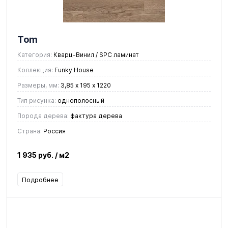
Tom
Категория:
Кварц-Винил / SPC ламинат
Коллекция:
Funky House
Размеры, мм:
3,85 х 195 х 1220
Тип рисунка:
однополосный
Порода дерева:
фактура дерева
Страна:
Россия
1 935 руб.
/ м2
Подробнее