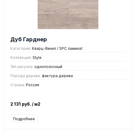
Дуб Гарднер
Категория:
Кварц-Винил / SPC ламинат
Коллекция:
Style
Тип рисунка:
однополосный
Порода дерева:
фактура дерева
Страна:
Россия
2 131 руб.
/ м2
Подробнее