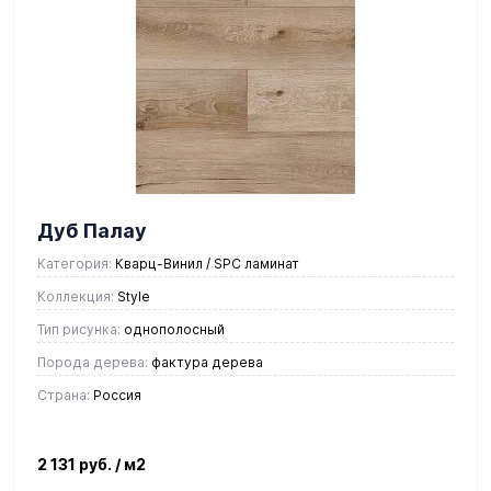
Дуб Палау
Категория:
Кварц-Винил / SPC ламинат
Коллекция:
Style
Тип рисунка:
однополосный
Порода дерева:
фактура дерева
Страна:
Россия
2 131 руб.
/ м2