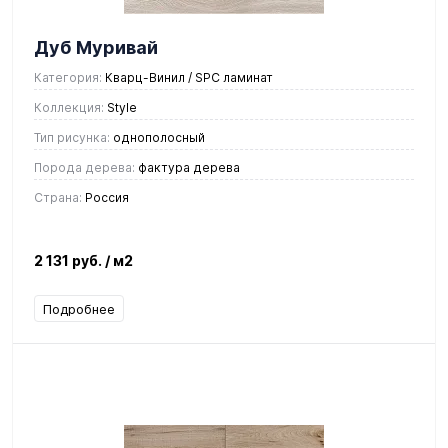
Дуб Муривай
Категория:
Кварц-Винил / SPC ламинат
Коллекция:
Style
Тип рисунка:
однополосный
Порода дерева:
фактура дерева
Страна:
Россия
2 131 руб.
/ м2
Подробнее