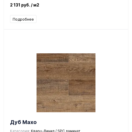
2 131 руб.
/ м2
Подробнее
Дуб Махо
Категория:
Кварц-Винил / SPC ламинат