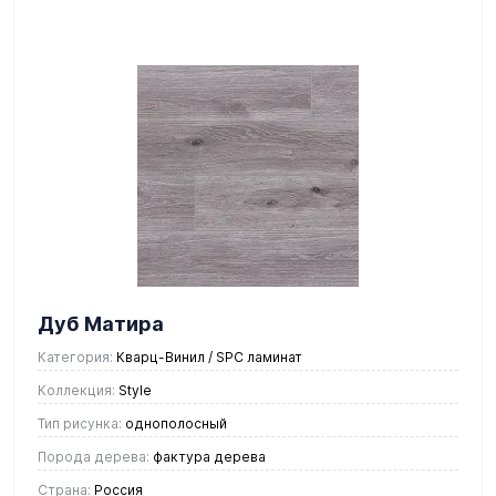
Дуб Матира
Категория:
Кварц-Винил / SPC ламинат
Коллекция:
Style
Тип рисунка:
однополосный
Порода дерева:
фактура дерева
Страна:
Россия