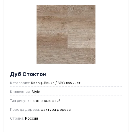
Дуб Стоктон
Категория:
Кварц-Винил / SPC ламинат
Коллекция:
Style
Тип рисунка:
однополосный
Порода дерева:
фактура дерева
Страна:
Россия