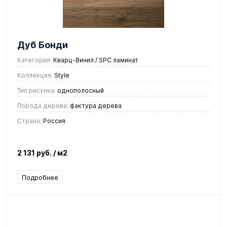
Дуб Бонди
Категория:
Кварц-Винил / SPC ламинат
Коллекция:
Style
Тип рисунка:
однополосный
Порода дерева:
фактура дерева
Страна:
Россия
2 131 руб.
/ м2
Подробнее