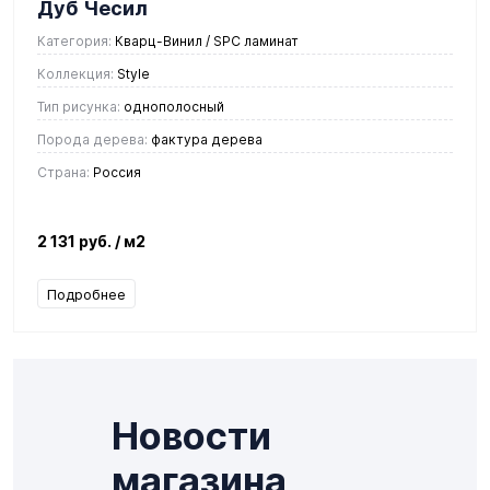
Дуб Чесил
Категория:
Кварц-Винил / SPC ламинат
Коллекция:
Style
Тип рисунка:
однополосный
Порода дерева:
фактура дерева
Страна:
Россия
2 131 руб.
/ м2
Подробнее
Новости
магазина