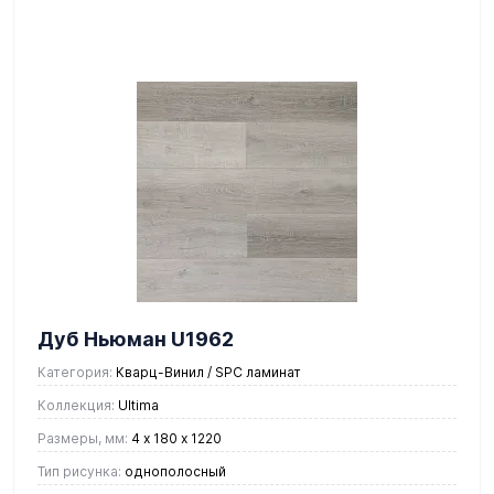
Дуб Ньюман U1962
Категория:
Кварц-Винил / SPC ламинат
Коллекция:
Ultima
Размеры, мм:
4 х 180 х 1220
Тип рисунка:
однополосный