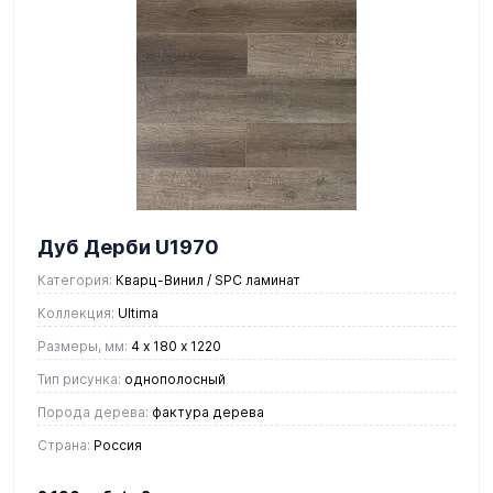
Дуб Дерби U1970
Категория:
Кварц-Винил / SPC ламинат
Коллекция:
Ultima
Размеры, мм:
4 х 180 х 1220
Тип рисунка:
однополосный
Порода дерева:
фактура дерева
Страна:
Россия