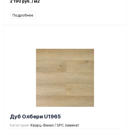
2 190 руб.
/ м2
Подробнее
Дуб Олбери U1965
Категория:
Кварц-Винил / SPC ламинат