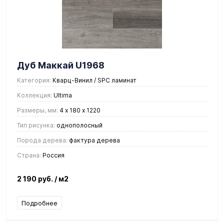
Дуб Маккай U1968
Категория:
Кварц-Винил / SPC ламинат
Коллекция:
Ultima
Размеры, мм:
4 х 180 х 1220
Тип рисунка:
однополосный
Порода дерева:
фактура дерева
Страна:
Россия
2 190 руб.
/ м2
Подробнее