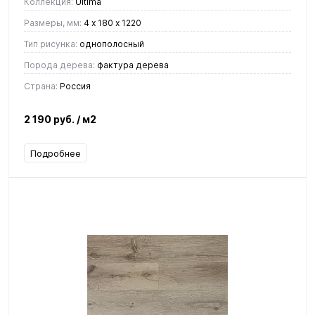
Коллекция:
Ultima
Размеры, мм:
4 х 180 х 1220
Тип рисунка:
однополосный
Порода дерева:
фактура дерева
Страна:
Россия
2 190 руб.
/ м2
Подробнее