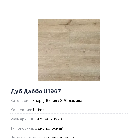
Дуб Даббо U1967
Категория:
Кварц-Винил / SPC ламинат
Коллекция:
Ultima
Размеры, мм:
4 х 180 х 1220
Тип рисунка:
однополосный
Порода дерева:
фактура дерева