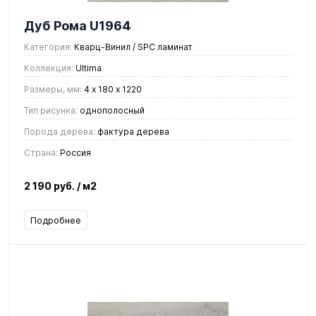
Дуб Рома U1964
Категория:
Кварц-Винил / SPC ламинат
Коллекция:
Ultima
Размеры, мм:
4 х 180 х 1220
Тип рисунка:
однополосный
Порода дерева:
фактура дерева
Страна:
Россия
2 190 руб.
/ м2
Подробнее