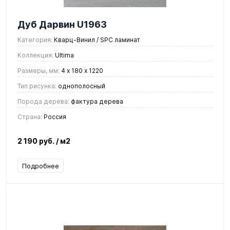
Дуб Дарвин U1963
Категория:
Кварц-Винил / SPC ламинат
Коллекция:
Ultima
Размеры, мм:
4 х 180 х 1220
Тип рисунка:
однополосный
Порода дерева:
фактура дерева
Страна:
Россия
2 190 руб.
/ м2
Подробнее