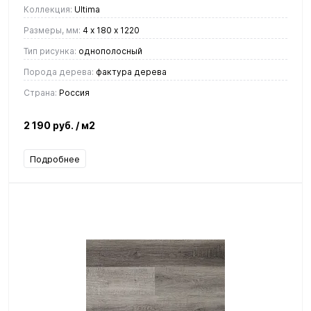
Коллекция:
Ultima
Размеры, мм:
4 х 180 х 1220
Тип рисунка:
однополосный
Порода дерева:
фактура дерева
Страна:
Россия
2 190 руб.
/ м2
Подробнее