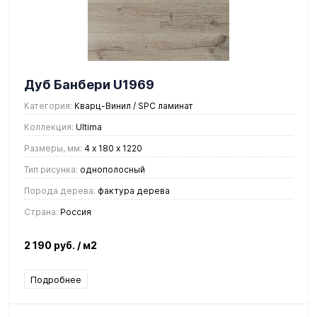
Дуб Банбери U1969
Категория:
Кварц-Винил / SPC ламинат
Коллекция:
Ultima
Размеры, мм:
4 х 180 х 1220
Тип рисунка:
однополосный
Порода дерева:
фактура дерева
Страна:
Россия
2 190 руб.
/ м2
Подробнее