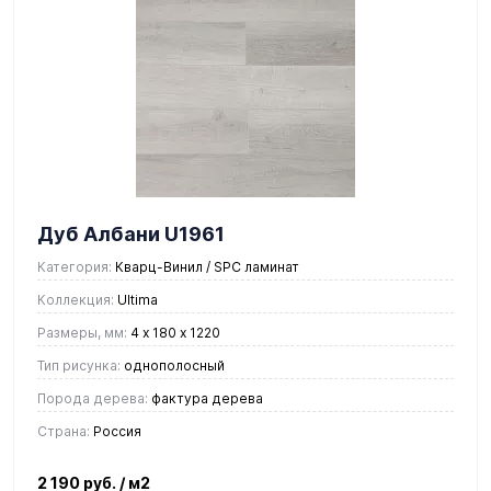
Дуб Албани U1961
Категория:
Кварц-Винил / SPC ламинат
Коллекция:
Ultima
Размеры, мм:
4 х 180 х 1220
Тип рисунка:
однополосный
Порода дерева:
фактура дерева
Страна:
Россия
2 190 руб.
/ м2