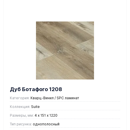
Дуб Ботафого 1208
Категория:
Кварц-Винил / SPC ламинат
Коллекция:
Suite
Размеры, мм:
4 х 151 х 1220
Тип рисунка:
однополосный