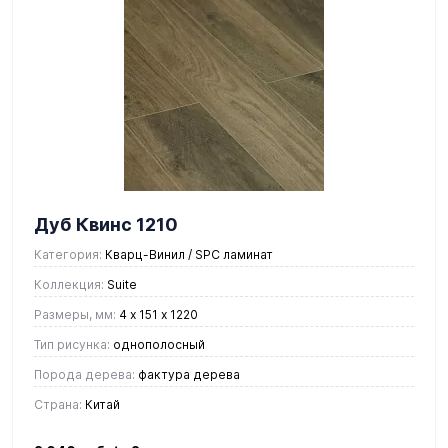
Дуб Квинс 1210
Категория:
Кварц-Винил / SPC ламинат
Коллекция:
Suite
Размеры, мм:
4 х 151 х 1220
Тип рисунка:
однополосный
Порода дерева:
фактура дерева
Страна:
Китай