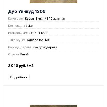
Дуб Уинвуд 1209
Категория:
Кварц-Винил / SPC ламинат
Коллекция:
Suite
Размеры, мм:
4 х 151 х 1220
Тип рисунка:
однополосный
Порода дерева:
фактура дерева
Страна:
Китай
2 040 руб.
/ м2
Подробнее