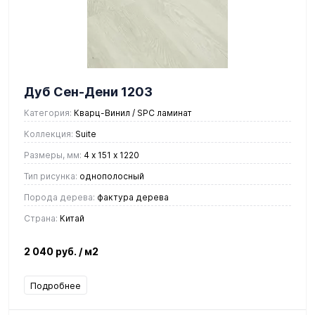
Дуб Сен-Дени 1203
Категория:
Кварц-Винил / SPC ламинат
Коллекция:
Suite
Размеры, мм:
4 х 151 х 1220
Тип рисунка:
однополосный
Порода дерева:
фактура дерева
Страна:
Китай
2 040 руб.
/ м2
Подробнее