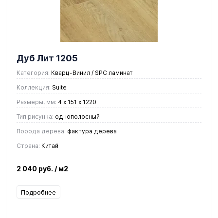
Дуб Лит 1205
Категория:
Кварц-Винил / SPC ламинат
Коллекция:
Suite
Размеры, мм:
4 х 151 х 1220
Тип рисунка:
однополосный
Порода дерева:
фактура дерева
Страна:
Китай
2 040 руб.
/ м2
Подробнее