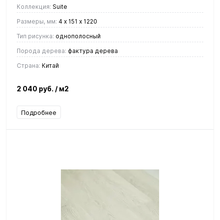
Коллекция:
Suite
Размеры, мм:
4 х 151 х 1220
Тип рисунка:
однополосный
Порода дерева:
фактура дерева
Страна:
Китай
2 040 руб.
/ м2
Подробнее