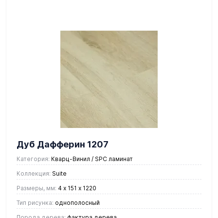
Дуб Дафферин 1207
Категория:
Кварц-Винил / SPC ламинат
Коллекция:
Suite
Размеры, мм:
4 х 151 х 1220
Тип рисунка:
однополосный
Порода дерева:
фактура дерева