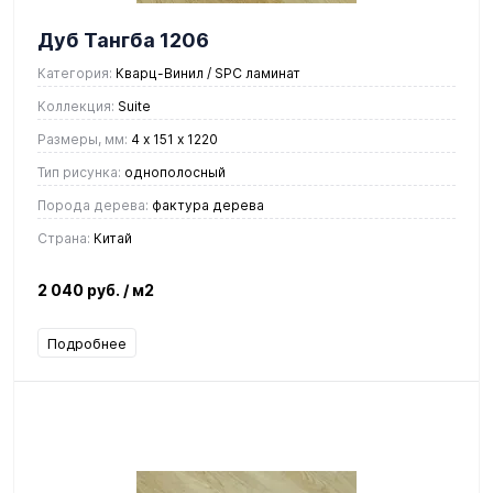
Дуб Тангба 1206
Категория:
Кварц-Винил / SPC ламинат
Коллекция:
Suite
Размеры, мм:
4 х 151 х 1220
Тип рисунка:
однополосный
Порода дерева:
фактура дерева
Страна:
Китай
2 040 руб.
/ м2
Подробнее