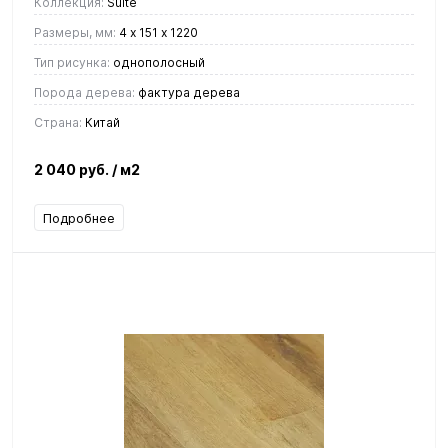
Коллекция:
Suite
Размеры, мм:
4 х 151 х 1220
Тип рисунка:
однополосный
Порода дерева:
фактура дерева
Страна:
Китай
2 040 руб.
/ м2
Подробнее