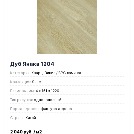
Дуб Янака 1204
Категория:
Кварц-Винил / SPC ламинат
Коллекция:
Suite
Размеры, мм:
4 х 151 х 1220
Тип рисунка:
однополосный
Порода дерева:
фактура дерева
Страна:
Китай
2 040 руб.
/ м2