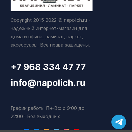
Copyright 2015-2022 © napolich.ru -
надежный интернет-магазин для
дома и офиса, ламинат, паркет,
аксессуары. Все права защищены.
+7 968 334 47 77
info@napolich.ru
График работы Пн-Вс: с 9:00 до
22:00 : Без выходных