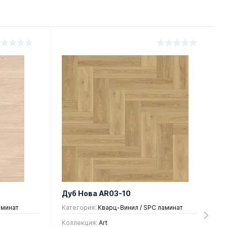
Дуб Нова AR03-10
аминат
Категория:
Кварц-Винил / SPC ламинат
Коллекция:
Art