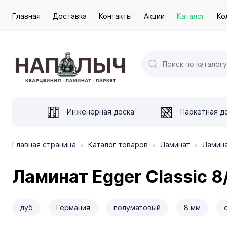
Главная
Доставка
Контакты
Акции
Каталог
Ко
Инженерная доска
Паркетная д
•
•
•
Главная страница
Каталог товаров
Ламинат
Ламина
Ламинат Egger Classic 8
дуб
Германия
полуматовый
8 мм