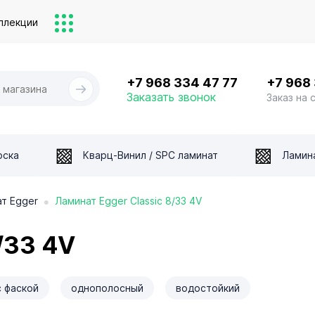
ллекции
+7 968 334 47 77
+7 968
Заказать звонок
Заказ на 
оска
Кварц-Винил / SPC ламинат
Ламин
•
т Egger
Ламинат Egger Classic 8/33 4V
/33 4V
c фаской
однополосный
водостойкий