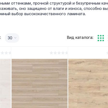
анными оттенками, прочной структурой и безупречным ка
ухаживать, оно защищено от влаги и износа, способно в
омный выбор высококачественного ламината.
:
Вид каталога:
30