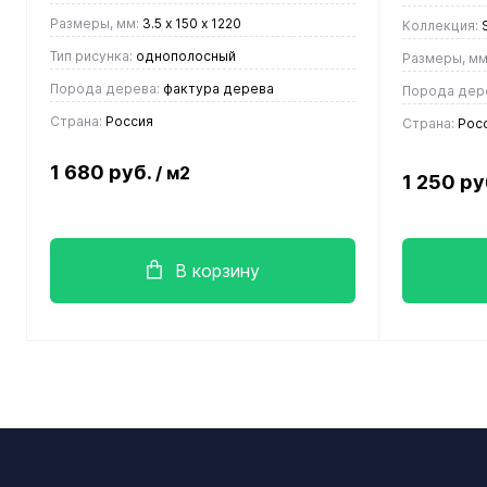
Размеры, мм:
3.5 х 150 х 1220
Коллекция:
S
Тип рисунка:
однополосный
Размеры, мм
Порода дерева:
фактура дерева
Порода дер
Страна:
Россия
Страна:
Рос
1 680 руб.
/ м2
1 250 ру
В корзину