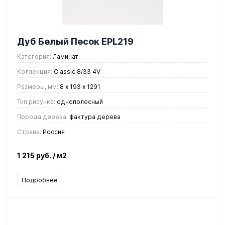
Дуб Белый Песок EPL219
Категория:
Ламинат
Коллекция:
Classic 8/33 4V
Размеры, мм:
8 х 193 х 1291
Тип рисунка:
однополосный
Порода дерева:
фактура дерева
Страна:
Россия
1 215 руб.
/ м2
Подробнее