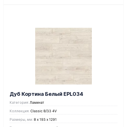
Дуб Кортина Белый EPL034
Категория:
Ламинат
Коллекция:
Classic 8/33 4V
Размеры, мм:
8 х 193 х 1291