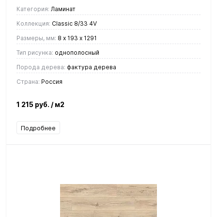
Категория:
Ламинат
Коллекция:
Classic 8/33 4V
Размеры, мм:
8 х 193 х 1291
Тип рисунка:
однополосный
Порода дерева:
фактура дерева
Страна:
Россия
1 215 руб.
/ м2
Подробнее