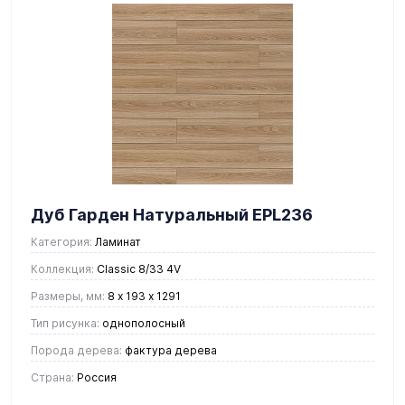
Дуб Гарден Натуральный EPL236
Категория:
Ламинат
Коллекция:
Classic 8/33 4V
Размеры, мм:
8 х 193 х 1291
Тип рисунка:
однополосный
Порода дерева:
фактура дерева
Страна:
Россия