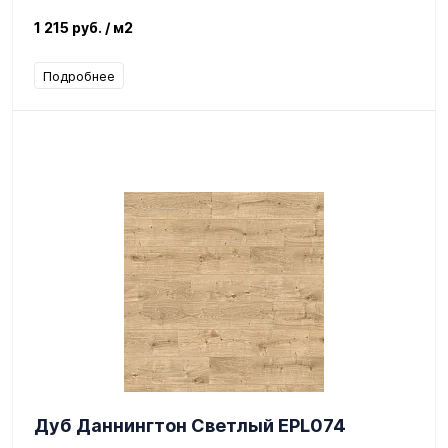
1 215 руб.
/ м2
Подробнее
Дуб Даннингтон Светлый EPL074