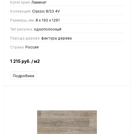
Категория:
Ламинат
Коллекция:
Classic 8/33 4V
Размеры, мм:
8 х 193 х 1291
Тип рисунка:
однополосный
Порода дерева:
фактура дерева
Страна:
Россия
1 215 руб.
/ м2
Подробнее