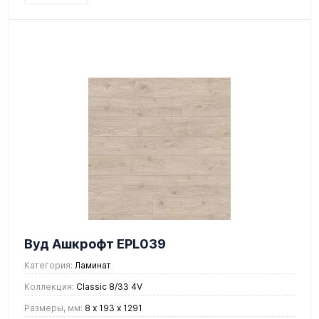
Вуд Ашкрофт EPL039
Категория:
Ламинат
Коллекция:
Classic 8/33 4V
Размеры, мм:
8 х 193 х 1291