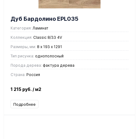
Дуб Бардолино EPL035
Категория:
Ламинат
Коллекция:
Classic 8/33 4V
Размеры, мм:
8 х 193 х 1291
Тип рисунка:
однополосный
Порода дерева:
фактура дерева
Страна:
Россия
1 215 руб.
/ м2
Подробнее