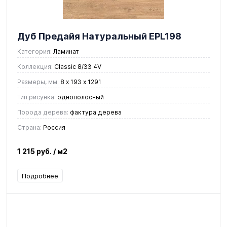
Дуб Предайя Натуральный EPL198
Категория:
Ламинат
Коллекция:
Classic 8/33 4V
Размеры, мм:
8 х 193 х 1291
Тип рисунка:
однополосный
Порода дерева:
фактура дерева
Страна:
Россия
1 215 руб.
/ м2
Подробнее