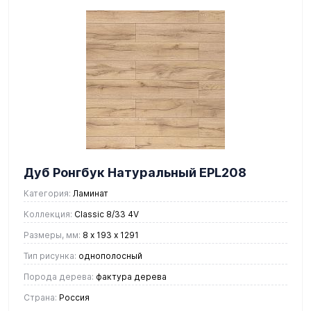
Дуб Ронгбук Натуральный EPL208
Категория:
Ламинат
Коллекция:
Classic 8/33 4V
Размеры, мм:
8 х 193 х 1291
Тип рисунка:
однополосный
Порода дерева:
фактура дерева
Страна:
Россия