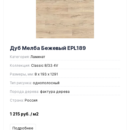
Дуб Мелба Бежевый EPL189
Категория:
Ламинат
Коллекция:
Classic 8/33 4V
Размеры, мм:
8 х 193 х 1291
Тип рисунка:
однополосный
Порода дерева:
фактура дерева
Страна:
Россия
1 215 руб.
/ м2
Подробнее