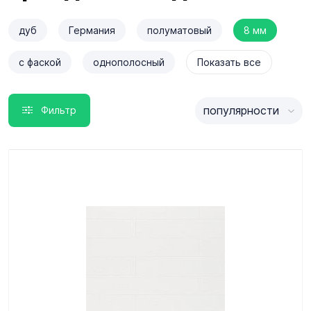
дуб
Германия
полуматовый
8 мм
c фаской
однополосный
Показать все
популярности
Фильтр