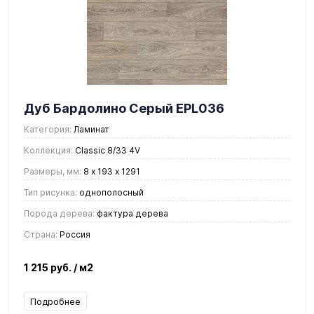
Дуб Бардолино Серый EPL036
Категория:
Ламинат
Коллекция:
Classic 8/33 4V
Размеры, мм:
8 х 193 х 1291
Тип рисунка:
однополосный
Порода дерева:
фактура дерева
Страна:
Россия
1 215 руб.
/ м2
Подробнее