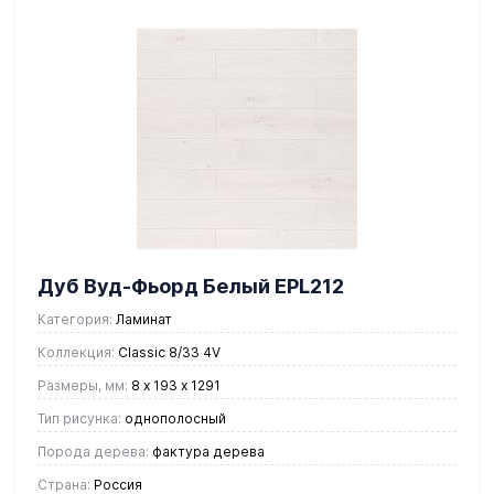
Дуб Вуд-Фьорд Белый EPL212
Категория:
Ламинат
Коллекция:
Classic 8/33 4V
Размеры, мм:
8 х 193 х 1291
Тип рисунка:
однополосный
Порода дерева:
фактура дерева
Страна:
Россия