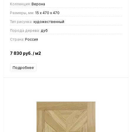
Коллекция:
Верона
Размеры, мм:
15 х 470 х 470
Тип рисунка:
художественный
Порода дерева:
дуб
Страна:
Россия
7 830 руб.
/ м2
Подробнее