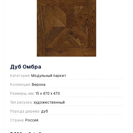
Дуб Омбра
Категория:
Модульный паркет
Коллекция:
Верона
Размеры, мм:
15 х 470 х 470
Тип рисунка:
художественный
Порода дерева:
дуб
Страна:
Россия