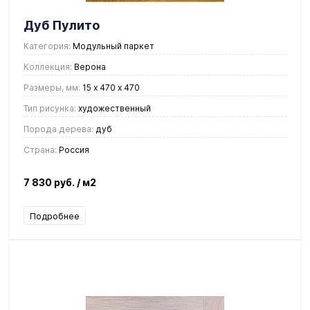
Дуб Пулито
Категория:
Модульный паркет
Коллекция:
Верона
Размеры, мм:
15 х 470 х 470
Тип рисунка:
художественный
Порода дерева:
дуб
Страна:
Россия
7 830 руб.
/ м2
Подробнее