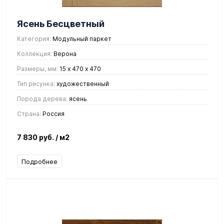
Ясень Бесцветный
Категория:
Модульный паркет
Коллекция:
Верона
Размеры, мм:
15 х 470 х 470
Тип рисунка:
художественный
Порода дерева:
ясень
Страна:
Россия
7 830 руб.
/ м2
Подробнее