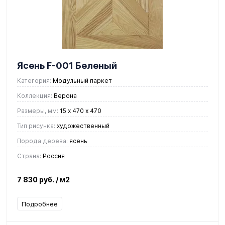
Ясень F-001 Беленый
Категория:
Модульный паркет
Коллекция:
Верона
Размеры, мм:
15 х 470 х 470
Тип рисунка:
художественный
Порода дерева:
ясень
Страна:
Россия
7 830 руб.
/ м2
Подробнее