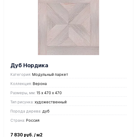
Дуб Нордика
Категория:
Модульный паркет
Коллекция:
Верона
Размеры, мм:
15 х 470 х 470
Тип рисунка:
художественный
Порода дерева:
дуб
Страна:
Россия
7 830 руб.
/ м2