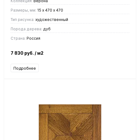
Коллекция:
Верона
Размеры, мм:
15 х 470 х 470
Тип рисунка:
художественный
Порода дерева:
дуб
Страна:
Россия
7 830 руб.
/ м2
Подробнее