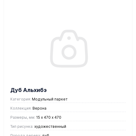
Дуб Альхибэ
Категория:
Модульный паркет
Коллекция:
Верона
Размеры, мм:
15 х 470 х 470
Тип рисунка:
художественный
Порода дерева:
дуб