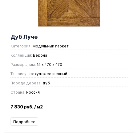
Дуб Луче
Категория:
Модульный паркет
Коллекция:
Верона
Размеры, мм:
15 х 470 х 470
Тип рисунка:
художественный
Порода дерева:
дуб
Страна:
Россия
7 830 руб.
/ м2
Подробнее