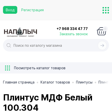
Вход
Регистрация
+7 968 334 47 77
0
Заказать звонок
Посмотреть каталог товаров
•
•
•
Главная страница
Каталог товаров
Плинтусы
Плинту
Плинтус МДФ Белый
100.304