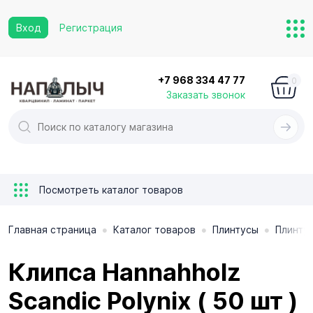
Вход
Регистрация
+7 968 334 47 77
0
Заказать звонок
Посмотреть каталог товаров
•
•
•
Главная страница
Каталог товаров
Плинтусы
Плинту
Клипса Hannahholz
Scandic Polynix ( 50 шт )