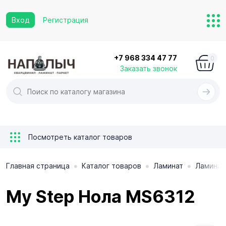
Вход
Регистрация
+7 968 334 47 77
0
Заказать звонок
Посмотреть каталог товаров
•
•
•
Главная страница
Каталог товаров
Ламинат
Ламинат
My Step Нола MS6312