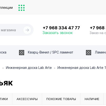
ллекции
+7 968 334 47 77
+7 968
Заказать звонок
Заказ на 
оска
Кварц-Винил / SPC ламинат
Ламин
•
•
а
Инженерная доска Lab Arte
Инженерная доска Lab Arte 
ьяк
ТИКИ
АКСЕССУАРЫ
ПОХОЖИЕ ТОВАРЫ
НАЛИЧИЕ