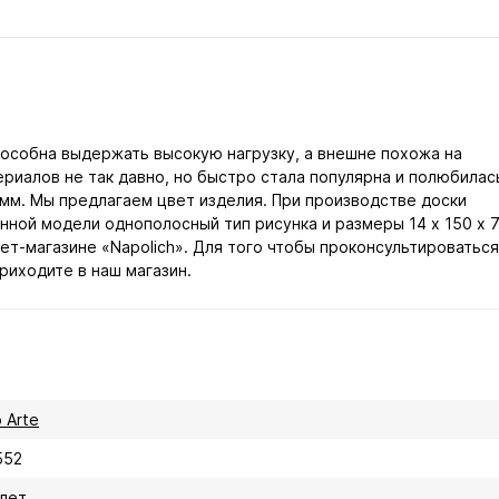
пособна выдержать высокую нагрузку, а внешне похожа на
риалов не так давно, но быстро стала популярна и полюбилас
 мм. Мы предлагаем цвет изделия. При производстве доски
анной модели однополосный тип рисунка и размеры 14 х 150 х 
т-магазине «Napolich». Для того чтобы проконсультироваться
риходите в наш магазин.
 Arte
552
 лет