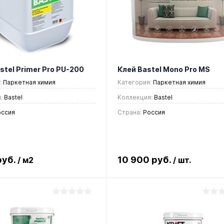
stel Primer Pro PU-200
Клей Bastel Mono Pro MS
:
Паркетная химия
Категория:
Паркетная химия
:
Bastel
Коллекция:
Bastel
ссия
Страна:
Россия
руб.
10 900 руб.
/ м2
/ шт.
В корзину
В корзину