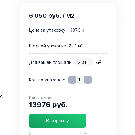
6 050 руб.
/ м2
Цена за упаковку:
13976 р.
В одной упаковке:
2.31 м2
2
Для вашей площади:
м
-
+
Кол-во упаковок:
00
°C
Ваша цена:
13976 руб.
В корзину