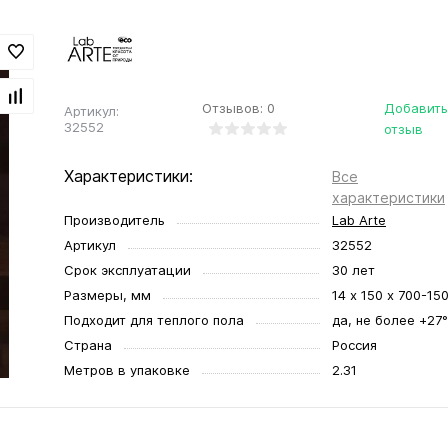
Отзывов: 0
Добавить
Артикул:
32552
отзыв
Характеристики:
Все
характеристики
Производитель
Lab Arte
Артикул
32552
Срок эксплуатации
30 лет
Размеры, мм
14 х 150 х 700-15
Подходит для теплого пола
да, не более +27
Страна
Россия
Метров в упаковке
2.31