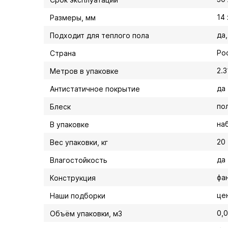
14
Размеры, мм
да
Подходит для теплого пола
Ро
Страна
2.3
Метров в упаковке
да
Антистатичное покрытие
по
Блеск
на
В упаковке
20
Вес упаковки, кг
да
Влагостойкость
фа
Конструкция
це
Наши подборки
0,
Объём упаковки, м3