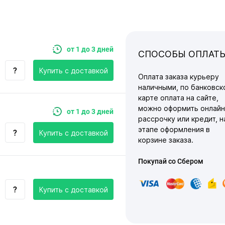
от 1 до 3 дней
СПОСОБЫ ОПЛАТ
Купить c доставкой
Оплата заказа курьеру
наличными, по банковск
карте оплата на сайте,
можно оформить онлайн
от 1 до 3 дней
рассрочку или кредит, н
этапе оформления в
Купить c доставкой
корзине заказа.
Покупай со Сбером
Купить c доставкой