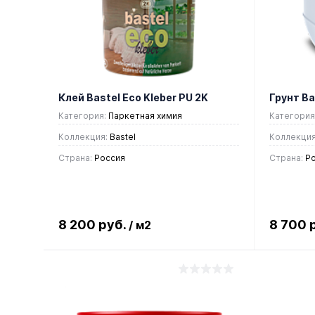
Клей Bastel Eco Kleber PU 2K
Грунт Ba
Категория:
Паркетная химия
Категория
Коллекция:
Bastel
Коллекция
Страна:
Россия
Страна:
Ро
8 200 руб.
8 700 
/ м2
В корзину