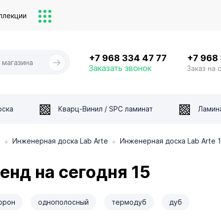
ллекции
+7 968 334 47 77
+7 968
Заказать звонок
Заказ на 
оска
Кварц-Винил / SPC ламинат
Ламин
•
•
а
Инженерная доска Lab Arte
Инженерная доска Lab Arte 
енд на сегодня 15
торон
однополосный
термодуб
дуб