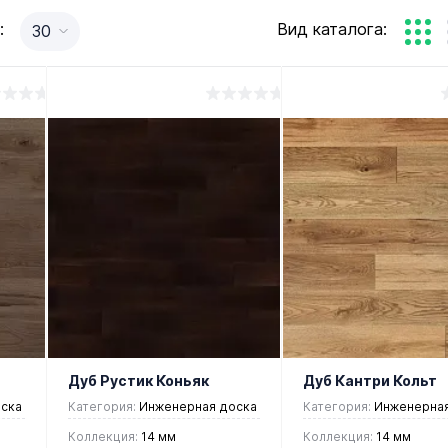
:
Вид каталога:
30
Дуб Рустик Коньяк
Дуб Кантри Кольт
ска
Категория:
Инженерная доска
Категория:
Инженерная
Коллекция:
14 мм
Коллекция:
14 мм