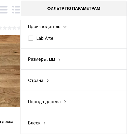
ФИЛЬТР ПО ПАРАМЕТРАМ
Производитель
Lab Arte
Размеры, мм
14 х 125 х 700-1500
14 х 150 х 700-1500
Страна
Россия
Порода дерева
дуб
 доска
Блеск
полуматовая