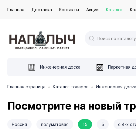
Главная
Доставка
Контакты
Акции
Каталог
Ко
Инженерная доска
Паркетная д
•
•
Главная страница
Каталог товаров
Инженерная доск
Посмотрите на новый тр
Россия
полуматовая
15
5
с 4-х с