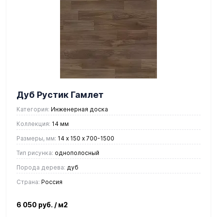
Дуб Рустик Гамлет
Категория:
Инженерная доска
Коллекция:
14 мм
Размеры, мм:
14 х 150 х 700-1500
Тип рисунка:
однополосный
Порода дерева:
дуб
Страна:
Россия
6 050 руб.
/ м2