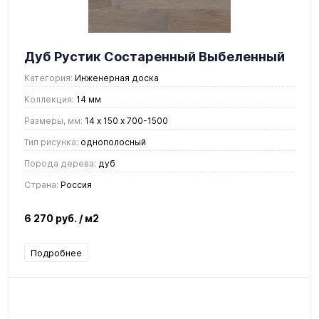
Дуб Рустик Состаренный Выбеленный
Категория:
Инженерная доска
Коллекция:
14 мм
Размеры, мм:
14 х 150 х 700-1500
Тип рисунка:
однополосный
Порода дерева:
дуб
Страна:
Россия
6 270 руб.
/ м2
Подробнее