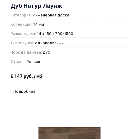
Дуб Натур Лаунж
Категория:
Инженерная доска
Коллекция:
14 мм
Размеры, мм:
14 х 150 х 700-1500
Тип рисунка:
однополосный
Порода дерева:
дуб
Страна:
Россия
6 147 руб.
/ м2
Подробнее