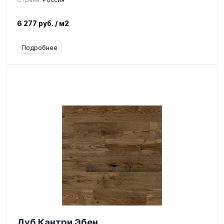
6 277 руб.
/ м2
Подробнее
Дуб Кантри Эбен