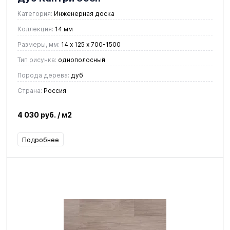
Категория:
Инженерная доска
Коллекция:
14 мм
Размеры, мм:
14 х 125 х 700-1500
Тип рисунка:
однополосный
Порода дерева:
дуб
Страна:
Россия
4 030 руб.
/ м2
Подробнее