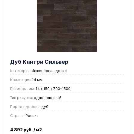
Дуб Кантри Сильвер
Категория:
Инженерная доска
Коллекция:
14 мм
Размеры, мм:
14 х 150 х 700-1500
Тип рисунка:
однополосный
Порода дерева:
дуб
Страна:
Россия
4 892 руб.
/ м2