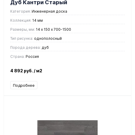
Дуб Кантри Старый
Категория:
Инженерная доска
Коллекция:
14 мм
Размеры, мм:
14 х 150 х 700-1500
Тип рисунка:
однополосный
Порода дерева:
дуб
Страна:
Россия
4 892 руб.
/ м2
Подробнее