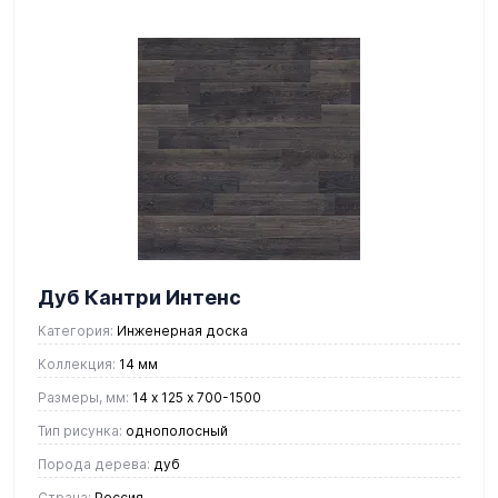
Дуб Кантри Интенс
Категория:
Инженерная доска
Коллекция:
14 мм
Размеры, мм:
14 х 125 х 700-1500
Тип рисунка:
однополосный
Порода дерева:
дуб
Страна:
Россия