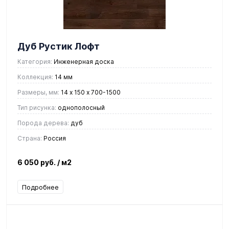
Дуб Рустик Лофт
Категория:
Инженерная доска
Коллекция:
14 мм
Размеры, мм:
14 х 150 х 700-1500
Тип рисунка:
однополосный
Порода дерева:
дуб
Страна:
Россия
6 050 руб.
/ м2
Подробнее