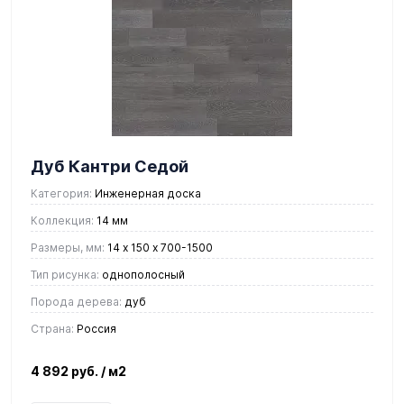
Дуб Кантри Седой
Категория:
Инженерная доска
Коллекция:
14 мм
Размеры, мм:
14 х 150 х 700-1500
Тип рисунка:
однополосный
Порода дерева:
дуб
Страна:
Россия
4 892 руб.
/ м2