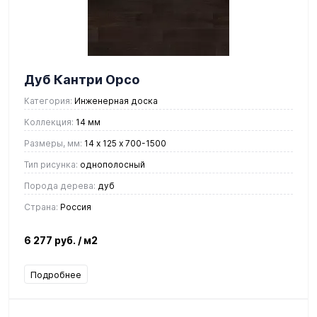
Дуб Кантри Орсо
Категория:
Инженерная доска
Коллекция:
14 мм
Размеры, мм:
14 х 125 х 700-1500
Тип рисунка:
однополосный
Порода дерева:
дуб
Страна:
Россия
6 277 руб.
/ м2
Подробнее