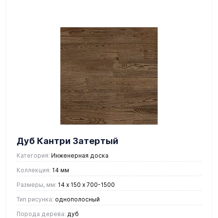
Дуб Кантри Затертый
Категория:
Инженерная доска
Коллекция:
14 мм
Размеры, мм:
14 х 150 х 700-1500
Тип рисунка:
однополосный
Порода дерева:
дуб