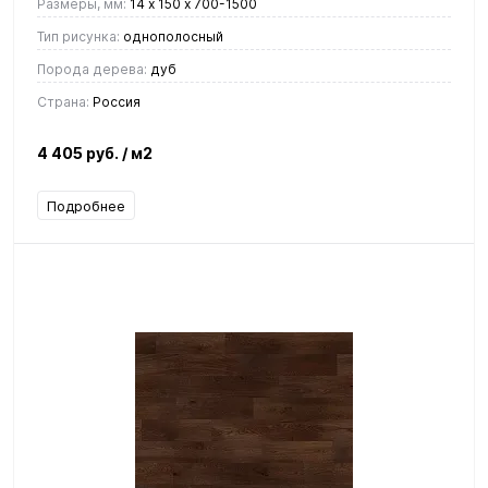
Размеры, мм:
14 х 150 х 700-1500
Тип рисунка:
однополосный
Порода дерева:
дуб
Страна:
Россия
4 405 руб.
/ м2
Подробнее