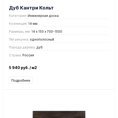
Дуб Кантри Кольт
Категория:
Инженерная доска
Коллекция:
14 мм
Размеры, мм:
14 х 150 х 700-1500
Тип рисунка:
однополосный
Порода дерева:
дуб
Страна:
Россия
5 940 руб.
/ м2
Подробнее