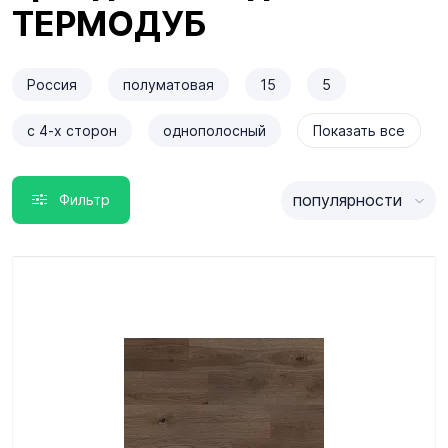
ТЕРМОДУБ
Россия
полуматовая
15
5
с 4-х сторон
однополосный
Показать все
популярности
Фильтр