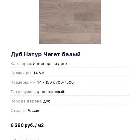
Дуб Натур Чегет белый
Категория:
Инженерная доска
Коллекция:
14 мм
Размеры, мм:
14 х 150 х 700-1500
Тип рисунка:
однополосный
Порода дерева:
дуб
Страна:
Россия
6 380 руб.
/ м2