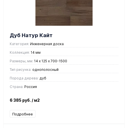
Дуб Натур Кайт
Категория:
Инженерная доска
Коллекция:
14 мм
Размеры, мм:
14 х 125 х 700-1500
Тип рисунка:
однополосный
Порода дерева:
дуб
Страна:
Россия
6 385 руб.
/ м2
Подробнее