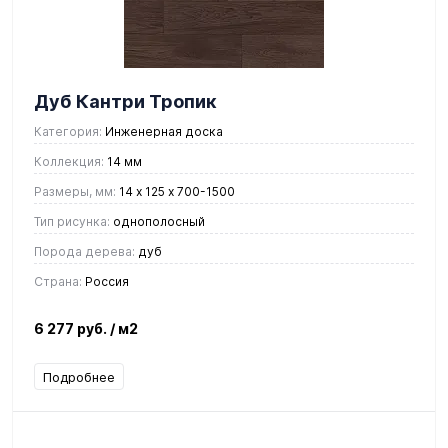
Дуб Кантри Тропик
Категория:
Инженерная доска
Коллекция:
14 мм
Размеры, мм:
14 х 125 х 700-1500
Тип рисунка:
однополосный
Порода дерева:
дуб
Страна:
Россия
6 277 руб.
/ м2
Подробнее