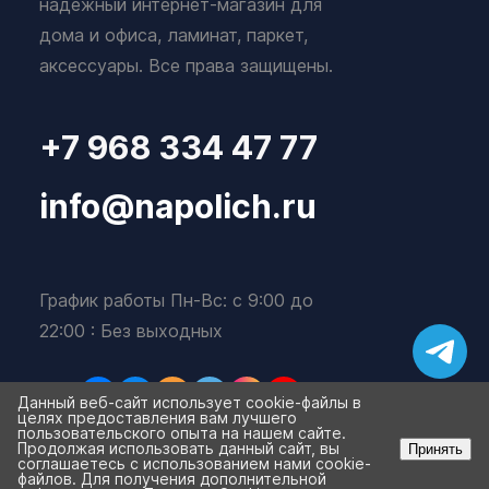
надежный интернет-магазин для
дома и офиса, ламинат, паркет,
аксессуары. Все права защищены.
+7 968 334 47 77
info@napolich.ru
График работы Пн-Вс: с 9:00 до
22:00 : Без выходных
Данный веб-сайт использует cookie-файлы в
целях предоставления вам лучшего
пользовательского опыта на нашем сайте.
Продолжая использовать данный сайт, вы
Принять
соглашаетесь с использованием нами cookie-
файлов. Для получения дополнительной
Избранное
Корзина
0
0