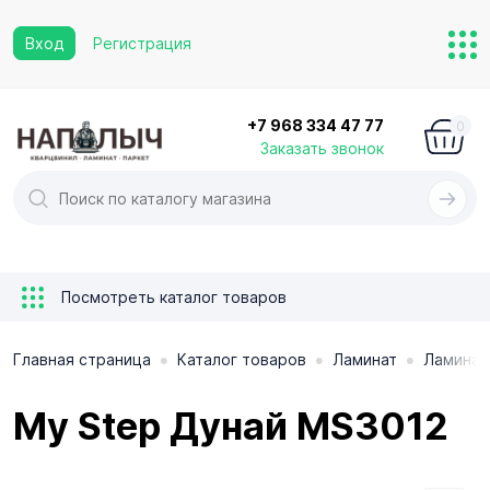
Вход
Регистрация
+7 968 334 47 77
0
Заказать звонок
Посмотреть каталог товаров
•
•
•
Главная страница
Каталог товаров
Ламинат
Ламинат
My Step Дунай MS3012