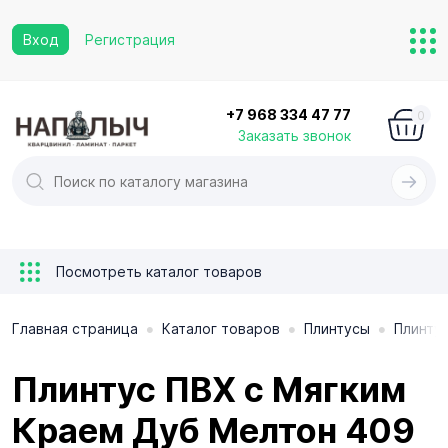
Вход
Регистрация
+7 968 334 47 77
0
Заказать звонок
Посмотреть каталог товаров
•
•
•
Главная страница
Каталог товаров
Плинтусы
Плинтус
Плинтус ПВХ с Мягким
Краем Дуб Мелтон 409