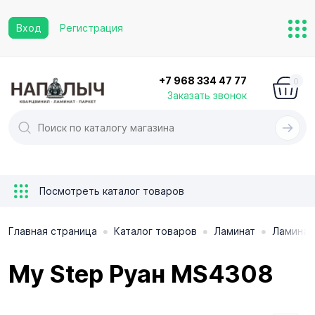
Вход
Регистрация
+7 968 334 47 77
0
Заказать звонок
Посмотреть каталог товаров
•
•
•
Главная страница
Каталог товаров
Ламинат
Ламинат
My Step Руан MS4308