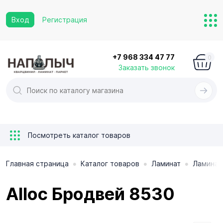
Вход
Регистрация
+7 968 334 47 77
0
Заказать звонок
Посмотреть каталог товаров
•
•
•
Главная страница
Каталог товаров
Ламинат
Ламинат 
Alloc Бродвей 8530