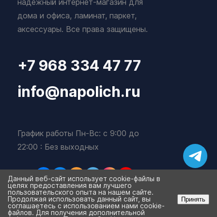
надежный интернет-магазин для
дома и офиса, ламинат, паркет,
аксессуары. Все права защищены.
+7 968 334 47 77
info@napolich.ru
График работы Пн-Вс: с 9:00 до
22:00 : Без выходных
Данный веб-сайт использует cookie-файлы в
целях предоставления вам лучшего
пользовательского опыта на нашем сайте.
Продолжая использовать данный сайт, вы
Принять
соглашаетесь с использованием нами cookie-
файлов. Для получения дополнительной
Избранное
Корзина
0
0