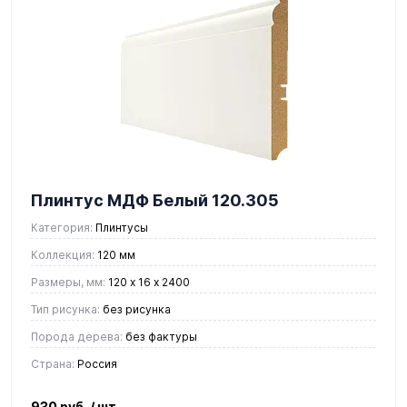
Плинтус МДФ Белый 120.305
Категория:
Плинтусы
Коллекция:
120 мм
Размеры, мм:
120 х 16 х 2400
Тип рисунка:
без рисунка
Порода дерева:
без фактуры
Страна:
Россия
930 руб.
/ шт.