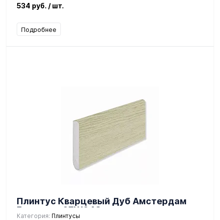
534 руб.
/ шт.
Подробнее
Плинтус Кварцевый Дуб Амстердам
Градиент 67W948
Категория:
Плинтусы