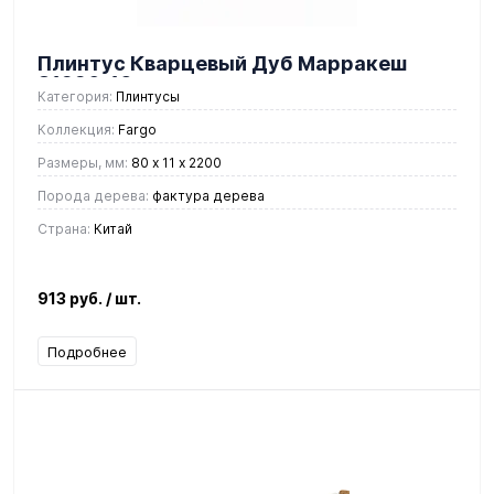
Плинтус Кварцевый Дуб Марракеш
81996-10
Категория:
Плинтусы
Коллекция:
Fargo
Размеры, мм:
80 х 11 х 2200
Порода дерева:
фактура дерева
Страна:
Китай
913 руб.
/ шт.
Подробнее