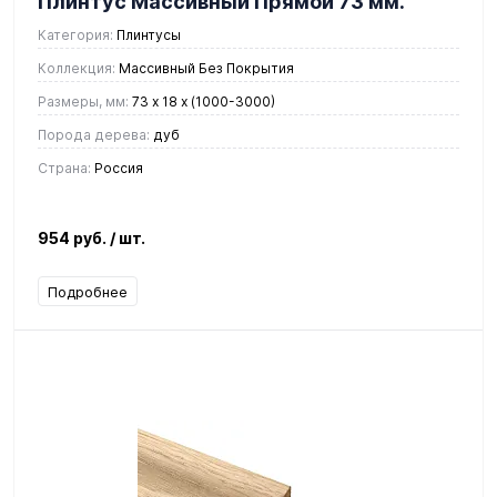
Плинтус Массивный Прямой 73 мм.
Категория:
Плинтусы
Коллекция:
Массивный Без Покрытия
Размеры, мм:
73 x 18 х (1000-3000)
Порода дерева:
дуб
Страна:
Россия
954 руб.
/ шт.
Подробнее