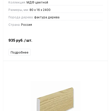
Коллекция:
МДФ цветной
Размеры, мм:
80 х 16 х 2400
Порода дерева:
фактура дерева
Страна:
Россия
935 руб.
/ шт.
Подробнее