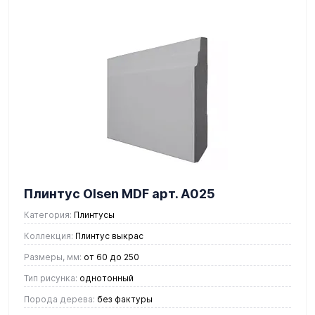
Плинтус Olsen MDF арт. А025
Категория:
Плинтусы
Коллекция:
Плинтус выкрас
Размеры, мм:
от 60 до 250
Тип рисунка:
однотонный
Порода дерева:
без фактуры