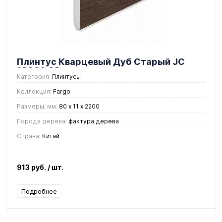
Плинтус Кварцевый Дуб Старый JC
18001-28
Категория:
Плинтусы
Коллекция:
Fargo
Размеры, мм:
80 х 11 х 2200
Порода дерева:
фактура дерева
Страна:
Китай
913 руб.
/ шт.
Подробнее