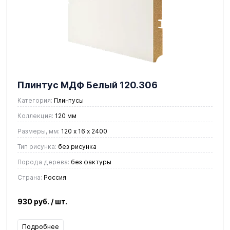
Плинтус МДФ Белый 120.306
Категория:
Плинтусы
Коллекция:
120 мм
Размеры, мм:
120 х 16 х 2400
Тип рисунка:
без рисунка
Порода дерева:
без фактуры
Страна:
Россия
930 руб.
/ шт.
Подробнее