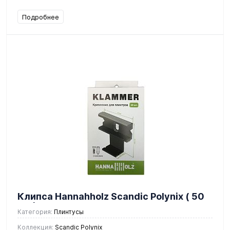
Подробнее
Клипса Hannahholz Scandic Polynix ( 50
шт )
Категория:
Плинтусы
Коллекция:
Scandic Polynix