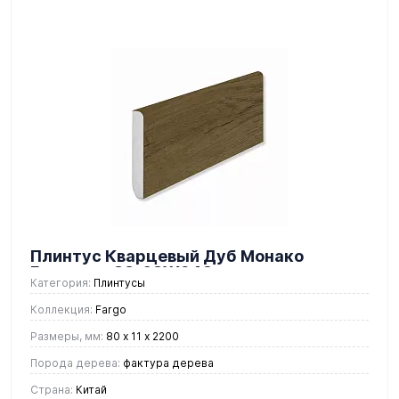
Плинтус Кварцевый Дуб Монако
Градиент 33-63W948
Категория:
Плинтусы
Коллекция:
Fargo
Размеры, мм:
80 х 11 х 2200
Порода дерева:
фактура дерева
Страна:
Китай