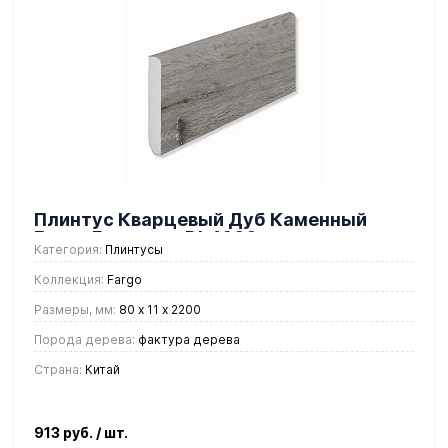
Плинтус Кварцевый Дуб Каменный
Берег Градиент DL 1602
Категория:
Плинтусы
Коллекция:
Fargo
Размеры, мм:
80 х 11 х 2200
Порода дерева:
фактура дерева
Страна:
Китай
913 руб.
/ шт.