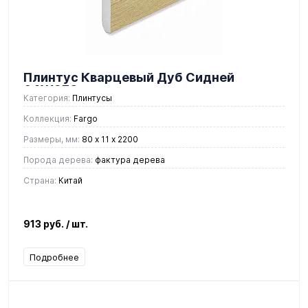
Плинтус Кварцевый Дуб Сидней
64W970
Категория:
Плинтусы
Коллекция:
Fargo
Размеры, мм:
80 х 11 х 2200
Порода дерева:
фактура дерева
Страна:
Китай
913 руб.
/ шт.
Подробнее