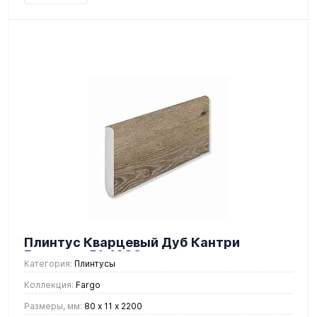
Плинтус Кварцевый Дуб Кантри
Градиент DL 1603
Категория:
Плинтусы
Коллекция:
Fargo
Размеры, мм:
80 х 11 х 2200