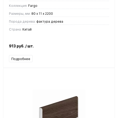
Коллекция:
Fargo
Размеры, мм:
80 х 11 х 2200
Порода дерева:
фактура дерева
Страна:
Китай
913 руб.
/ шт.
Подробнее