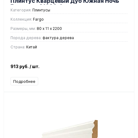
Плинтус Кварцевый Дуб Южная Ночь
Градиент 81996-6
Категория:
Плинтусы
Коллекция:
Fargo
Размеры, мм:
80 х 11 х 2200
Порода дерева:
фактура дерева
Страна:
Китай
913 руб.
/ шт.
Подробнее