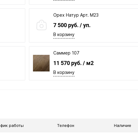
Орех Натур Арт. М23
7 500 руб.
/ уп.
В корзину
Саммер 107
11 570 руб.
/ м2
В корзину
афик работы
Телефон
Наличие