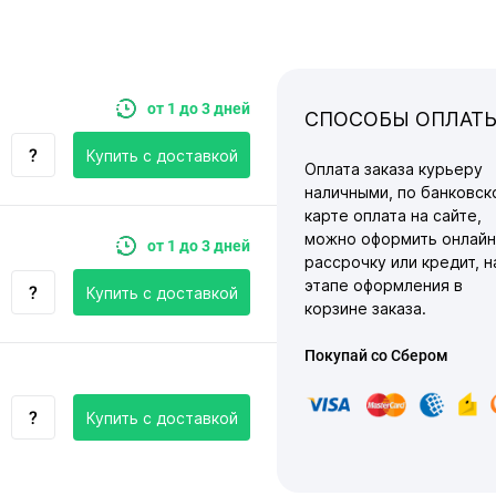
от 1 до 3 дней
СПОСОБЫ ОПЛАТ
Купить c доставкой
Оплата заказа курьеру
наличными, по банковск
карте оплата на сайте,
можно оформить онлайн
от 1 до 3 дней
рассрочку или кредит, н
этапе оформления в
Купить c доставкой
корзине заказа.
Покупай со Сбером
Купить c доставкой