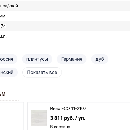
ипса/клей
 мм
174
м.п.
оссия
плинтусы
Германия
дуб
анский
Показать все
АМ
Инио ECO 11-2107
3 811 руб.
/ уп.
В корзину