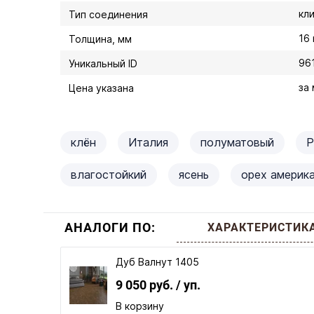
кл
Тип соединения
16
Толщина, мм
96
Уникальный ID
за 
Цена указана
клён
Италия
полуматовый
Р
влагостойкий
ясень
орех америк
АНАЛОГИ ПО:
ХАРАКТЕРИСТИК
Дуб Валнут 1405
9 050 руб.
/ уп.
В корзину