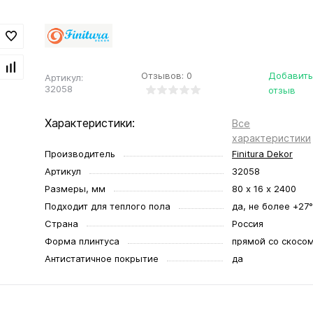
Отзывов: 0
Добавить
Артикул:
32058
отзыв
Характеристики:
Все
характеристики
Производитель
Finitura Dekor
Артикул
32058
Размеры, мм
80 х 16 х 2400
Подходит для теплого пола
да, не более +27
Страна
Россия
Форма плинтуса
прямой со скосо
Антистатичное покрытие
да