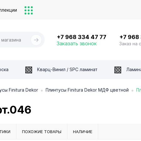
ллекции
+7 968 334 47 77
+7 968
Заказать звонок
Заказ на 
оска
Кварц-Винил / SPC ламинат
Ламин
•
•
усы Finitura Dekor
Плинтусы Finitura Dekor МДФ цветной
П
т.046
ТИКИ
ПОХОЖИЕ ТОВАРЫ
НАЛИЧИЕ