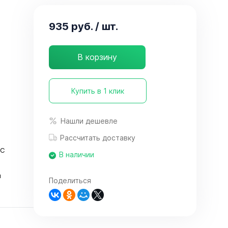
935 руб.
/ шт.
В корзину
Купить в 1 клик
Нашли дешевле
Рассчитать доставку
°C
В наличии
м
Поделиться