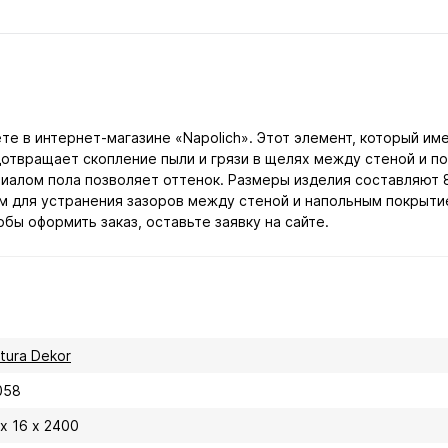
е в интернет-магазине «Napolich». Этот элемент, который им
отвращает скопление пыли и грязи в щелях между стеной и по
иалом пола позволяет оттенок. Размеры изделия составляют 
им для устранения зазоров между стеной и напольным покрыти
ы оформить заказ, оставьте заявку на сайте.
itura Dekor
058
х 16 х 2400