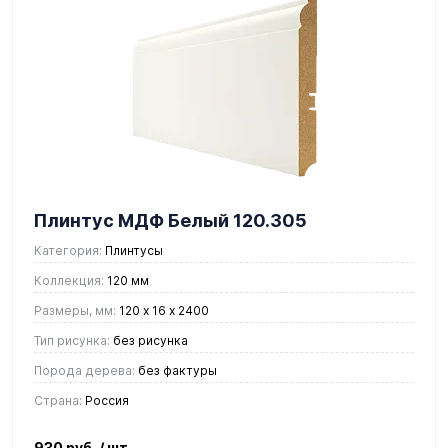
Плинтус МДФ Белый 120.305
Категория:
Плинтусы
Коллекция:
120 мм
Размеры, мм:
120 х 16 х 2400
Тип рисунка:
без рисунка
Порода дерева:
без фактуры
Страна:
Россия
930 руб.
/ шт.