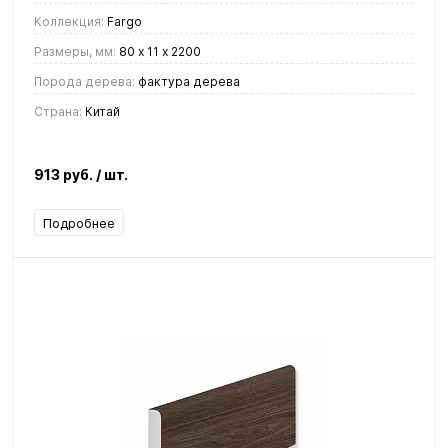
Коллекция:
Fargo
Размеры, мм:
80 х 11 х 2200
Порода дерева:
фактура дерева
Страна:
Китай
913 руб.
/ шт.
Подробнее