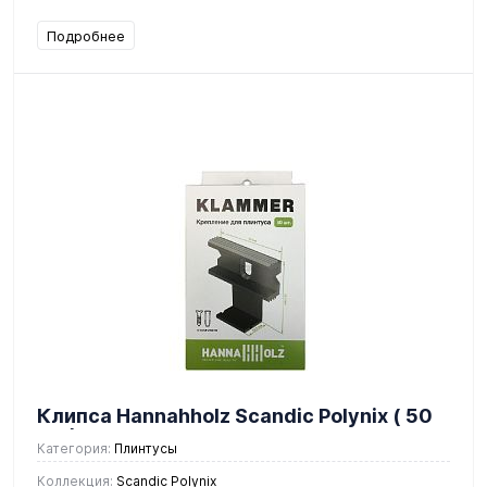
Подробнее
Клипса Hannahholz Scandic Polynix ( 50
шт )
Категория:
Плинтусы
Коллекция:
Scandic Polynix