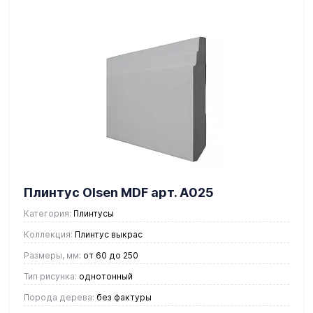
Плинтус Olsen MDF арт. А025
Категория:
Плинтусы
Коллекция:
Плинтус выкрас
Размеры, мм:
от 60 до 250
Тип рисунка:
однотонный
Порода дерева:
без фактуры