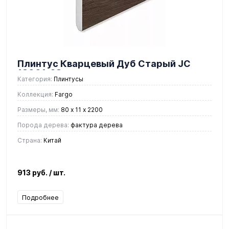
Плинтус Кварцевый Дуб Старый JC
18001-28
Категория:
Плинтусы
Коллекция:
Fargo
Размеры, мм:
80 х 11 х 2200
Порода дерева:
фактура дерева
Страна:
Китай
913 руб.
/ шт.
Подробнее