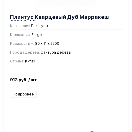
Плинтус Кварцевый Дуб Марракеш
81996-10
Категория:
Плинтусы
Коллекция:
Fargo
Размеры, мм:
80 х 11 х 2200
Порода дерева:
фактура дерева
Страна:
Китай
913 руб.
/ шт.
Подробнее