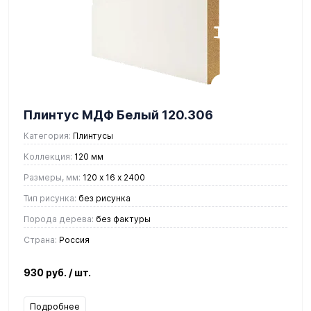
Плинтус МДФ Белый 120.306
Категория:
Плинтусы
Коллекция:
120 мм
Размеры, мм:
120 х 16 х 2400
Тип рисунка:
без рисунка
Порода дерева:
без фактуры
Страна:
Россия
930 руб.
/ шт.
Подробнее