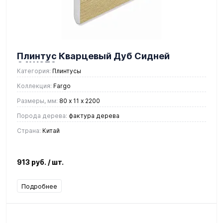
Плинтус Кварцевый Дуб Сидней
64W970
Категория:
Плинтусы
Коллекция:
Fargo
Размеры, мм:
80 х 11 х 2200
Порода дерева:
фактура дерева
Страна:
Китай
913 руб.
/ шт.
Подробнее