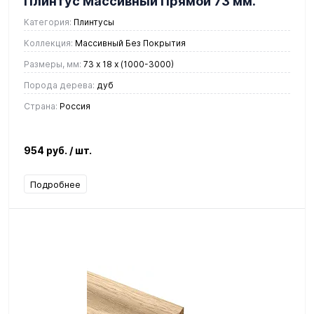
Плинтус Массивный Прямой 73 мм.
Категория:
Плинтусы
Коллекция:
Массивный Без Покрытия
Размеры, мм:
73 x 18 х (1000-3000)
Порода дерева:
дуб
Страна:
Россия
954 руб.
/ шт.
Подробнее