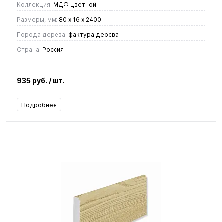
Коллекция:
МДФ цветной
Размеры, мм:
80 х 16 х 2400
Порода дерева:
фактура дерева
Страна:
Россия
935 руб.
/ шт.
Подробнее