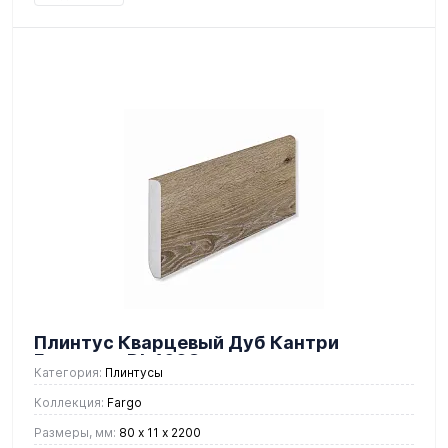
Плинтус Кварцевый Дуб Кантри
Градиент DL 1603
Категория:
Плинтусы
Коллекция:
Fargo
Размеры, мм:
80 х 11 х 2200