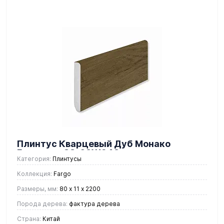
Плинтус Кварцевый Дуб Монако
Градиент 33-63W948
Категория:
Плинтусы
Коллекция:
Fargo
Размеры, мм:
80 х 11 х 2200
Порода дерева:
фактура дерева
Страна:
Китай