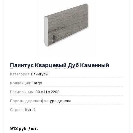
Плинтус Кварцевый Дуб Каменный
Берег Градиент DL 1602
Категория:
Плинтусы
Коллекция:
Fargo
Размеры, мм:
80 х 11 х 2200
Порода дерева:
фактура дерева
Страна:
Китай
913 руб.
/ шт.