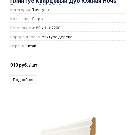
Плинтус Кварцевый Дуб Южная Ночь
Градиент 81996-6
Категория:
Плинтусы
Коллекция:
Fargo
Размеры, мм:
80 х 11 х 2200
Порода дерева:
фактура дерева
Страна:
Китай
913 руб.
/ шт.
Подробнее