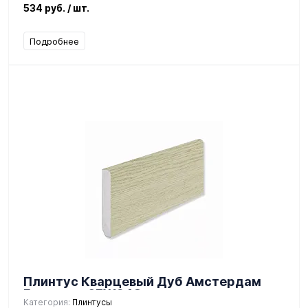
534 руб.
/ шт.
Подробнее
Плинтус Кварцевый Дуб Амстердам
Градиент 67W948
Категория:
Плинтусы