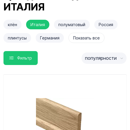
ИТАЛИЯ
клён
Италия
полуматовый
Россия
плинтусы
Германия
Показать все
популярности
Фильтр