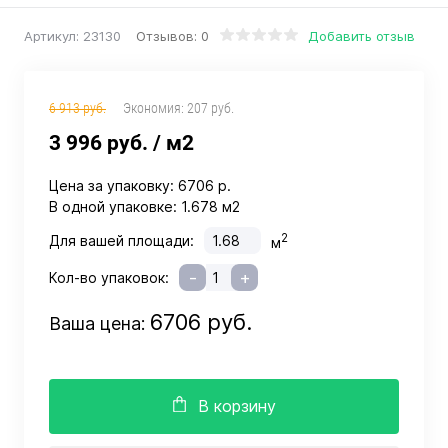
Отзывов: 0
Добавить отзыв
Артикул:
23130
6 913 руб.
Экономия:
207 руб.
3 996 руб.
/ м2
Цена за упаковку:
6706 р.
В одной упаковке:
1.678 м2
2
Для вашей площади:
м
-
+
Кол-во упаковок:
6706 руб.
Ваша цена:
В корзину