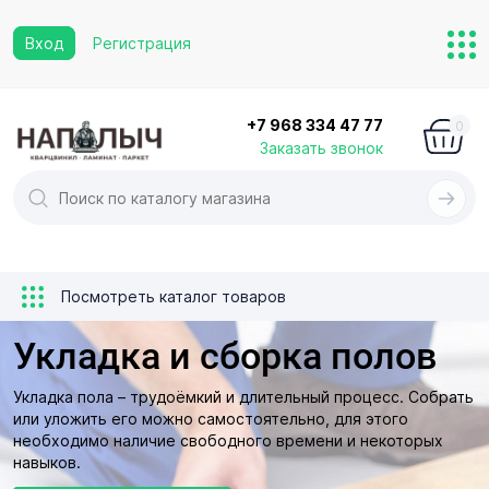
Вход
Регистрация
+7 968 334 47 77
0
Заказать звонок
Посмотреть каталог товаров
Укладка и сборка полов
Укладка пола – трудоёмкий и длительный процесс. Собрать
или уложить его можно самостоятельно, для этого
необходимо наличие свободного времени и некоторых
навыков.