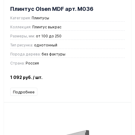
Плинтус Olsen MDF арт. М036
Категория:
Плинтусы
Коллекция:
Плинтус выкрас
Размеры, мм:
от 100 до 250
Тип рисунка:
однотонный
Порода дерева:
без фактуры
Страна:
Россия
1 092 руб.
/ шт.
Подробнее