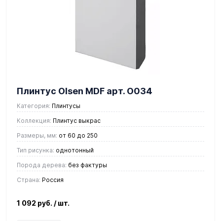
Плинтус Olsen MDF арт. О034
Категория:
Плинтусы
Коллекция:
Плинтус выкрас
Размеры, мм:
от 60 до 250
Тип рисунка:
однотонный
Порода дерева:
без фактуры
Страна:
Россия
1 092 руб.
/ шт.