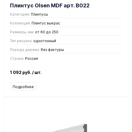
Плинтус Olsen MDF арт. В022
Категория:
Плинтусы
Коллекция:
Плинтус выкрас
Размеры, мм:
от 60 до 250
Тип рисунка:
однотонный
Порода дерева:
без фактуры
Страна:
Россия
1 092 руб.
/ шт.
Подробнее