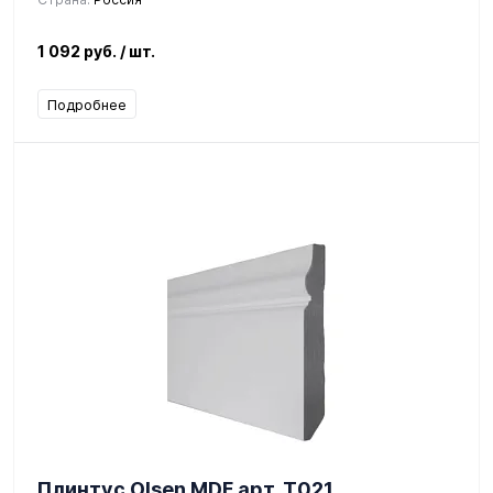
1 092 руб.
/ шт.
Подробнее
Плинтус Olsen MDF арт. Т021