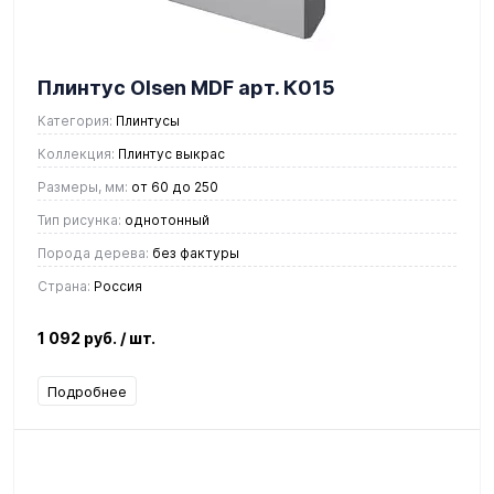
Плинтус Olsen MDF арт. К015
Категория:
Плинтусы
Коллекция:
Плинтус выкрас
Размеры, мм:
от 60 до 250
Тип рисунка:
однотонный
Порода дерева:
без фактуры
Страна:
Россия
1 092 руб.
/ шт.
Подробнее