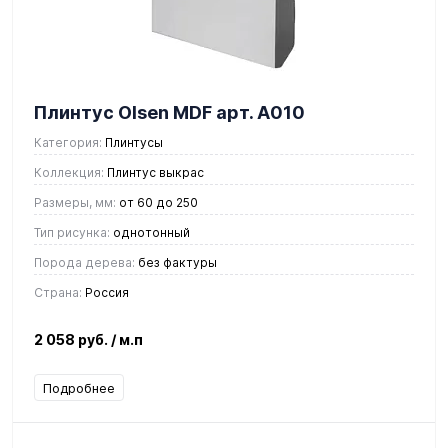
Плинтус Olsen MDF арт. А010
Категория:
Плинтусы
Коллекция:
Плинтус выкрас
Размеры, мм:
от 60 до 250
Тип рисунка:
однотонный
Порода дерева:
без фактуры
Страна:
Россия
2 058 руб.
/ м.п
Подробнее