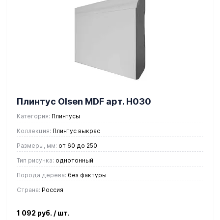
Плинтус Olsen MDF арт. Н030
Категория:
Плинтусы
Коллекция:
Плинтус выкрас
Размеры, мм:
от 60 до 250
Тип рисунка:
однотонный
Порода дерева:
без фактуры
Страна:
Россия
1 092 руб.
/ шт.