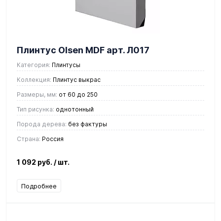
Плинтус Olsen MDF арт. Л017
Категория:
Плинтусы
Коллекция:
Плинтус выкрас
Размеры, мм:
от 60 до 250
Тип рисунка:
однотонный
Порода дерева:
без фактуры
Страна:
Россия
1 092 руб.
/ шт.
Подробнее