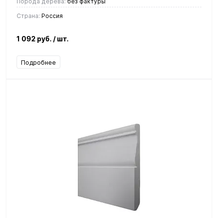
Порода дерева:
без фактуры
Страна:
Россия
1 092 руб.
/ шт.
Подробнее