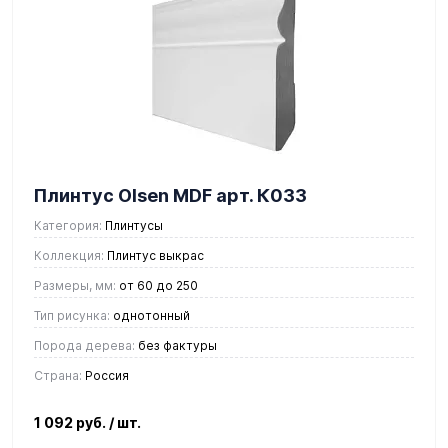
Плинтус Olsen MDF арт. К033
Категория:
Плинтусы
Коллекция:
Плинтус выкрас
Размеры, мм:
от 60 до 250
Тип рисунка:
однотонный
Порода дерева:
без фактуры
Страна:
Россия
1 092 руб.
/ шт.