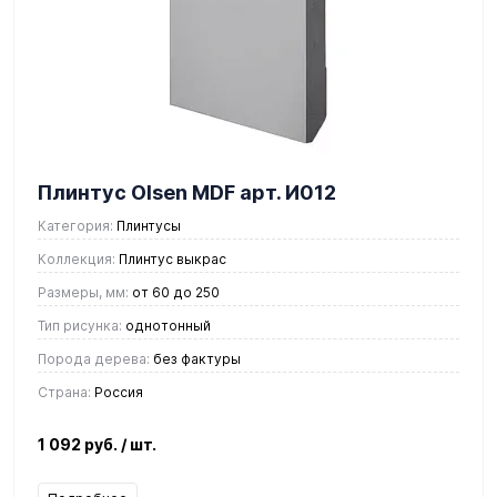
Плинтус Olsen MDF арт. И012
Категория:
Плинтусы
Коллекция:
Плинтус выкрас
Размеры, мм:
от 60 до 250
Тип рисунка:
однотонный
Порода дерева:
без фактуры
Страна:
Россия
1 092 руб.
/ шт.