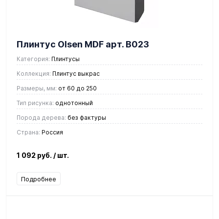
Плинтус Olsen MDF арт. В023
Категория:
Плинтусы
Коллекция:
Плинтус выкрас
Размеры, мм:
от 60 до 250
Тип рисунка:
однотонный
Порода дерева:
без фактуры
Страна:
Россия
1 092 руб.
/ шт.
Подробнее