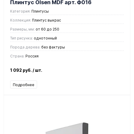
Плинтус Olsen MDF арт. Ф016
Категория:
Плинтусы
Коллекция:
Плинтус выкрас
Размеры, мм:
от 60 до 250
Тип рисунка:
однотонный
Порода дерева:
без фактуры
Страна:
Россия
1 092 руб.
/ шт.
Подробнее