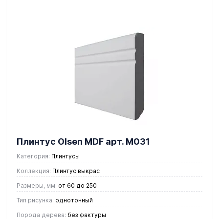
Плинтус Olsen MDF арт. М031
Категория:
Плинтусы
Коллекция:
Плинтус выкрас
Размеры, мм:
от 60 до 250
Тип рисунка:
однотонный
Порода дерева:
без фактуры