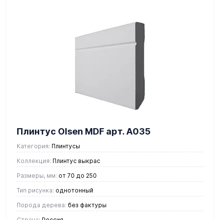
Плинтус Olsen MDF арт. А035
Категория:
Плинтусы
Коллекция:
Плинтус выкрас
Размеры, мм:
от 70 до 250
Тип рисунка:
однотонный
Порода дерева:
без фактуры
Страна:
Россия