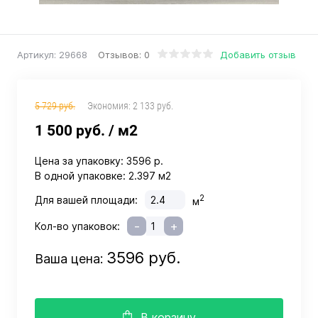
Отзывов: 0
Добавить отзыв
Артикул:
29668
5 729 руб.
Экономия:
2 133 руб.
1 500 руб.
/ м2
Цена за упаковку:
3596 р.
В одной упаковке:
2.397 м2
2
Для вашей площади:
м
-
+
Кол-во упаковок:
3596 руб.
Ваша цена:
В корзину