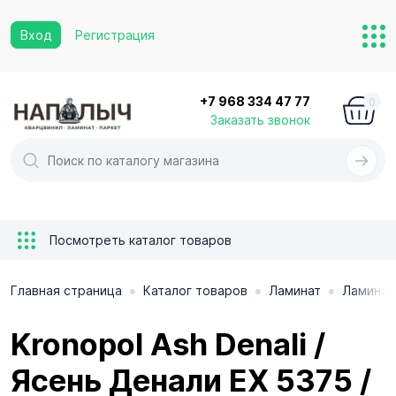
Вход
Регистрация
+7 968 334 47 77
0
Заказать звонок
Посмотреть каталог товаров
•
•
•
Главная страница
Каталог товаров
Ламинат
Ламинат
Kronopol Ash Denali /
Ясень Денали EX 5375 /