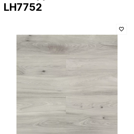
LH7752