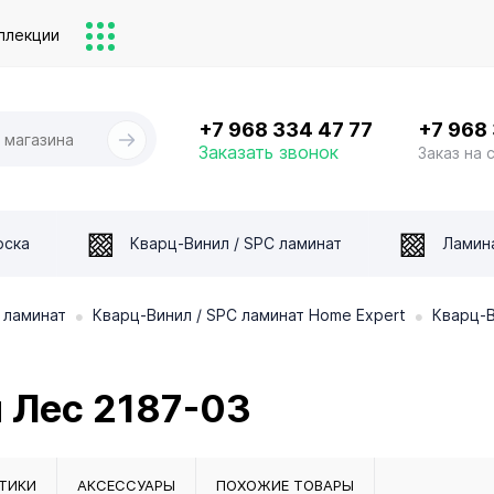
ллекции
+7 968 334 47 77
+7 968
Заказать звонок
Заказ на 
оска
Кварц-Винил / SPC ламинат
Ламин
•
•
 ламинат
Кварц-Винил / SPC ламинат Home Expert
Кварц-В
 Лес 2187-03
ТИКИ
АКСЕССУАРЫ
ПОХОЖИЕ ТОВАРЫ