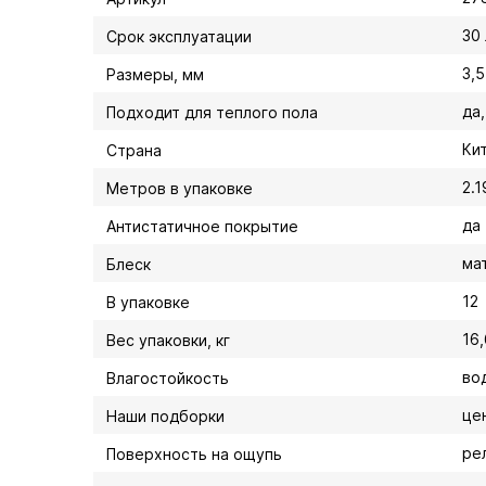
30
Срок эксплуатации
3,5
Размеры, мм
да
Подходит для теплого пола
Ки
Страна
2.1
Метров в упаковке
да
Антистатичное покрытие
ма
Блеск
12
В упаковке
16,
Вес упаковки, кг
во
Влагостойкость
це
Наши подборки
ре
Поверхность на ощупь