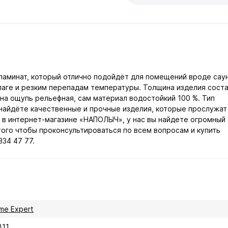
 ламинат, который отлично подойдёт для помещений вроде сау
влаге и резким перепадам температуры. Толщина изделия сост
 на ощупь рельефная, сам материал водостойкий 100 %. Тип
 найдёте качественные и прочные изделия, которые прослужат
 в интернет-магазине «НАПОЛЫЧ», у нас вы найдете огромный
того чтобы проконсультироваться по всем вопросам и купить
34 47 77.
me Expert
811