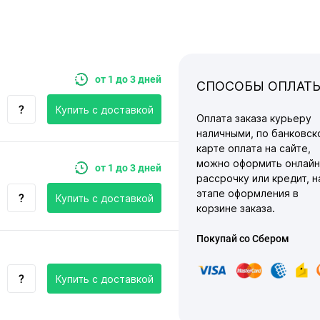
от 1 до 3 дней
СПОСОБЫ ОПЛАТ
Купить c доставкой
Оплата заказа курьеру
наличными, по банковск
карте оплата на сайте,
можно оформить онлайн
от 1 до 3 дней
рассрочку или кредит, н
этапе оформления в
Купить c доставкой
корзине заказа.
Покупай со Сбером
Купить c доставкой