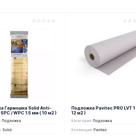
 Гармошка Solid Anti-
Подложка Pavitec PRO LVT 1 
/ SPC / WPC 1.5 мм ( 10 м2 )
12 м2 )
:
Подложка
Категория:
Подложка
:
Solid
Коллекция:
Pavitec