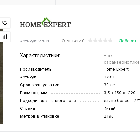
Отзывов: 0
Добавить
Артикул:
27811
Характеристики:
Все
характеристики
Производитель
Home Expert
Артикул
27811
Срок эксплуатации
30 лет
Размеры, мм
3,5 х 150 х 1220
Подходит для теплого пола
да, не более +27
Страна
Китай
Метров в упаковке
2.196