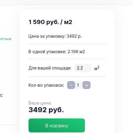
1 590 руб.
/ м2
Цена за упаковку:
3492 р.
 отзыв
В одной упаковке:
2.196 м2
2
Для вашей площади:
м
-
+
Кол-во упаковок:
°C
Ваша цена:
3492 руб.
В корзину