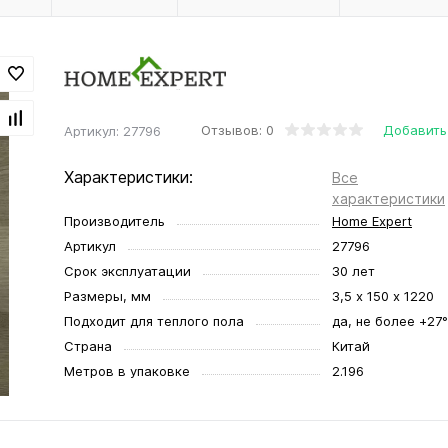
Отзывов: 0
Добавить
Артикул:
27796
Характеристики:
Все
характеристики
Производитель
Home Expert
Артикул
27796
Срок эксплуатации
30 лет
Размеры, мм
3,5 х 150 х 1220
Подходит для теплого пола
да, не более +27
Страна
Китай
Метров в упаковке
2.196