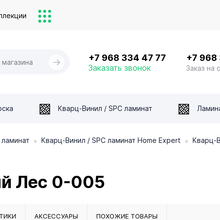
ллекции
+7 968 334 47 77
+7 968
Заказать звонок
Заказ на 
оска
Кварц-Винил / SPC ламинат
Ламин
•
•
 ламинат
Кварц-Винил / SPC ламинат Home Expert
Кварц-В
ий Лес 0-005
ТИКИ
АКСЕССУАРЫ
ПОХОЖИЕ ТОВАРЫ