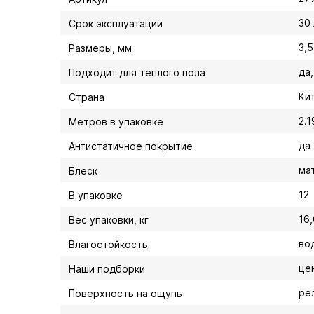
30
Срок эксплуатации
3,5
Размеры, мм
да
Подходит для теплого пола
Ки
Страна
2.1
Метров в упаковке
да
Антистатичное покрытие
ма
Блеск
12
В упаковке
16,
Вес упаковки, кг
во
Влагостойкость
це
Наши подборки
ре
Поверхность на ощупь