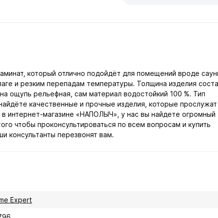
ламинат, который отлично подойдёт для помещений вроде саун
влаге и резким перепадам температуры. Толщина изделия сост
 на ощупь рельефная, сам материал водостойкий 100 %. Тип
 найдёте качественные и прочные изделия, которые прослужат
 в интернет-магазине «НАПОЛЫЧ», у нас вы найдете огромный
того чтобы проконсультироваться по всем вопросам и купить
ши консультанты перезвонят вам.
me Expert
796