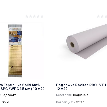
 Гармошка Solid Anti-
Подложка Pavitec PRO LVT 1 
/ SPC / WPC 1.5 мм ( 10 м2 )
12 м2 )
:
Подложка
Категория:
Подложка
:
Solid
Коллекция:
Pavitec