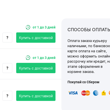
от 1 до 3 дней
СПОСОБЫ ОПЛАТ
Купить c доставкой
Оплата заказа курьеру
наличными, по банковск
карте оплата на сайте,
можно оформить онлайн
от 1 до 3 дней
рассрочку или кредит, н
этапе оформления в
Купить c доставкой
корзине заказа.
Покупай со Сбером
Купить c доставкой