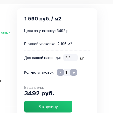
1 590 руб.
/ м2
Цена за упаковку:
3492 р.
 отзыв
В одной упаковке:
2.196 м2
2
Для вашей площади:
м
-
+
Кол-во упаковок:
°C
Ваша цена:
3492 руб.
В корзину