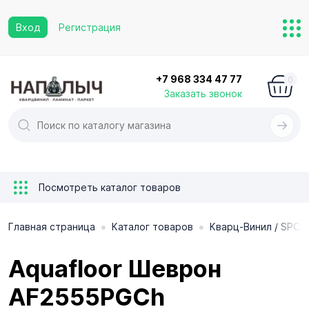
Вход
Регистрация
+7 968 334 47 77
0
Заказать звонок
Посмотреть каталог товаров
•
•
Главная страница
Каталог товаров
Кварц-Винил / SPC 
Aquafloor Шеврон
AF2555PGCh