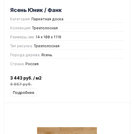
Ясень Юник / Фанк
Категория:
Паркетная доска
Коллекция:
Трехполосная
Размеры, мм:
14 х 188 х 1116
Тип рисунка:
Трехполосная
Порода дерева:
Ясень
Страна:
Россия
3 443 руб.
/ м2
5 957 руб.
Подробнее