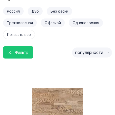
Россия
Дуб
Без фаски
Трехполосная
С фаской
Однополосная
Показать все
популярности
Фильтр