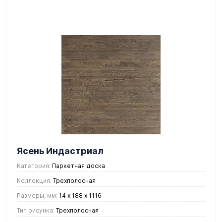
Ясень Индастриал
Категория:
Паркетная доска
Коллекция:
Трехполосная
Размеры, мм:
14 х 188 х 1116
Тип рисунка:
Трехполосная