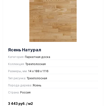
Ясень Натурал
Категория:
Паркетная доска
Коллекция:
Трехполосная
Размеры, мм:
14 х 188 х 1116
Тип рисунка:
Трехполосная
Порода дерева:
Ясень
Страна:
Россия
3 443 руб.
/ м2