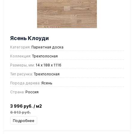
Ясень Клоуди
Категория:
Паркетная доска
Коллекция:
Трехполосная
Размеры, мм:
14 х 188 х 1116
Тип рисунка:
Трехполосная
Порода дерева:
Ясень
Страна:
Россия
3 996 руб.
/ м2
6 913 руб.
Подробнее