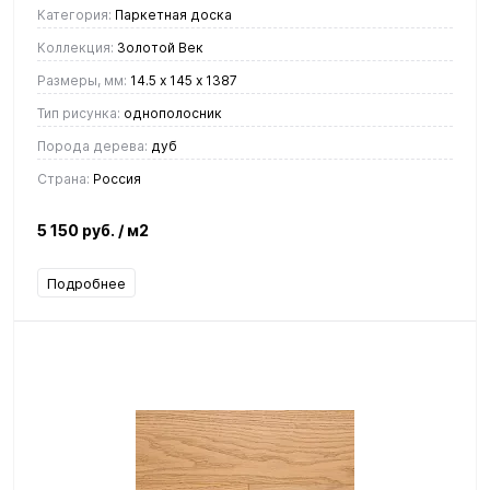
Категория:
Паркетная доска
Коллекция:
Золотой Век
Размеры, мм:
14.5 х 145 х 1387
Тип рисунка:
однополосник
Порода дерева:
дуб
Страна:
Россия
5 150 руб.
/ м2
Подробнее