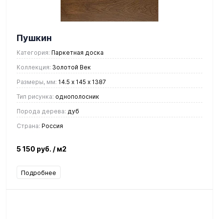
Пушкин
Категория:
Паркетная доска
Коллекция:
Золотой Век
Размеры, мм:
14.5 х 145 х 1387
Тип рисунка:
однополосник
Порода дерева:
дуб
Страна:
Россия
5 150 руб.
/ м2
Подробнее