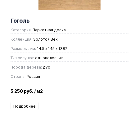
Гоголь
Категория:
Паркетная доска
Коллекция:
Золотой Век
Размеры, мм:
14.5 х 145 х 1387
Тип рисунка:
однополосник
Порода дерева:
дуб
Страна:
Россия
5 250 руб.
/ м2
Подробнее