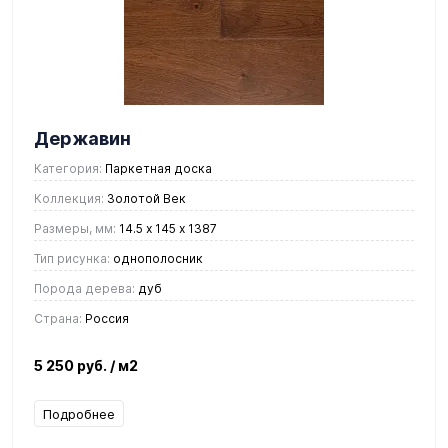
Державин
Категория:
Паркетная доска
Коллекция:
Золотой Век
Размеры, мм:
14.5 х 145 х 1387
Тип рисунка:
однополосник
Порода дерева:
дуб
Страна:
Россия
5 250 руб.
/ м2
Подробнее