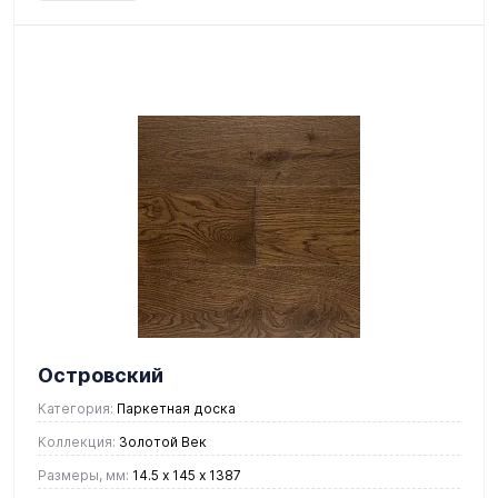
Островский
Категория:
Паркетная доска
Коллекция:
Золотой Век
Размеры, мм:
14.5 х 145 х 1387