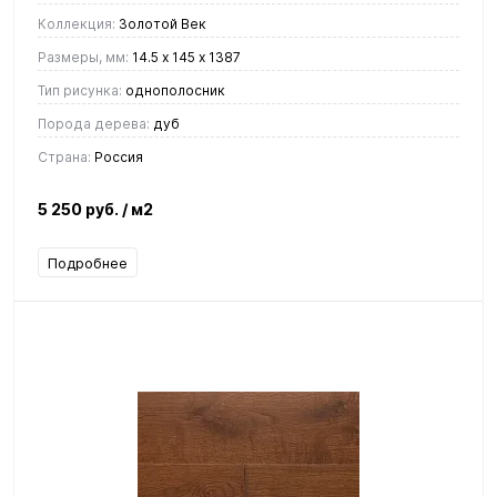
Коллекция:
Золотой Век
Размеры, мм:
14.5 х 145 х 1387
Тип рисунка:
однополосник
Порода дерева:
дуб
Страна:
Россия
5 250 руб.
/ м2
Подробнее