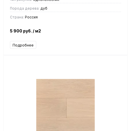
Порода дерева:
дуб
Страна:
Россия
5 900 руб.
/ м2
Подробнее