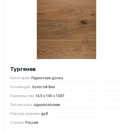
Тургенев
Категория:
Паркетная доска
Коллекция:
Золотой Век
Размеры, мм:
14.5 х 145 х 1387
Тип рисунка:
однополосник
Порода дерева:
дуб
Страна:
Россия