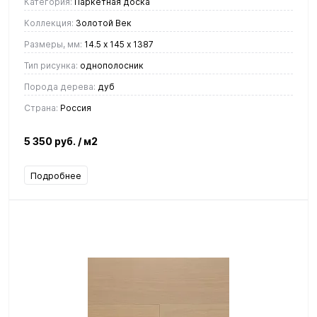
Категория:
Паркетная доска
Коллекция:
Золотой Век
Размеры, мм:
14.5 х 145 х 1387
Тип рисунка:
однополосник
Порода дерева:
дуб
Страна:
Россия
5 350 руб.
/ м2
Подробнее