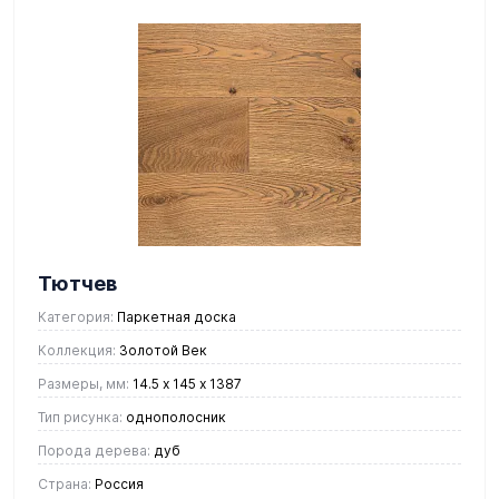
Тютчев
Категория:
Паркетная доска
Коллекция:
Золотой Век
Размеры, мм:
14.5 х 145 х 1387
Тип рисунка:
однополосник
Порода дерева:
дуб
Страна:
Россия