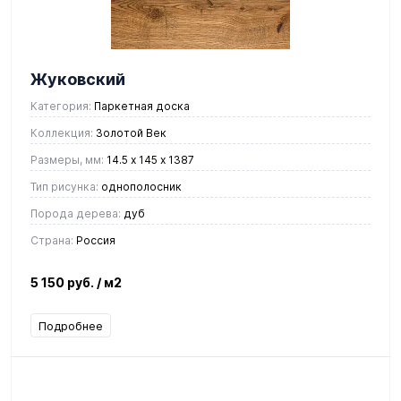
Жуковский
Категория:
Паркетная доска
Коллекция:
Золотой Век
Размеры, мм:
14.5 х 145 х 1387
Тип рисунка:
однополосник
Порода дерева:
дуб
Страна:
Россия
5 150 руб.
/ м2
Подробнее