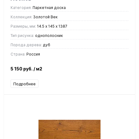
Категория:
Паркетная доска
Коллекция:
Золотой Век
Размеры, мм:
14.5 х 145 х 1387
Тип рисунка:
однополосник
Порода дерева:
дуб
Страна:
Россия
5 150 руб.
/ м2
Подробнее