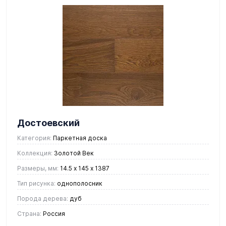
Достоевский
Категория:
Паркетная доска
Коллекция:
Золотой Век
Размеры, мм:
14.5 х 145 х 1387
Тип рисунка:
однополосник
Порода дерева:
дуб
Страна:
Россия