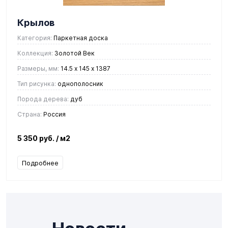
Крылов
Категория:
Паркетная доска
Коллекция:
Золотой Век
Размеры, мм:
14.5 х 145 х 1387
Тип рисунка:
однополосник
Порода дерева:
дуб
Страна:
Россия
5 350 руб.
/ м2
Подробнее