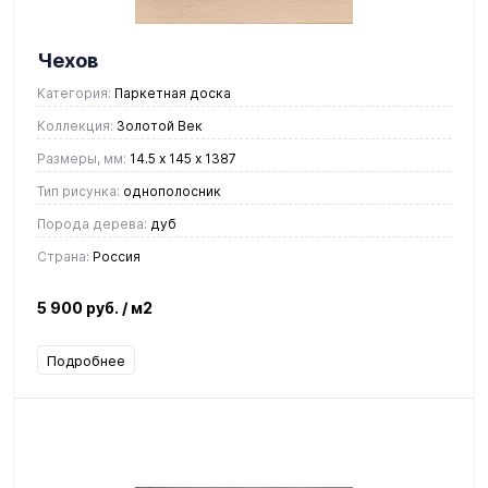
Чехов
Категория:
Паркетная доска
Коллекция:
Золотой Век
Размеры, мм:
14.5 х 145 х 1387
Тип рисунка:
однополосник
Порода дерева:
дуб
Страна:
Россия
5 900 руб.
/ м2
Подробнее