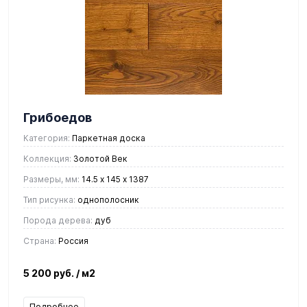
Грибоедов
Категория:
Паркетная доска
Коллекция:
Золотой Век
Размеры, мм:
14.5 х 145 х 1387
Тип рисунка:
однополосник
Порода дерева:
дуб
Страна:
Россия
5 200 руб.
/ м2
Подробнее