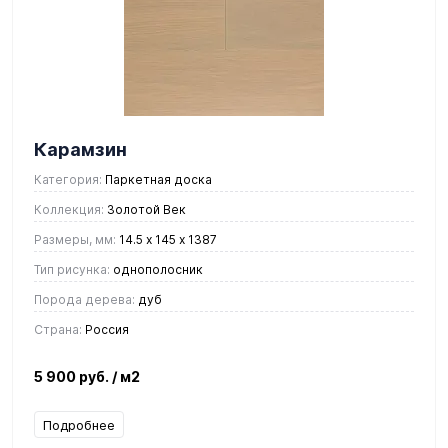
Карамзин
Категория:
Паркетная доска
Коллекция:
Золотой Век
Размеры, мм:
14.5 х 145 х 1387
Тип рисунка:
однополосник
Порода дерева:
дуб
Страна:
Россия
5 900 руб.
/ м2
Подробнее