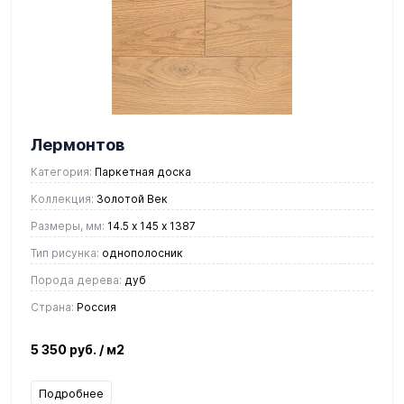
Лермонтов
Категория:
Паркетная доска
Коллекция:
Золотой Век
Размеры, мм:
14.5 х 145 х 1387
Тип рисунка:
однополосник
Порода дерева:
дуб
Страна:
Россия
5 350 руб.
/ м2
Подробнее