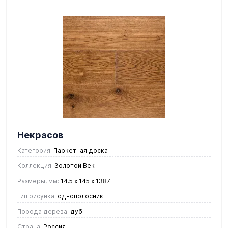
Некрасов
Категория:
Паркетная доска
Коллекция:
Золотой Век
Размеры, мм:
14.5 х 145 х 1387
Тип рисунка:
однополосник
Порода дерева:
дуб
Страна:
Россия