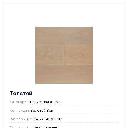
Толстой
Категория:
Паркетная доска
Коллекция:
Золотой Век
Размеры, мм:
14.5 х 145 х 1387
Тип рисунка:
однополосник