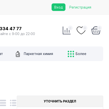
Вход
Регистрация
 334 47 77
0
0
0
сайте с 9:00 до 22:00
ат
Паркетная химия
Более
УТОЧНИТЬ РАЗДЕЛ