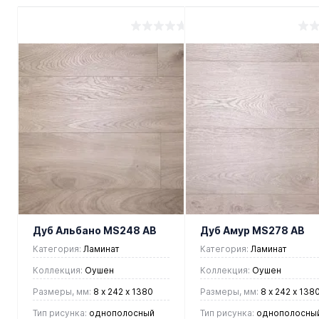
Дуб Альбано MS248 AB
Дуб Амур MS278 AB
Категория:
Ламинат
Категория:
Ламинат
Коллекция:
Оушен
Коллекция:
Оушен
Размеры, мм:
8 х 242 х 1380
Размеры, мм:
8 х 242 х 138
Тип рисунка:
однополосный
Тип рисунка:
однополосны