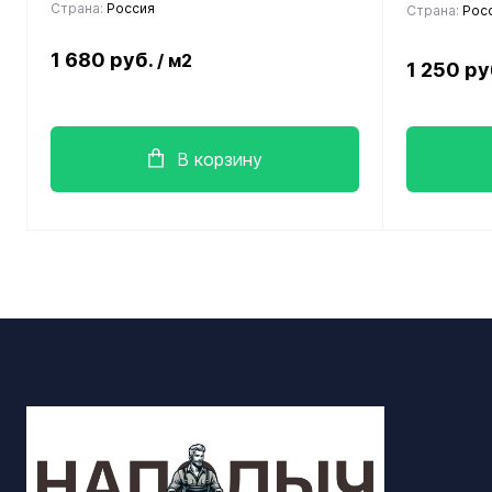
Страна:
Россия
Страна:
Рос
1 680 руб.
/ м2
1 250 ру
В корзину