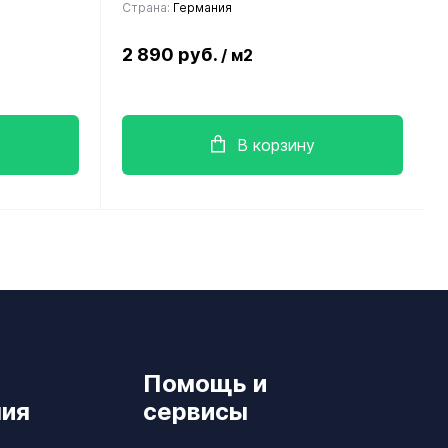
Страна:
Германия
2 890 руб.
/ м2
В корзину
Помощь и
ия
сервисы