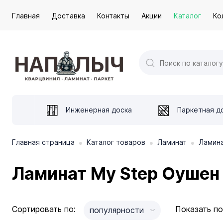
Главная
Доставка
Контакты
Акции
Каталог
Ко
Инженерная доска
Паркетная д
•
•
•
Главная страница
Каталог товаров
Ламинат
Ламина
Ламинат My Step Оушен
Сортировать по:
Показать по
популярности