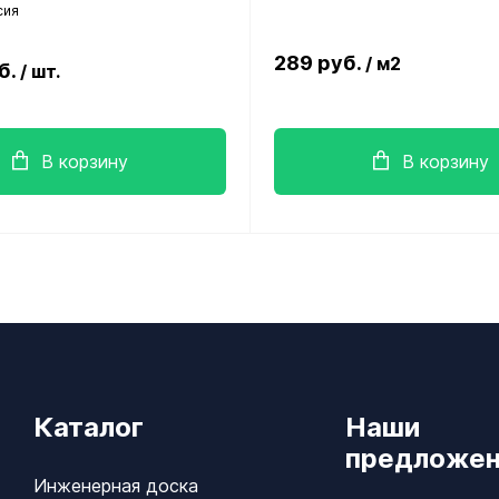
сия
289 руб.
/ м2
б.
/ шт.
В корзину
В корзину
Каталог
Наши
предложен
Инженерная доска