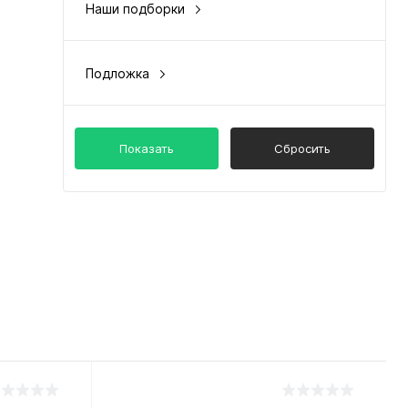
Наши подборки
цена и качество
Подложка
приобретается отдельно
Показать
Сбросить